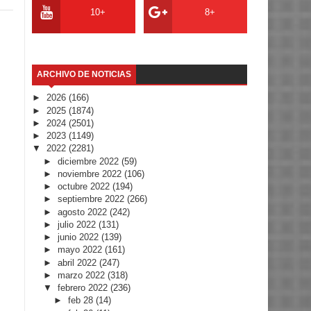
10+
8+
ARCHIVO DE NOTICIAS
►
2026
(166)
►
2025
(1874)
►
2024
(2501)
►
2023
(1149)
▼
2022
(2281)
►
diciembre 2022
(59)
►
noviembre 2022
(106)
►
octubre 2022
(194)
►
septiembre 2022
(266)
►
agosto 2022
(242)
►
julio 2022
(131)
►
junio 2022
(139)
►
mayo 2022
(161)
►
abril 2022
(247)
►
marzo 2022
(318)
▼
febrero 2022
(236)
►
feb 28
(14)