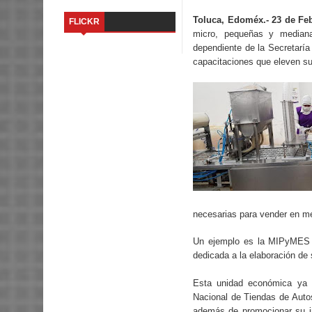
Toluca, Edoméx.- 23 de Feb
FLICKR
micro, pequeñas y median
dependiente de la Secretarí
capacitaciones que eleven su
necesarias para vender en me
Un ejemplo es la MIPyMES “
dedicada a la elaboración de
Esta unidad económica ya pa
Nacional de Tiendas de Auto
además de promocionar su i