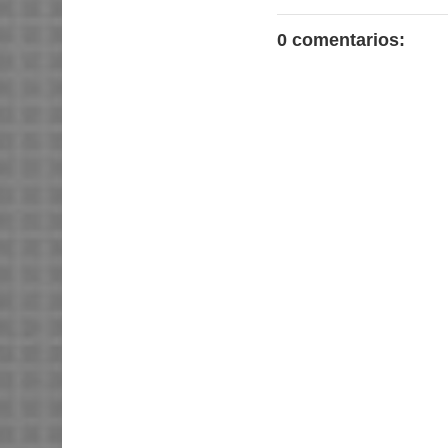
0 comentarios: