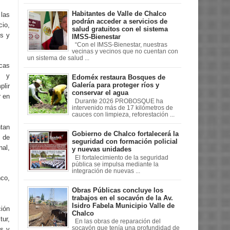
Habitantes de Valle de Chalco
 las
podrán acceder a servicios de
io,
salud gratuitos con el sistema
os y
IMSS-Bienestar
“Con el IMSS-Bienestar, nuestras
vecinas y vecinos que no cuentan con
un sistema de salud ...
icas
s y
Edoméx restaura Bosques de
Galería para proteger ríos y
plir
conservar el agua
r en
Durante 2026 PROBOSQUE ha
intervenido más de 17 kilómetros de
cauces con limpieza, reforestación ...
tan
Gobierno de Chalco fortalecerá la
 de
seguridad con formación policial
nal,
y nuevas unidades
El fortalecimiento de la seguridad
pública se impulsa mediante la
integración de nuevas ...
co,
Obras Públicas concluye los
trabajos en el socavón de la Av.
Isidro Fabela Municipio Valle de
ción
Chalco
tur,
En las obras de reparación del
socavón que tenía una profundidad de
s y