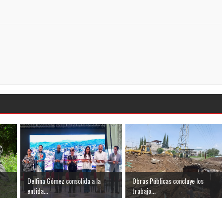
Delfina Gómez consolida a la
Obras Públicas concluye los
entida...
trabajo...