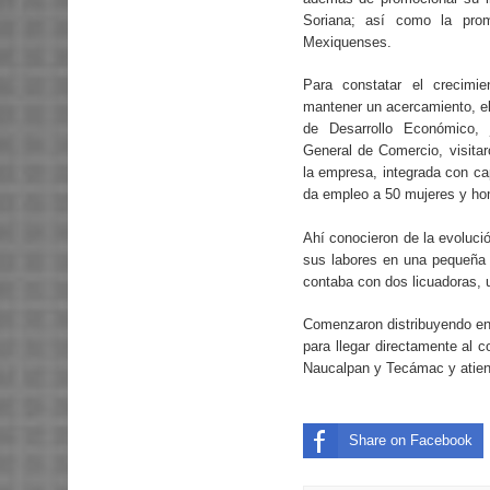
Soriana; así como la pro
Mexiquenses.
Para constatar el crecimi
mantener un acercamiento, el 
de Desarrollo Económico, 
General de Comercio, visitar
la empresa, integrada con ca
da empleo a 50 mujeres y ho
Ahí conocieron de la evolució
sus labores en una pequeña
contaba con dos licuadoras, 
Comenzaron distribuyendo en e
para llegar directamente al 
Naucalpan y Tecámac y atien
Share on Facebook