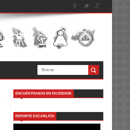
ENCUÉNTRANOS EN FACEBOOK
REPORTE ESCARLATA