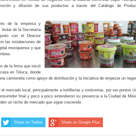
moción y difusión de sus productos a través del Catálogo de Produc
ento de la empresa y
titular de la Secretaría
junto con el Director
on las instalaciones de
pital mexiquense y que
mbres.
n de la firma que inició
 casa en Toluca, donde
una camioneta como apoyo de distribución y la iniciativa de empezar un nego
l mercado local, principalmente a tortillerías y rosticerías, por ser puntos c
consumidor final y poco a poco extendieron su presencia a la Ciudad de Méx
den un nicho de mercado que sigue creciendo.
Share on Twitter
Share on Google Plus