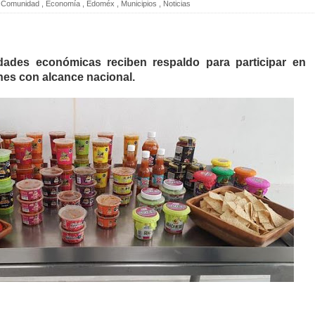
Comunidad
,
Economía
,
Edoméx
,
Municipios
,
Noticias
idades económicas reciben respaldo para participar en
nes con alcance nacional.