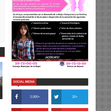
SOCIAL MEDIA
3,000+
20+