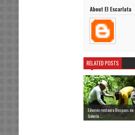
About El Escarlata
RELATED POSTS
Edoméx restaura Bosques de
Galería ...