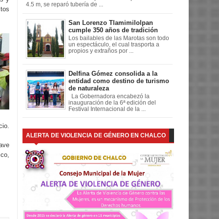
4.5 m, se reparó tubería de ...
tos
San Lorenzo Tlamimilolpan
cumple 350 años de tradición
Los bailables de las Marotas son todo
un espectáculo, el cual trasporta a
propios y extraños por ...
Delfina Gómez consolida a la
entidad como destino de turismo
de naturaleza
La Gobernadora encabezó la
inauguración de la 6ª edición del
Festival Internacional de la ...
cio.
ALERTA DE VIOLENCIA DE GÉNERO EN CHALCO
lave
ico,