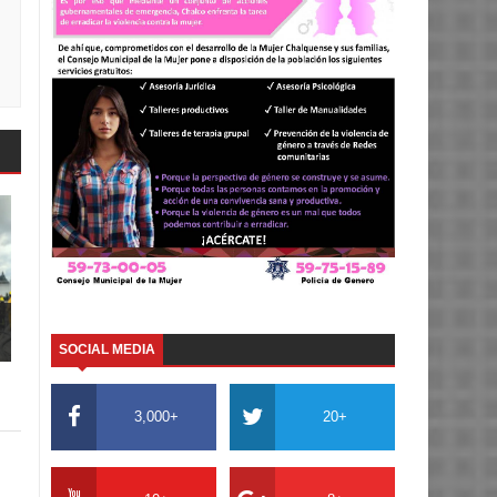
SOCIAL MEDIA
3,000+
20+