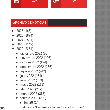
10+
8+
ARCHIVO DE NOTICIAS
►
2026
(166)
►
2025
(1874)
►
2024
(2501)
►
2023
(1149)
▼
2022
(2281)
►
diciembre 2022
(59)
►
noviembre 2022
(106)
►
octubre 2022
(194)
►
septiembre 2022
(266)
►
agosto 2022
(242)
►
julio 2022
(131)
►
junio 2022
(139)
►
mayo 2022
(161)
►
abril 2022
(247)
►
marzo 2022
(318)
▼
febrero 2022
(236)
▼
feb 28
(14)
Arranca “Fomento a la Lectura y Escritura”
igua