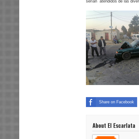
serían
atendidos de las dive
Share on Facebook
About El Escarlata