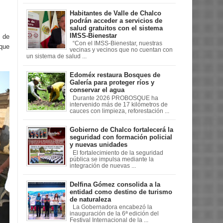
Habitantes de Valle de Chalco
podrán acceder a servicios de
salud gratuitos con el sistema
IMSS-Bienestar
 de
“Con el IMSS-Bienestar, nuestras
que
vecinas y vecinos que no cuentan con
un sistema de salud ...
Edoméx restaura Bosques de
Galería para proteger ríos y
conservar el agua
Durante 2026 PROBOSQUE ha
intervenido más de 17 kilómetros de
cauces con limpieza, reforestación ...
Gobierno de Chalco fortalecerá la
seguridad con formación policial
y nuevas unidades
El fortalecimiento de la seguridad
pública se impulsa mediante la
integración de nuevas ...
Delfina Gómez consolida a la
entidad como destino de turismo
de naturaleza
La Gobernadora encabezó la
inauguración de la 6ª edición del
Festival Internacional de la ...