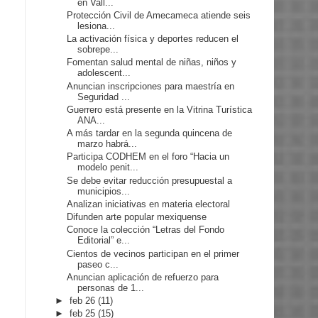
en Vall...
Protección Civil de Amecameca atiende seis
lesiona...
La activación física y deportes reducen el
sobrepe...
Fomentan salud mental de niñas, niños y
adolescent...
Anuncian inscripciones para maestría en
Seguridad ...
Guerrero está presente en la Vitrina Turística
ANA...
A más tardar en la segunda quincena de
marzo habrá...
Participa CODHEM en el foro “Hacia un
modelo penit...
Se debe evitar reducción presupuestal a
municipios...
Analizan iniciativas en materia electoral
Difunden arte popular mexiquense
Conoce la colección “Letras del Fondo
Editorial” e...
Cientos de vecinos participan en el primer
paseo c...
Anuncian aplicación de refuerzo para
personas de 1...
►
feb 26
(11)
►
feb 25
(15)