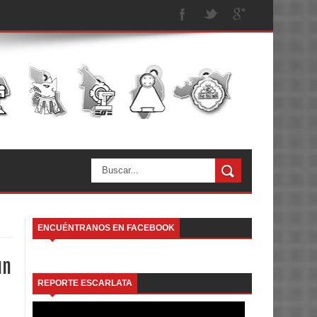
ENCUÉNTRANOS EN FACEBOOK
un
REPORTE ESCARLATA