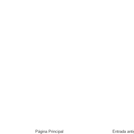
Página Principal
Entrada ant