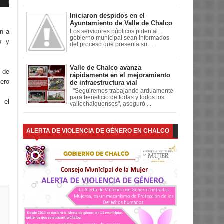
Iniciaron despidos en el
Ayuntamiento de Valle de Chalco
on a
Los servidores públicos piden al
gobierno municipal sean informados
o y
del proceso que presenta su ...
Valle de Chalco avanza
 de
rápidamente en el mejoramiento
ro
de infraestructura vial
"Seguiremos trabajando arduamente
para beneficio de todas y todos los
 el
vallechalquenses", aseguró ...
ALERTA DE VIOLENCIA DE GÉNERO EN CHALCO