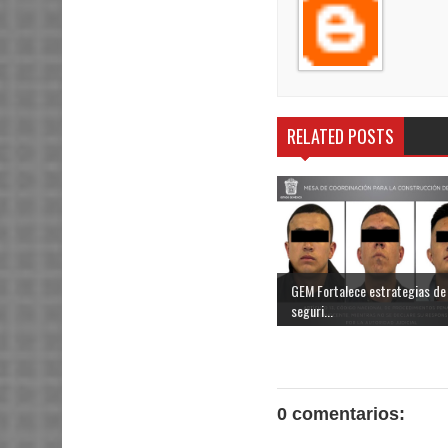
RELATED POSTS
GEM Fortalece estrategias de
seguri...
0 comentarios: