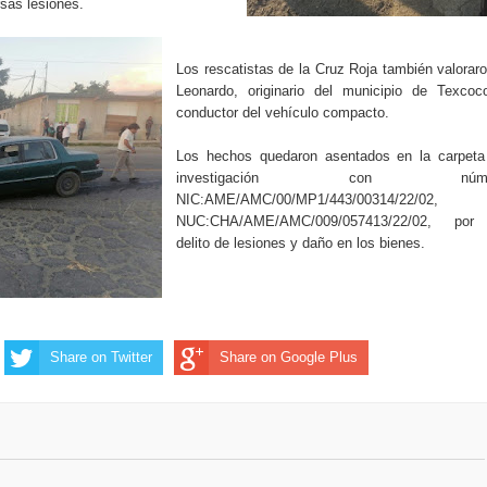
rsas lesiones.
Los rescatistas de la Cruz Roja también valorar
Leonardo, originario del municipio de Texcoc
conductor del vehículo compacto.
Los hechos quedaron asentados en la carpeta
investigación con núme
NIC:AME/AMC/00/MP1/443/00314/22/02,
NUC:CHA/AME/AMC/009/057413/22/02, por
delito de lesiones y daño en los bienes.
Share on Twitter
Share on Google Plus