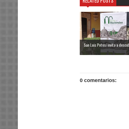
RELATED POSTS
San Luis Potosí invita a descubr
0 comentarios: