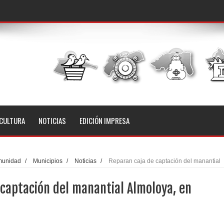
CULTURA
NOTICIAS
EDICIÓN IMPRESA
unidad
/
Municipios
/
Noticias
/
Reparan caja de captación del manantial
captación del manantial Almoloya, en