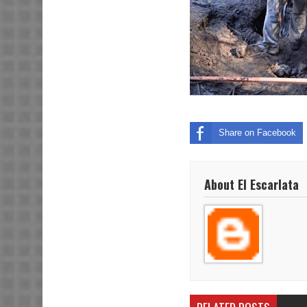
Share on Facebook
About El Escarlata