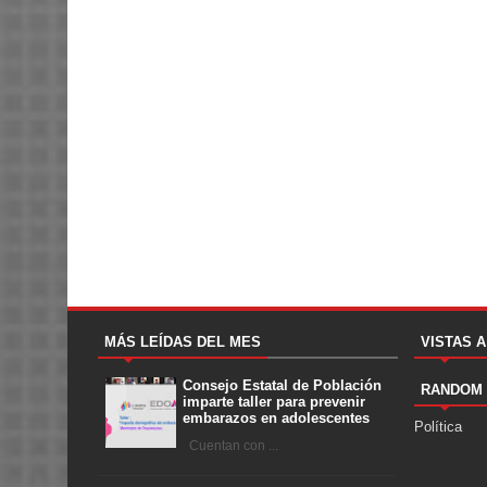
MÁS LEÍDAS DEL MES
VISTAS 
Consejo Estatal de Población
RANDOM
imparte taller para prevenir
embarazos en adolescentes
Política
Cuentan con ...