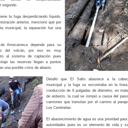
r segundo.
iene la fuga desperdiciando líquido,
nistración anterior, mencionó que por
nta municipal, la reparación fue una
n de Amecameca depende para su
ielo del volcán, por eso es muy
nto al sistema de captación pues
tiaje las reservas llegan a puntos
an una posible crisis de abasto.
Detalló que El Salto abastece a la cabec
municipal y la fuga se encontraba en la línea
conducción de 6 pulgadas de diámetro, en mate
de asbesto, la cual se rompió a causa del pas
camiones que transitan por el camino al paraj
Los Centinelas.
El abastecimiento de agua es una prioridad para
autoridades pues es un elemento de vida y sa