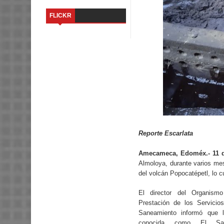
FLICKR
Reporte Escarlata
Amecameca, Edoméx.- 11 d
Almoloya, durante varios mes
del volcán Popocatépetl, lo cu
El director del Organismo
Prestación de los Servicios
Saneamiento informó que 
conocida como El Sal