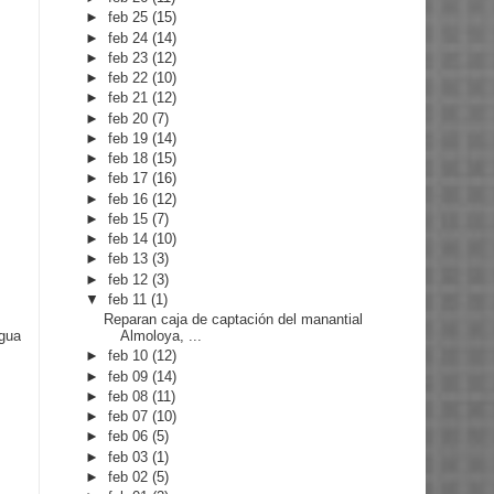
►
feb 25
(15)
►
feb 24
(14)
►
feb 23
(12)
►
feb 22
(10)
►
feb 21
(12)
►
feb 20
(7)
►
feb 19
(14)
►
feb 18
(15)
►
feb 17
(16)
►
feb 16
(12)
►
feb 15
(7)
►
feb 14
(10)
►
feb 13
(3)
►
feb 12
(3)
▼
feb 11
(1)
Reparan caja de captación del manantial
Almoloya, ...
igua
►
feb 10
(12)
►
feb 09
(14)
►
feb 08
(11)
►
feb 07
(10)
►
feb 06
(5)
►
feb 03
(1)
►
feb 02
(5)