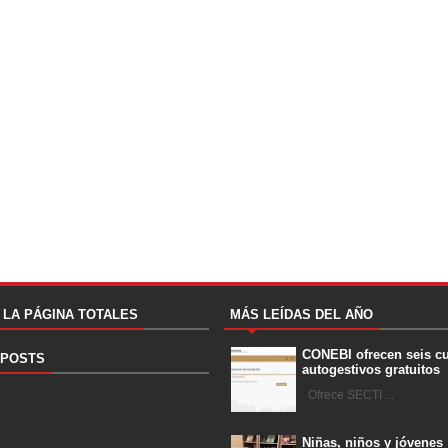
A LA PÁGINA TOTALES
MÁS LEÍDAS DEL AÑO
CONEBI ofrecen seis c
 POSTS
autogestivos gratuitos
Ofrece SECTI ...
Niñas, niños y jóvenes