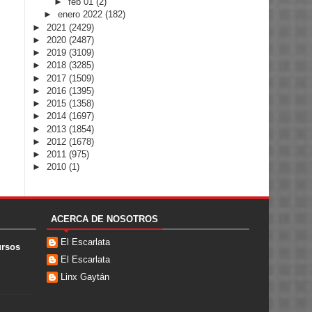
►
feb 01
(2)
►
enero 2022
(182)
►
2021
(2429)
►
2020
(2487)
►
2019
(3109)
►
2018
(3285)
►
2017
(1509)
►
2016
(1395)
►
2015
(1358)
►
2014
(1697)
►
2013
(1854)
►
2012
(1678)
►
2011
(975)
►
2010
(1)
ACERCA DE NOSOTROS
El Escarlata
ursos
El Escarlata
Linx Gaytán