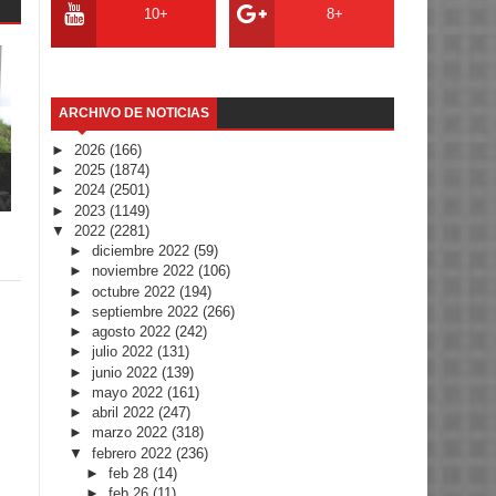
10+
8+
ARCHIVO DE NOTICIAS
►
2026
(166)
►
2025
(1874)
►
2024
(2501)
►
2023
(1149)
▼
2022
(2281)
►
diciembre 2022
(59)
►
noviembre 2022
(106)
►
octubre 2022
(194)
►
septiembre 2022
(266)
►
agosto 2022
(242)
►
julio 2022
(131)
►
junio 2022
(139)
►
mayo 2022
(161)
►
abril 2022
(247)
►
marzo 2022
(318)
▼
febrero 2022
(236)
►
feb 28
(14)
►
feb 26
(11)