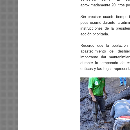
aproximadamente 20 litros po
Sin precisar cuánto tiempo t
pues ocurrió durante la admi
instrucciones de la preside
acción prioritaria.
Recordó que la població
abastecimiento del desh
importante dar mantenimie
durante la temporada de es
críticos y las fugas represent