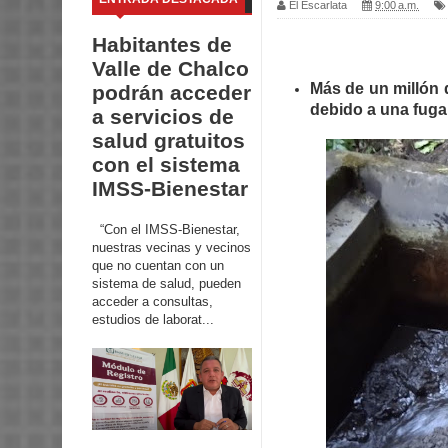
El Escarlata
9:00 a.m.
Habitantes de
Valle de Chalco
Más de un millón 
podrán acceder
debido a una fuga 
a servicios de
salud gratuitos
con el sistema
IMSS-Bienestar
“Con el IMSS-Bienestar,
nuestras vecinas y vecinos
que no cuentan con un
sistema de salud, pueden
acceder a consultas,
estudios de laborat...