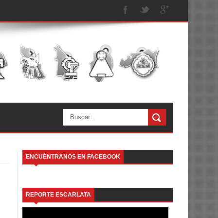
ENCUÉNTRANOS EN FACEBOOK
REPORTE ESCARLATA