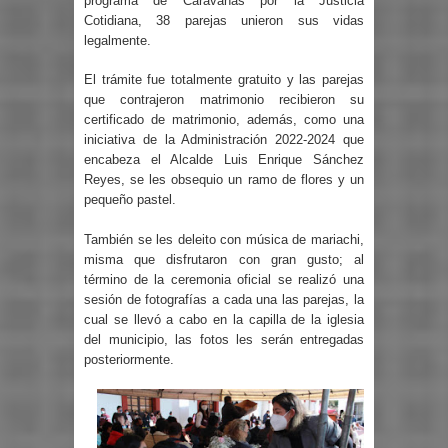
programa de Caravanas por la Justicia
Cotidiana, 38 parejas unieron sus vidas
legalmente.
El trámite fue totalmente gratuito y las parejas
que contrajeron matrimonio recibieron su
certificado de matrimonio, además, como una
iniciativa de la Administración 2022-2024 que
encabeza el Alcalde Luis Enrique Sánchez
Reyes, se les obsequio un ramo de flores y un
pequeño pastel.
También se les deleito con música de mariachi,
misma que disfrutaron con gran gusto; al
término de la ceremonia oficial se realizó una
sesión de fotografías a cada una las parejas, la
cual se llevó a cabo en la capilla de la iglesia
del municipio, las fotos les serán entregadas
posteriormente.