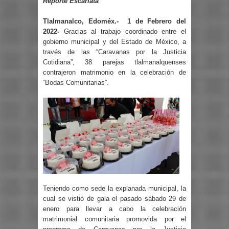
Reporte Escarlata
Tlalmanalco, Edoméx.-
1 de Febrero del
2022-
Gracias al trabajo coordinado entre el
gobierno municipal y del Estado de México, a
través de las “Caravanas por la Justicia
Cotidiana”, 38 parejas tlalmanalquenses
contrajeron matrimonio en la celebración de
“Bodas Comunitarias”.
Teniendo como sede la explanada municipal, la
cual se vistió de gala el pasado sábado 29 de
enero para llevar a cabo la celebración
matrimonial comunitaria promovida por el