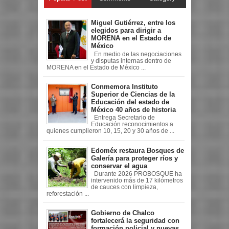
Miguel Gutiérrez, entre los
elegidos para dirigir a
MORENA en el Estado de
México
En medio de las negociaciones
y disputas internas dentro de
MORENA en el Estado de México ...
Conmemora Instituto
Superior de Ciencias de la
Educación del estado de
México 40 años de historia
Entrega Secretario de
Educación reconocimientos a
quienes cumplieron 10, 15, 20 y 30 años de ...
Edoméx restaura Bosques de
Galería para proteger ríos y
conservar el agua
Durante 2026 PROBOSQUE ha
intervenido más de 17 kilómetros
de cauces con limpieza,
reforestación ...
Gobierno de Chalco
fortalecerá la seguridad con
formación policial y nuevas