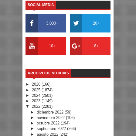
SOCIAL MEDIA
3,000+
20+
10+
8+
ARCHIVO DE NOTICIAS
►
2026
(166)
►
2025
(1874)
►
2024
(2501)
►
2023
(1149)
▼
2022
(2281)
►
diciembre 2022
(59)
►
noviembre 2022
(106)
►
octubre 2022
(194)
►
septiembre 2022
(266)
►
agosto 2022
(242)