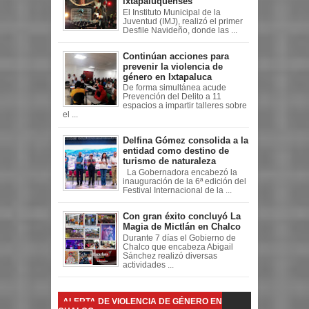
ixtapaluquenses
El Instituto Municipal de la
Juventud (IMJ), realizó el primer
Desfile Navideño, donde las ...
Continúan acciones para
prevenir la violencia de
género en Ixtapaluca
De forma simultánea acude
Prevención del Delito a 11
espacios a impartir talleres sobre
el ...
Delfina Gómez consolida a la
entidad como destino de
turismo de naturaleza
La Gobernadora encabezó la
inauguración de la 6ª edición del
Festival Internacional de la ...
Con gran éxito concluyó La
Magia de Mictlán en Chalco
Durante 7 días el Gobierno de
Chalco que encabeza Abigail
Sánchez realizó diversas
actividades ...
ALERTA DE VIOLENCIA DE GÉNERO EN