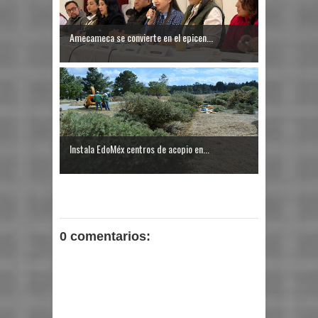
Amecameca se convierte en el epicen...
Instala EdoMéx centros de acopio en...
0 comentarios: