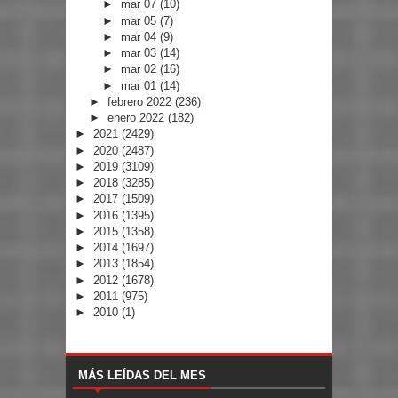
►
mar 07
(10)
►
mar 05
(7)
►
mar 04
(9)
►
mar 03
(14)
►
mar 02
(16)
►
mar 01
(14)
►
febrero 2022
(236)
►
enero 2022
(182)
►
2021
(2429)
►
2020
(2487)
►
2019
(3109)
►
2018
(3285)
►
2017
(1509)
►
2016
(1395)
►
2015
(1358)
►
2014
(1697)
►
2013
(1854)
►
2012
(1678)
►
2011
(975)
►
2010
(1)
MÁS LEÍDAS DEL MES