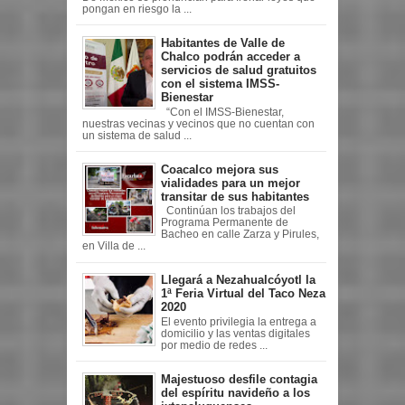
pongan en riesgo la ...
Habitantes de Valle de
Chalco podrán acceder a
servicios de salud gratuitos
con el sistema IMSS-
Bienestar
“Con el IMSS-Bienestar,
nuestras vecinas y vecinos que no cuentan con
un sistema de salud ...
Coacalco mejora sus
vialidades para un mejor
transitar de sus habitantes
Continúan los trabajos del
Programa Permanente de
Bacheo en calle Zarza y Pirules,
en Villa de ...
Llegará a Nezahualcóyotl la
1ª Feria Virtual del Taco Neza
2020
El evento privilegia la entrega a
domicilio y las ventas digitales
por medio de redes ...
Majestuoso desfile contagia
del espíritu navideño a los