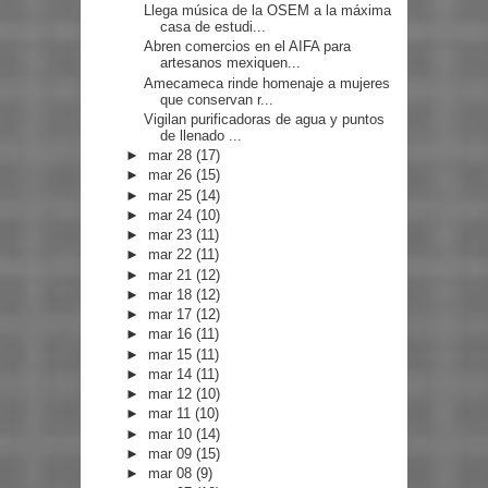
Llega música de la OSEM a la máxima
casa de estudi...
Abren comercios en el AIFA para
artesanos mexiquen...
Amecameca rinde homenaje a mujeres
que conservan r...
Vigilan purificadoras de agua y puntos
de llenado ...
►
mar 28
(17)
►
mar 26
(15)
►
mar 25
(14)
►
mar 24
(10)
►
mar 23
(11)
►
mar 22
(11)
►
mar 21
(12)
►
mar 18
(12)
►
mar 17
(12)
►
mar 16
(11)
►
mar 15
(11)
►
mar 14
(11)
►
mar 12
(10)
►
mar 11
(10)
►
mar 10
(14)
►
mar 09
(15)
►
mar 08
(9)