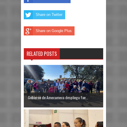
Share on Twitter
Share on Google Plus
RELATED POSTS
Gobierno de Amecameca despliega fae...