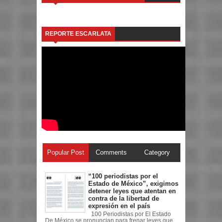
REPORTE ESCARLATA
Popular Post
Comments
Category
“100 periodistas por el
Estado de México”, exigimos
detener leyes que atentan en
contra de la libertad de
expresión en el país
100 Periodistas por El Estado
De México se pronuncian para frenar leyes que