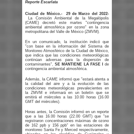
Reporte Escarlata
Ciudad de México.-
29 de Marzo del 2022-
La Comisión Ambiental de la Megalópolis
(CAME) decretó este martes "contingencia
ambiental atmosférica por ozono" en la zona
metropolitana del Valle de México (ZMVM).
En un comunicado, la institución indicó que
"con base en la información del Sistema de
Monitoreo Atmosférico de la Ciudad de México,
que indica que las condiciones meteorológicas
continúan adversas para la dispersión de
contaminantes",
SE MANTIENE LA FASE I
de
contingencia ambiental atmosférica.
Además, la CAME informó que "estará atenta a
la calidad del aire y a la evolución de las
condiciones meteorológicas prevalecientes en
la ZMVM e informará en un boletín que se
emitirá el miércoles a las 10.00 horas (16.00
GMT del miércoles).
Horas antes, la Comisión informó en un reporte
que a las 16.00 horas (22.00 GMT) que "se
registraron concentraciones máximas de ozono
de 162 ppb y 156 ppb" en las estaciones de
monitoreo Santa Fe y Merced respectivamente,