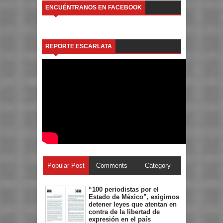
ENCUÉNTRANOS EN FACEBOOK
REPORTE ESCARLATA
Popular Post
Comments
Category
“100 periodistas por el
Estado de México”, exigimos
detener leyes que atentan en
contra de la libertad de
expresión en el país