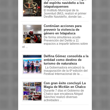
del espíritu navideño a los
ixtapaluquenses
El Instituto Municipal de la
Juventud (IMJ), realizó el primer
Desfile Navideño, donde las ...
Continúan acciones para
prevenir la violencia de
género en Ixtapaluca
De forma simultánea acude
Prevención del Delito a 11
espacios a impartir talleres sobre
el ...
Delfina Gómez consolida a la
entidad como destino de
turismo de naturaleza
La Gobernadora encabezó la
inauguración de la 6ª edición del
Festival Internacional de la ...
Con gran éxito concluyó La
Magia de Mictlán en Chalco
Durante 7 días el Gobierno de
Chalco que encabeza Abigail
Sánchez realizó diversas
actividades ...