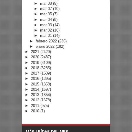
►
mar 08
(9)
►
mar 07
(10)
►
mar 05
(7)
►
mar 04
(9)
►
mar 03
(14)
►
mar 02
(16)
►
mar 01
(14)
►
febrero 2022
(236)
►
enero 2022
(182)
►
2021
(2429)
►
2020
(2487)
►
2019
(3109)
►
2018
(3285)
►
2017
(1509)
►
2016
(1395)
►
2015
(1358)
►
2014
(1697)
►
2013
(1854)
►
2012
(1678)
►
2011
(975)
►
2010
(1)
MÁS LEÍDAS DEL MES