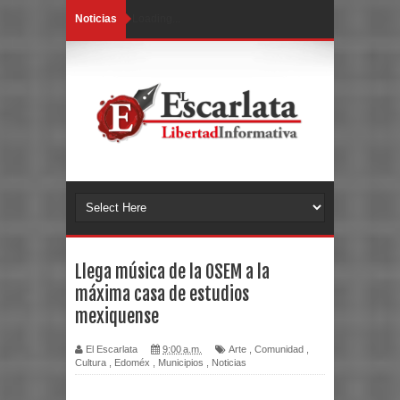
Noticias
Loading...
Llega música de la OSEM a la
máxima casa de estudios
mexiquense
El Escarlata
9:00 a.m.
Arte
,
Comunidad
,
Cultura
,
Edoméx
,
Municipios
,
Noticias