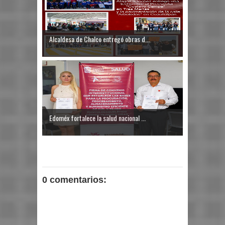
Alcaldesa de Chalco entregó obras d...
Edoméx fortalece la salud nacional ...
0 comentarios: