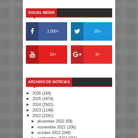
SOCIAL MEDIA
3,000+
20+
10+
8+
ARCHIVO DE NOTICIAS
►
2026
(166)
►
2025
(1874)
►
2024
(2501)
►
2023
(1149)
▼
2022
(2281)
►
diciembre 2022
(59)
►
noviembre 2022
(106)
►
octubre 2022
(194)