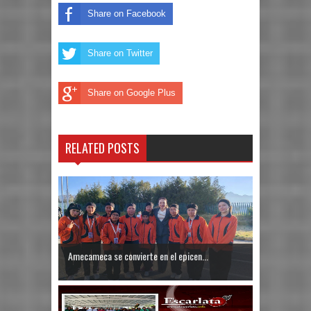
Share on Facebook
Share on Twitter
Share on Google Plus
RELATED POSTS
Amecameca se convierte en el epicen...