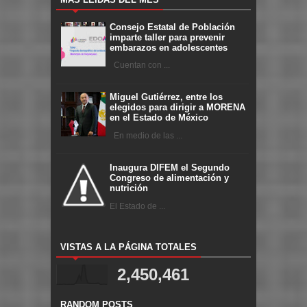
Consejo Estatal de Población
imparte taller para prevenir
embarazos en adolescentes
Cuentan con ...
Miguel Gutiérrez, entre los
elegidos para dirigir a MORENA
en el Estado de México
En medio de las ...
Inaugura DIFEM el Segundo
Congreso de alimentación y
nutrición
El Estado de ...
VISTAS A LA PÁGINA TOTALES
2,450,461
RANDOM POSTS