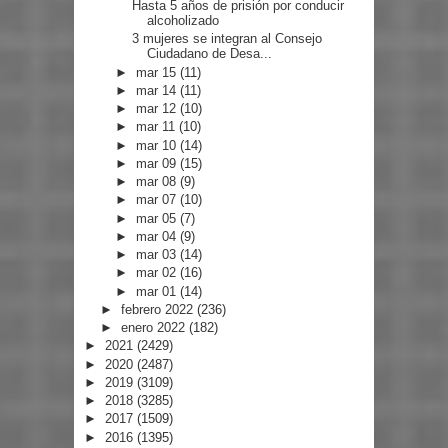
Hasta 5 años de prisión por conducir
alcoholizado
3 mujeres se integran al Consejo
Ciudadano de Desa...
►
mar 15
(11)
►
mar 14
(11)
►
mar 12
(10)
►
mar 11
(10)
►
mar 10
(14)
►
mar 09
(15)
►
mar 08
(9)
►
mar 07
(10)
►
mar 05
(7)
►
mar 04
(9)
►
mar 03
(14)
►
mar 02
(16)
►
mar 01
(14)
►
febrero 2022
(236)
►
enero 2022
(182)
►
2021
(2429)
►
2020
(2487)
►
2019
(3109)
►
2018
(3285)
►
2017
(1509)
►
2016
(1395)