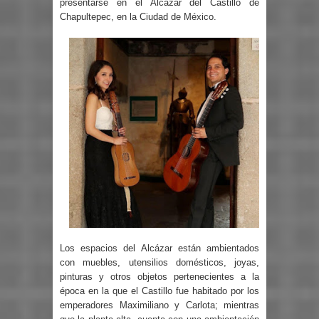
presentarse en el Alcázar del Castillo de
Chapultepec, en la Ciudad de México.
Los espacios del Alcázar están ambientados
con muebles, utensilios domésticos, joyas,
pinturas y otros objetos pertenecientes a la
época en la que el Castillo fue habitado por los
emperadores Maximiliano y Carlota; mientras