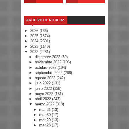
ARCHIVO DE NOTICIAS
►
2026
(166)
►
2025
(1874)
►
2024
(2501)
►
2023
(1149)
▼
2022
(2281)
►
diciembre 2022
(59)
►
noviembre 2022
(106)
►
octubre 2022
(194)
►
septiembre 2022
(266)
►
agosto 2022
(242)
►
julio 2022
(131)
►
junio 2022
(139)
►
mayo 2022
(161)
►
abril 2022
(247)
▼
marzo 2022
(318)
►
mar 31
(13)
►
mar 30
(17)
►
mar 29
(13)
►
mar 28
(17)