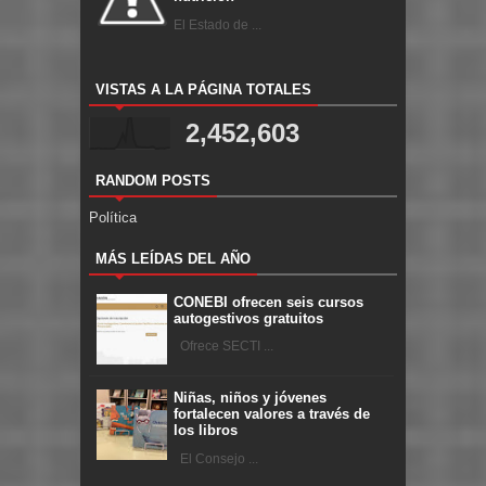
El Estado de ...
VISTAS A LA PÁGINA TOTALES
2,452,603
RANDOM POSTS
Política
MÁS LEÍDAS DEL AÑO
CONEBI ofrecen seis cursos
autogestivos gratuitos
Ofrece SECTI ...
Niñas, niños y jóvenes
fortalecen valores a través de
los libros
El Consejo ...