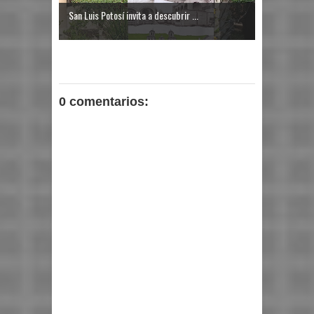
San Luis Potosí invita a descubrir ...
0 comentarios: