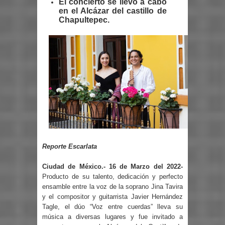
El concierto se llevó a cabo
en el Alcázar del castillo de
Chapultepec.
Reporte Escarlata
Ciudad de México.- 16 de Marzo del 2022-
Producto de su talento, dedicación y perfecto
ensamble entre la voz de la soprano Jina Tavira
y el compositor y guitarrista Javier Hernández
Tagle, el dúo “Voz entre cuerdas” lleva su
música a diversas lugares y fue invitado a