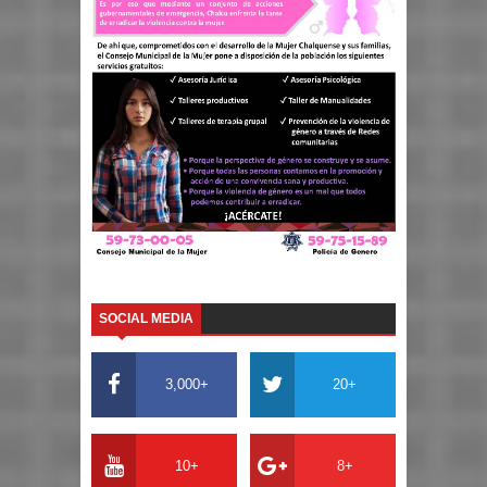
SOCIAL MEDIA
3,000+
20+
10+
8+