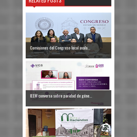
RELATED POSTS
Comisiones del Congreso local avala...
IEEM conversa sobre paridad de géne...