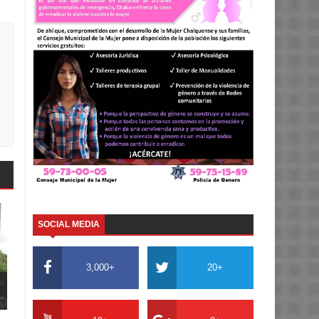
SOCIAL MEDIA
3,000+
20+