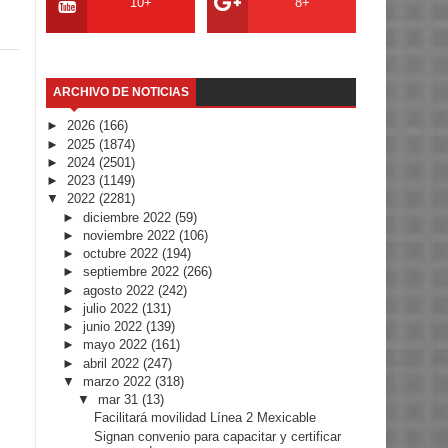
10+
8+
ARCHIVO DE NOTICIAS
►
2026
(166)
►
2025
(1874)
►
2024
(2501)
►
2023
(1149)
▼
2022
(2281)
►
diciembre 2022
(59)
►
noviembre 2022
(106)
►
octubre 2022
(194)
►
septiembre 2022
(266)
►
agosto 2022
(242)
►
julio 2022
(131)
►
junio 2022
(139)
►
mayo 2022
(161)
►
abril 2022
(247)
▼
marzo 2022
(318)
▼
mar 31
(13)
Facilitará movilidad Línea 2 Mexicable
Signan convenio para capacitar y certificar