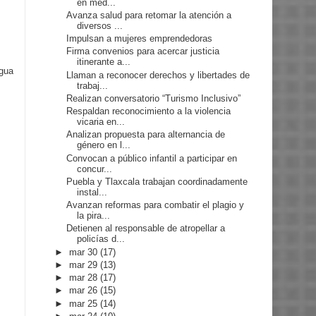
en med...
Avanza salud para retomar la atención a
diversos ...
Impulsan a mujeres emprendedoras
Firma convenios para acercar justicia
itinerante a...
igua
Llaman a reconocer derechos y libertades de
trabaj...
Realizan conversatorio “Turismo Inclusivo”
Respaldan reconocimiento a la violencia
vicaria en...
Analizan propuesta para alternancia de
género en l...
Convocan a público infantil a participar en
concur...
Puebla y Tlaxcala trabajan coordinadamente
instal...
Avanzan reformas para combatir el plagio y
la pira...
Detienen al responsable de atropellar a
policías d...
►
mar 30
(17)
►
mar 29
(13)
►
mar 28
(17)
►
mar 26
(15)
►
mar 25
(14)