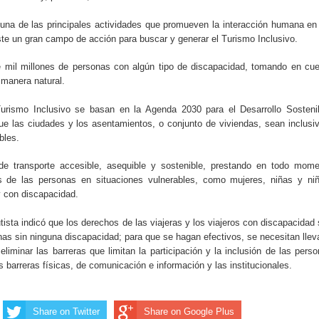
una de las principales actividades que promueven la interacción humana en
iste un gran campo de acción para buscar y generar el Turismo Inclusivo.
mil millones de personas con algún tipo de discapacidad, tomando en cu
 manera natural.
Turismo Inclusivo se basan en la Agenda 2030 para el Desarrollo Sosteni
e las ciudades y los asentamientos, o conjunto de viviendas, sean inclusi
bles.
de transporte accesible, asequible y sostenible, prestando en todo mome
s de las personas en situaciones vulnerables, como mujeres, niñas y niñ
y con discapacidad.
tista indicó que los derechos de las viajeras y los viajeros con discapacidad
as sin ninguna discapacidad; para que se hagan efectivos, se necesitan llev
liminar las barreras que limitan la participación y la inclusión de las pers
 barreras físicas, de comunicación e información y las institucionales.
Share on Twitter
Share on Google Plus