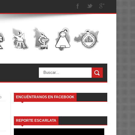
o
ENCUÉNTRANOS EN FACEBOOK
REPORTE ESCARLATA