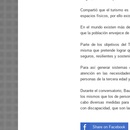
Compartió que el turismo es 
espacios físicos, por ello ex
En el mundo existen más de 
que la población envejece de
Parte de los objetivos del 
misma que pretende lograr qu
seguros, resilientes y sosteni
Para así generar sistemas 
atención en las necesidade
personas de la tercera edad 
Durante el conversatorio, Bau
los mismos que los de person
cabo diversas medidas para e
con discapacidad, que son las
Share on Facebook