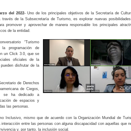
rzo del 2022-
Uno de los principales objetivos de la Secretaría de Cultu
 través de la Subsecretaría de Turismo, es explorar nuevas posibilidade
ara promover y aprovechar de manera responsable los principales atract
icos de la entidad.
onversatorio “Turismo
 la programación de
n un Click 3.0, que se
ciales oficiales de la
pueden disfrutar de la
Secretario de Derechos
oamericana de Ciegos,
os se ha dedicado a
icación de espacios y
odas las personas.
smo Inclusivo, mismo que de acuerdo con la Organización Mundial de Tur
interacción entre las personas con alguna discapacidad con aquellas que n
vivencia y, por tanto, la inclusión social.