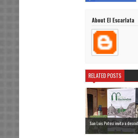
About El Escarlata
RELATED POSTS
San Luis Potosí invita a descubr