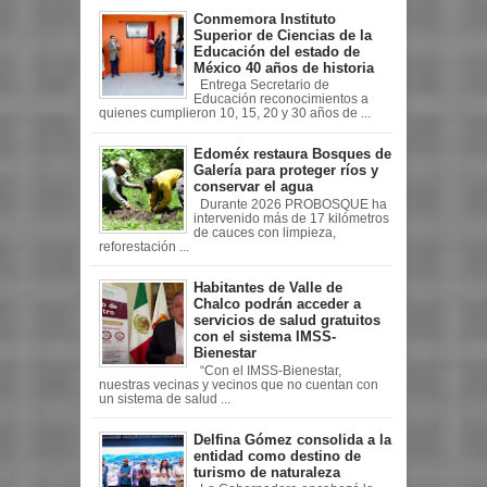
Conmemora Instituto
Superior de Ciencias de la
Educación del estado de
México 40 años de historia
Entrega Secretario de
Educación reconocimientos a
quienes cumplieron 10, 15, 20 y 30 años de ...
Edoméx restaura Bosques de
Galería para proteger ríos y
conservar el agua
Durante 2026 PROBOSQUE ha
intervenido más de 17 kilómetros
de cauces con limpieza,
reforestación ...
Habitantes de Valle de
Chalco podrán acceder a
servicios de salud gratuitos
con el sistema IMSS-
Bienestar
“Con el IMSS-Bienestar,
nuestras vecinas y vecinos que no cuentan con
un sistema de salud ...
Delfina Gómez consolida a la
entidad como destino de
turismo de naturaleza