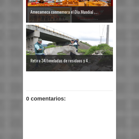
Amecameca conmemora el Día Mundial ...
Retira 34 toneladas de residuos y 4...
0 comentarios: