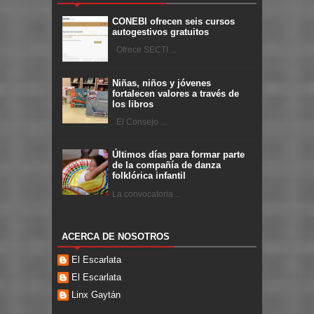
CONEBI ofrecen seis cursos
autogestivos gratuitos
Ofrece SECTI ...
Niñas, niños y jóvenes
fortalecen valores a través de
los libros
El Consejo ...
Últimos días para formar parte
de la compañía de danza
folklórica infantil
La convocatoria ...
ACERCA DE NOSOTROS
El Escarlata
El Escarlata
Linx Gaytán