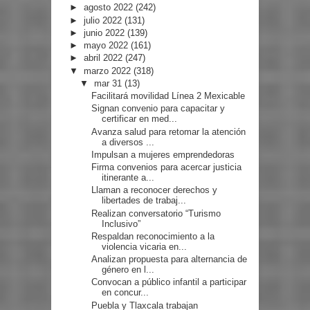
►
agosto 2022
(242)
►
julio 2022
(131)
►
junio 2022
(139)
►
mayo 2022
(161)
►
abril 2022
(247)
▼
marzo 2022
(318)
▼
mar 31
(13)
Facilitará movilidad Línea 2 Mexicable
Signan convenio para capacitar y
certificar en med...
Avanza salud para retomar la atención
a diversos ...
Impulsan a mujeres emprendedoras
Firma convenios para acercar justicia
itinerante a...
Llaman a reconocer derechos y
libertades de trabaj...
Realizan conversatorio “Turismo
Inclusivo”
Respaldan reconocimiento a la
violencia vicaria en...
Analizan propuesta para alternancia de
género en l...
Convocan a público infantil a participar
en concur...
Puebla y Tlaxcala trabajan