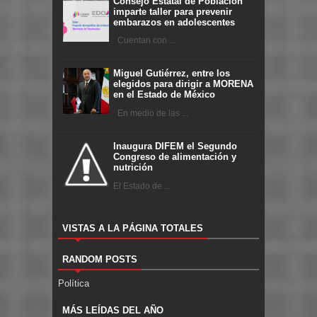
Consejo Estatal de Población
imparte taller para prevenir
embarazos en adolescentes
Cuentan con ...
Miguel Gutiérrez, entre los
elegidos para dirigir a MORENA
en el Estado de México
En medio de las ...
Inaugura DIFEM el Segundo
Congreso de alimentación y
nutrición
El Estado de ...
VISTAS A LA PÁGINA TOTALES
RANDOM POSTS
Política
MÁS LEÍDAS DEL AÑO