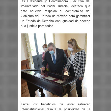
las Presidenta y Coordinadora Ejecutiva del
Voluntariado del Poder Judicial, destacó que
este acuerdo respalda el compromiso del
Gobierno del Estado de México para garantizar
un Estado de Derecho con igualdad de acceso
a la justicia para todos.
Entre los beneficios de este esfuerzo
interinstitucional resalta la posibilidad de la