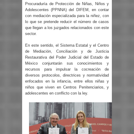
Procuraduría de Protección de Niñas, Niños y
Adolescentes (PPNNA) del DIFEM, en contar
con mediación especializada para la niñez, con
lo que se pretende reducir el número de casos
que llegan a los juzgados relacionados con este
sector.
En este sentido, el Sistema Estatal y el Centro
de Mediación, Conciliación y de Justicia
Restaurativa del Poder Judicial del Estado de
México conjuntarán sus conocimientos y
recursos para impulsar la cocreación de
diversos protocolos, directrices y normatividad
enfocados en la infancia, entre ellos niñas y
niños que viven en Centros Penitenciarios, y
adolescentes en conflicto con la ley.