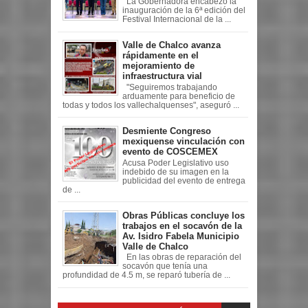
La Gobernadora encabezó la
inauguración de la 6ª edición del
Festival Internacional de la ...
Valle de Chalco avanza
rápidamente en el
mejoramiento de
infraestructura vial
"Seguiremos trabajando
arduamente para beneficio de
todas y todos los vallechalquenses", aseguró ...
Desmiente Congreso
mexiquense vinculación con
evento de COSCEMEX
Acusa Poder Legislativo uso
indebido de su imagen en la
publicidad del evento de entrega
de ...
Obras Públicas concluye los
trabajos en el socavón de la
Av. Isidro Fabela Municipio
Valle de Chalco
En las obras de reparación del
socavón que tenía una
profundidad de 4.5 m, se reparó tubería de ...