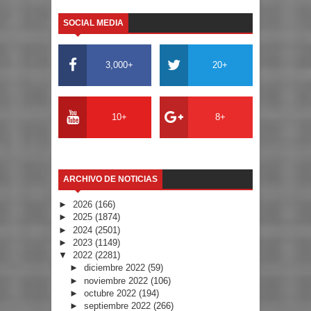
SOCIAL MEDIA
3,000+
20+
10+
8+
ARCHIVO DE NOTICIAS
►
2026
(166)
►
2025
(1874)
►
2024
(2501)
►
2023
(1149)
▼
2022
(2281)
►
diciembre 2022
(59)
►
noviembre 2022
(106)
►
octubre 2022
(194)
►
septiembre 2022
(266)