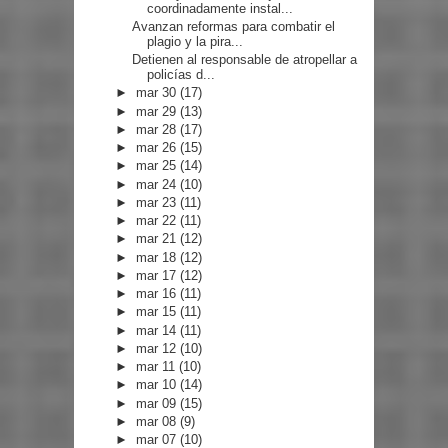
coordinadamente instal...
Avanzan reformas para combatir el
plagio y la pira...
Detienen al responsable de atropellar a
policías d...
►
mar 30
(17)
►
mar 29
(13)
►
mar 28
(17)
►
mar 26
(15)
►
mar 25
(14)
►
mar 24
(10)
►
mar 23
(11)
►
mar 22
(11)
►
mar 21
(12)
►
mar 18
(12)
►
mar 17
(12)
►
mar 16
(11)
►
mar 15
(11)
►
mar 14
(11)
►
mar 12
(10)
►
mar 11
(10)
►
mar 10
(14)
►
mar 09
(15)
►
mar 08
(9)
►
mar 07
(10)