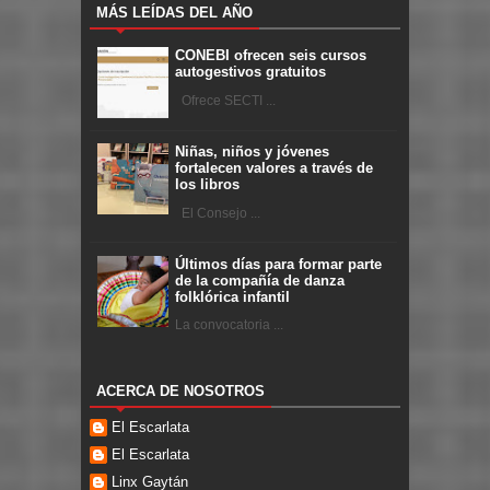
MÁS LEÍDAS DEL AÑO
CONEBI ofrecen seis cursos
autogestivos gratuitos
Ofrece SECTI ...
Niñas, niños y jóvenes
fortalecen valores a través de
los libros
El Consejo ...
Últimos días para formar parte
de la compañía de danza
folklórica infantil
La convocatoria ...
ACERCA DE NOSOTROS
El Escarlata
El Escarlata
Linx Gaytán