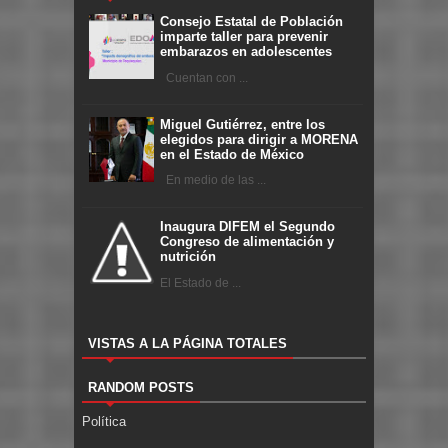
Consejo Estatal de Población
imparte taller para prevenir
embarazos en adolescentes
Cuentan con ...
Miguel Gutiérrez, entre los
elegidos para dirigir a MORENA
en el Estado de México
En medio de las ...
Inaugura DIFEM el Segundo
Congreso de alimentación y
nutrición
El Estado de ...
VISTAS A LA PÁGINA TOTALES
RANDOM POSTS
Política