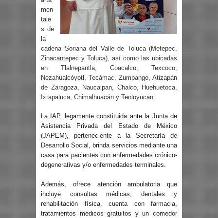
men
tale
s de
la
cadena Soriana del Valle de Toluca (Metepec,
Zinacantepec y Toluca), así como las ubicadas
en Tlalnepantla, Coacalco, Texcoco,
Nezahualcóyotl, Tecámac, Zumpango, Atizapán
de Zaragoza, Naucalpan, Chalco, Huehuetoca,
Ixtapaluca, Chimalhuacán y Teoloyucan.
La IAP, legamente constituida ante la Junta de
Asistencia Privada del Estado de México
(JAPEM), perteneciente a la Secretaría de
Desarrollo Social, brinda servicios mediante una
casa para pacientes con enfermedades crónico-
degenerativas y/o enfermedades terminales.
Además, ofrece atención ambulatoria que
incluye consultas médicas, dentales y
rehabilitación física, cuenta con farmacia,
tratamientos médicos gratuitos y un comedor