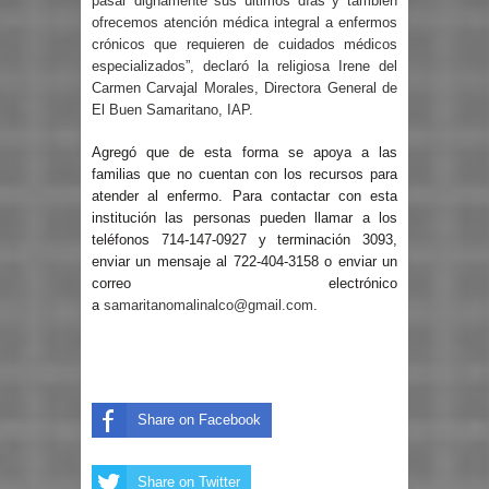
pasar dignamente sus últimos días y también
ofrecemos atención médica integral a enfermos
crónicos que requieren de cuidados médicos
especializados”, declaró la religiosa Irene del
Carmen Carvajal Morales, Directora General de
El Buen Samaritano, IAP.
Agregó que de esta forma se apoya a las
familias que no cuentan con los recursos para
atender al enfermo. Para contactar con esta
institución las personas pueden llamar a los
teléfonos 714-147-0927 y terminación 3093,
enviar un mensaje al 722-404-3158 o enviar un
correo electrónico
a
samaritanomalinalco@gmail.com
.
Share on Facebook
Share on Twitter