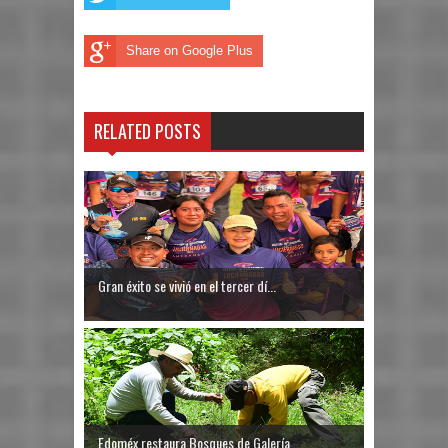
Share on Google Plus
RELATED POSTS
Gran éxito se vivió en el tercer dí...
Edoméx restaura Bosques de Galería ...