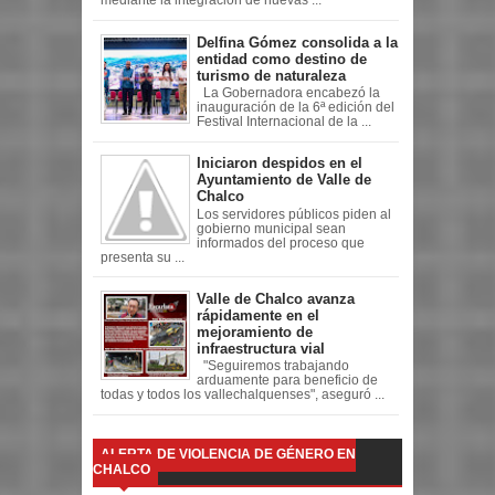
mediante la integración de nuevas ...
Delfina Gómez consolida a la
entidad como destino de
turismo de naturaleza
La Gobernadora encabezó la
inauguración de la 6ª edición del
Festival Internacional de la ...
Iniciaron despidos en el
Ayuntamiento de Valle de
Chalco
Los servidores públicos piden al
gobierno municipal sean
informados del proceso que
presenta su ...
Valle de Chalco avanza
rápidamente en el
mejoramiento de
infraestructura vial
"Seguiremos trabajando
arduamente para beneficio de
todas y todos los vallechalquenses", aseguró ...
ALERTA DE VIOLENCIA DE GÉNERO EN
CHALCO