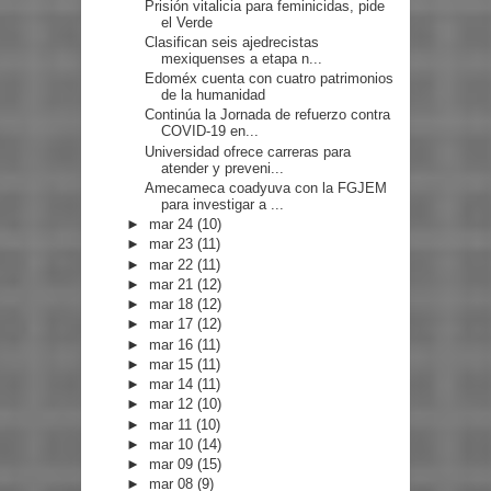
Prisión vitalicia para feminicidas, pide
el Verde
Clasifican seis ajedrecistas
mexiquenses a etapa n...
Edoméx cuenta con cuatro patrimonios
de la humanidad
Continúa la Jornada de refuerzo contra
COVID-19 en...
Universidad ofrece carreras para
atender y preveni...
Amecameca coadyuva con la FGJEM
para investigar a ...
►
mar 24
(10)
►
mar 23
(11)
►
mar 22
(11)
►
mar 21
(12)
►
mar 18
(12)
►
mar 17
(12)
►
mar 16
(11)
►
mar 15
(11)
►
mar 14
(11)
►
mar 12
(10)
►
mar 11
(10)
►
mar 10
(14)
►
mar 09
(15)
►
mar 08
(9)