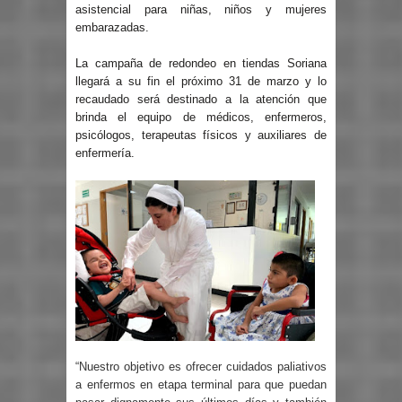
asistencial para niñas, niños y mujeres
embarazadas.
La campaña de redondeo en tiendas Soriana
llegará a su fin el próximo 31 de marzo y lo
recaudado será destinado a la atención que
brinda el equipo de médicos, enfermeros,
psicólogos, terapeutas físicos y auxiliares de
enfermería.
“Nuestro objetivo es ofrecer cuidados paliativos
a enfermos en etapa terminal para que puedan