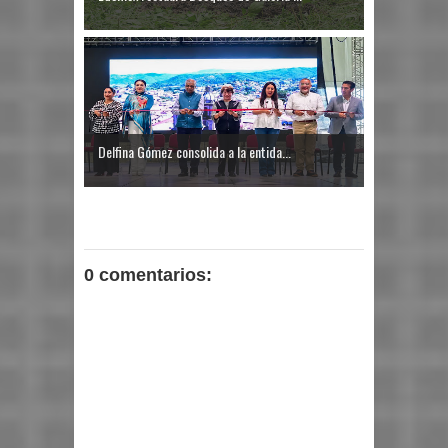
Delfina Gómez consolida a la entida...
0 comentarios: