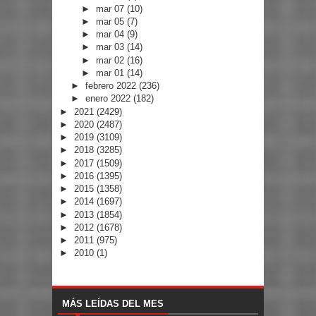
►
mar 07
(10)
►
mar 05
(7)
►
mar 04
(9)
►
mar 03
(14)
►
mar 02
(16)
►
mar 01
(14)
►
febrero 2022
(236)
►
enero 2022
(182)
►
2021
(2429)
►
2020
(2487)
►
2019
(3109)
►
2018
(3285)
►
2017
(1509)
►
2016
(1395)
►
2015
(1358)
►
2014
(1697)
►
2013
(1854)
►
2012
(1678)
►
2011
(975)
►
2010
(1)
MÁS LEÍDAS DEL MES