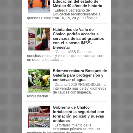
Educación del estado de
México 40 años de historia
Entrega Secretario de
Educación reconocimientos a
quienes cumplieron 10, 15, 20 y 30 años de ...
Habitantes de Valle de
Chalco podrán acceder a
servicios de salud gratuitos
con el sistema IMSS-
Bienestar
“Con el IMSS-Bienestar,
nuestras vecinas y vecinos que no cuentan con
un sistema de salud ...
Edoméx restaura Bosques de
Galería para proteger ríos y
conservar el agua
Durante 2026 PROBOSQUE ha
intervenido más de 17 kilómetros
de cauces con limpieza,
reforestación ...
Gobierno de Chalco
fortalecerá la seguridad con
formación policial y nuevas
unidades
El fortalecimiento de la
seguridad pública se impulsa