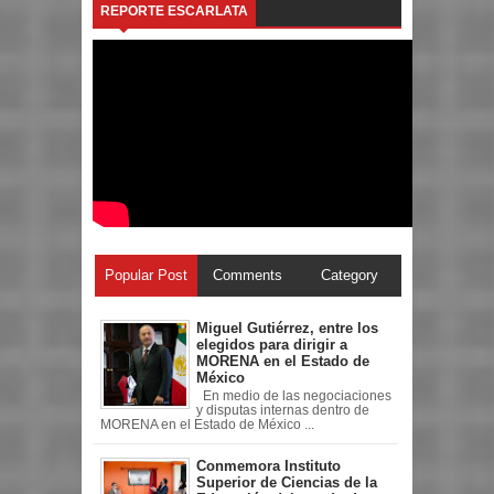
REPORTE ESCARLATA
Popular Post
Comments
Category
Miguel Gutiérrez, entre los
elegidos para dirigir a
MORENA en el Estado de
México
En medio de las negociaciones
y disputas internas dentro de
MORENA en el Estado de México ...
Conmemora Instituto
Superior de Ciencias de la