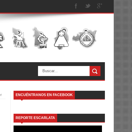
er
ENCUÉNTRANOS EN FACEBOOK
REPORTE ESCARLATA