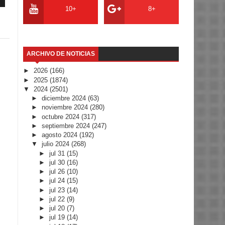
10+
8+
ARCHIVO DE NOTICIAS
►
2026
(166)
►
2025
(1874)
▼
2024
(2501)
►
diciembre 2024
(63)
►
noviembre 2024
(280)
►
octubre 2024
(317)
►
septiembre 2024
(247)
►
agosto 2024
(192)
▼
julio 2024
(268)
►
jul 31
(15)
►
jul 30
(16)
►
jul 26
(10)
►
jul 24
(15)
►
jul 23
(14)
►
jul 22
(9)
►
jul 20
(7)
►
jul 19
(14)