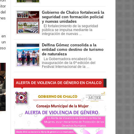
eron
itor
 del
Gobierno de Chalco fortalecerá la
seguridad con formación policial
nes
y nuevas unidades
El fortalecimiento de la seguridad
pública se impulsa mediante la
integración de nuevas ...
o en
 un
Delfina Gómez consolida a la
 eso
entidad como destino de turismo
de naturaleza
La Gobernadora encabezó la
inauguración de la 6ª edición del
Festival Internacional de la ...
ALERTA DE VIOLENCIA DE GÉNERO EN CHALCO