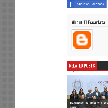
Share on Facebook
About El Escarlata
RELATED POSTS
Comisiones del Congreso loca
avala...