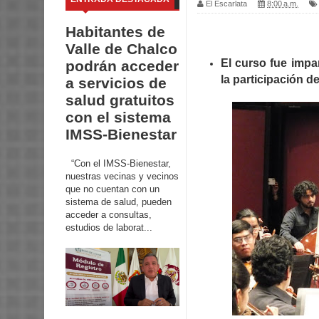
El Escarlata
8:00 a.m.
Habitantes de
Valle de Chalco
El curso fue impar
podrán acceder
la participación 
a servicios de
salud gratuitos
con el sistema
IMSS-Bienestar
“Con el IMSS-Bienestar,
nuestras vecinas y vecinos
que no cuentan con un
sistema de salud, pueden
acceder a consultas,
estudios de laborat...