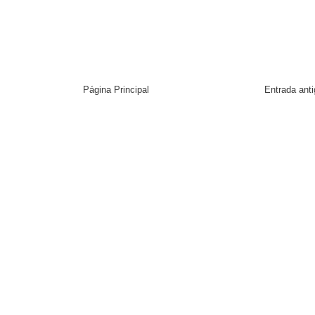
Página Principal
Entrada ant