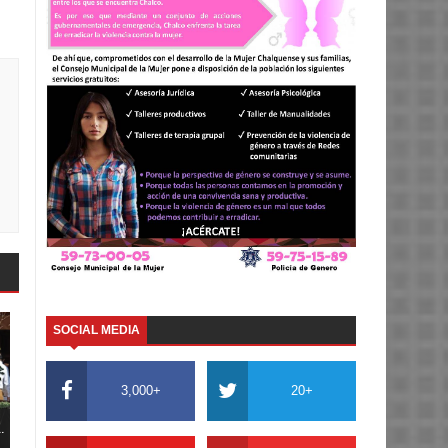
SOCIAL MEDIA
3,000+
20+
.