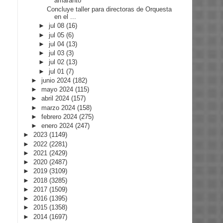
amaranto
Concluye taller para directoras de Orquesta
en el ...
►
jul 08
(16)
►
jul 05
(6)
►
jul 04
(13)
►
jul 03
(3)
►
jul 02
(13)
►
jul 01
(7)
►
junio 2024
(182)
►
mayo 2024
(115)
►
abril 2024
(157)
►
marzo 2024
(158)
►
febrero 2024
(275)
►
enero 2024
(247)
►
2023
(1149)
►
2022
(2281)
►
2021
(2429)
►
2020
(2487)
►
2019
(3109)
►
2018
(3285)
►
2017
(1509)
►
2016
(1395)
►
2015
(1358)
►
2014
(1697)