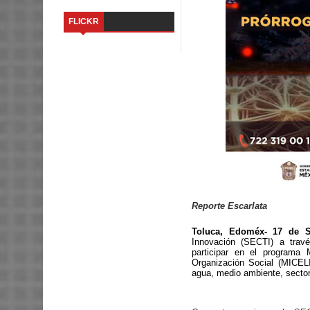
FLICKR
Reporte Escarlata
Toluca, Edoméx- 17 de S
Innovación (SECTI) a trav
participar en el programa
Organización Social (MICELI
agua, medio ambiente, sector