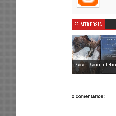
RELATED POSTS
Glaciar de Ayoloco en el Iztacc
0 comentarios: