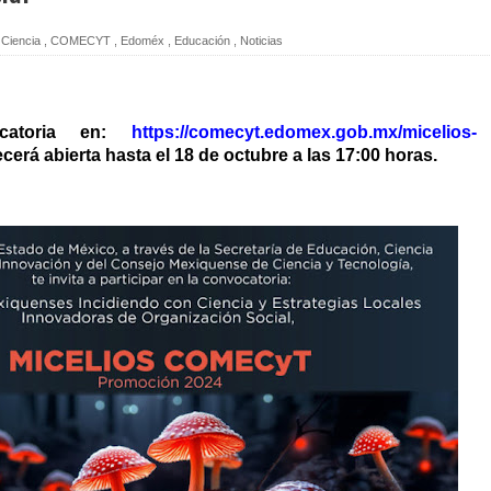
Ciencia
,
COMECYT
,
Edoméx
,
Educación
,
Noticias
ocatoria en:
https://comecyt.edomex.gob.mx/micelios-
cerá abierta hasta el 18 de octubre a las 17:00 horas.