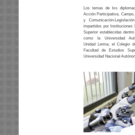
Los temas de los diplomad
Acción Participativa, Campo
y Comunicación-Legislación
impartidos por Instituciones
Superior establecidas dentr
como la Universidad Autó
Unidad Lerma; el Colegio d
Facultad de Estudios Supe
Universidad Nacional Autón