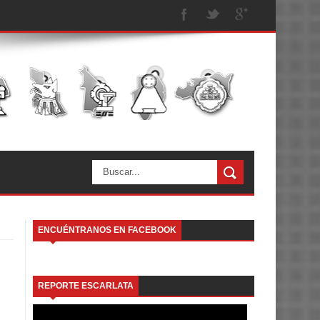
ENCUÉNTRANOS EN FACEBOOK
REPORTE ESCARLATA