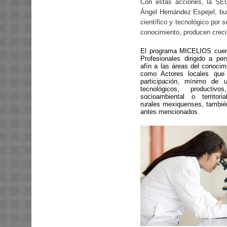
Con estas acciones, la SE
Ángel Hernández Espejel, bus
científico y tecnológico por 
conocimiento, producen creci
El programa MICELIOS cuent
Profesionales dirigido a per
afín a las áreas del conocimi
como Actores locales que 
participación, mínimo de 
tecnológicos, productiv
socioambiental o territor
rurales mexiquenses, tambié
antes mencionados.