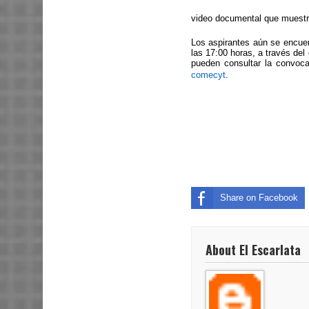
video documental que muestre 
Los aspirantes aún se encuent
las 17:00 horas, a través del
pueden consultar la convoc
comecyt
.
Share on Facebook
About El Escarlata