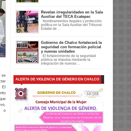
Revelan irregularidades en la Sala
Auxiliar del TECA Ecatepec
Nombramientos ilegales y protección
política en la Sala Auxiliar del Tribunal
Estatal de ...
Gobierno de Chalco fortalecerá la
seguridad con formación policial
y nuevas unidades
El fortalecimiento de la seguridad
pública se impulsa mediante la
integración de nuevas ...
 se
ALERTA DE VIOLENCIA DE GÉNERO EN CHALCO
cter
 El
ento
que
ivo,
l o