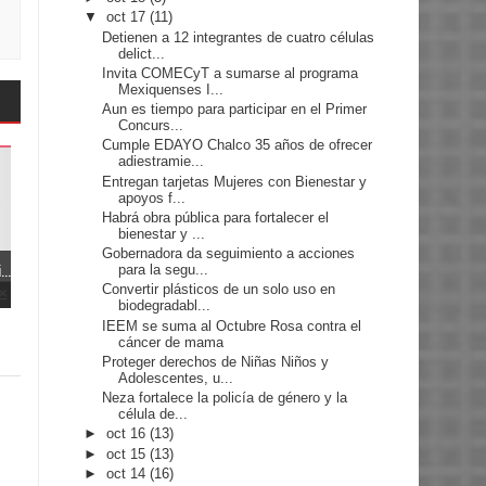
▼
oct 17
(11)
Detienen a 12 integrantes de cuatro células
delict...
Invita COMECyT a sumarse al programa
Mexiquenses I...
Aun es tiempo para participar en el Primer
Concurs...
Cumple EDAYO Chalco 35 años de ofrecer
adiestramie...
Entregan tarjetas Mujeres con Bienestar y
apoyos f...
Habrá obra pública para fortalecer el
bienestar y ...
Gobernadora da seguimiento a acciones
..
para la segu...
Convertir plásticos de un solo uso en
biodegradabl...
IEEM se suma al Octubre Rosa contra el
cáncer de mama
Proteger derechos de Niñas Niños y
Adolescentes, u...
Neza fortalece la policía de género y la
célula de...
►
oct 16
(13)
►
oct 15
(13)
►
oct 14
(16)