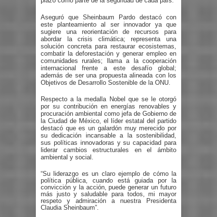
plazo como parte de la seguridad de cada país.
Aseguró que Sheinbaum Pardo destacó con
este planteamiento al ser innovador ya que
sugiere una reorientación de recursos para
abordar la crisis climática; representa una
solución concreta para restaurar ecosistemas,
combatir la deforestación y generar empleo en
comunidades rurales; llama a la cooperación
internacional frente a este desafío global;
además de ser una propuesta alineada con los
Objetivos de Desarrollo Sostenible de la ONU.
Respecto a la medalla Nobel que se le otorgó
por su contribución en energías renovables y
procuración ambiental como jefa de Gobierno de
la Ciudad de México, el líder estatal del partido
destacó que es un galardón muy merecido por
su dedicación incansable a la sostenibilidad,
sus políticas innovadoras y su capacidad para
liderar cambios estructurales en el ámbito
ambiental y social.
“Su liderazgo es un claro ejemplo de cómo la
política pública, cuando está guiada por la
convicción y la acción, puede generar un futuro
más justo y saludable para todos, mi mayor
respeto y admiración a nuestra Presidenta
Claudia Sheinbaum”.