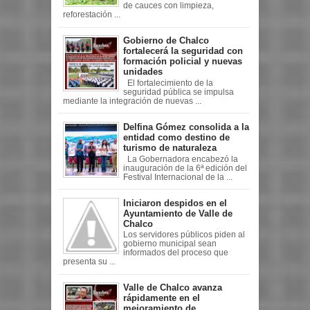
de cauces con limpieza,
reforestación ...
Gobierno de Chalco
fortalecerá la seguridad con
formación policial y nuevas
unidades
El fortalecimiento de la
seguridad pública se impulsa
mediante la integración de nuevas ...
Delfina Gómez consolida a la
entidad como destino de
turismo de naturaleza
La Gobernadora encabezó la
inauguración de la 6ª edición del
Festival Internacional de la ...
Iniciaron despidos en el
Ayuntamiento de Valle de
Chalco
Los servidores públicos piden al
gobierno municipal sean
informados del proceso que
presenta su ...
Valle de Chalco avanza
rápidamente en el
mejoramiento de