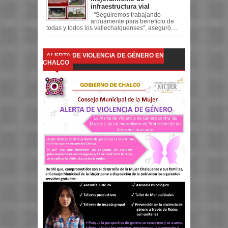
infraestructura vial
"Seguiremos trabajando
arduamente para beneficio de
todas y todos los vallechalquenses", aseguró ...
ALERTA DE VIOLENCIA DE GÉNERO EN
CHALCO