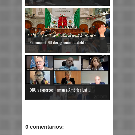
Reconoce ONU derogación del delito ...
ONU y expertos llaman a América Lat...
0 comentarios: