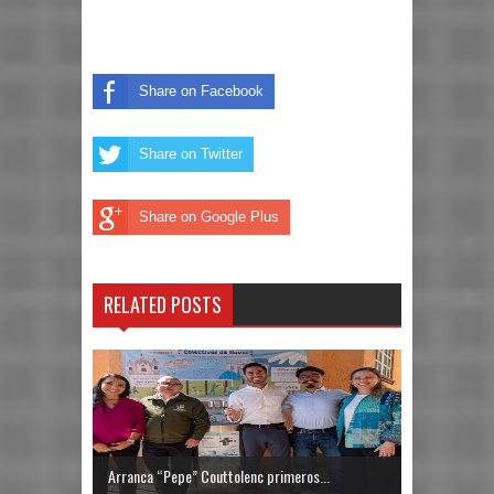
Share on Facebook
Share on Twitter
Share on Google Plus
RELATED POSTS
Arranca “Pepe” Couttolenc primeros...