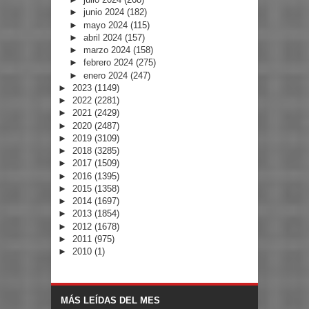
►
junio 2024
(182)
►
mayo 2024
(115)
►
abril 2024
(157)
►
marzo 2024
(158)
►
febrero 2024
(275)
►
enero 2024
(247)
►
2023
(1149)
►
2022
(2281)
►
2021
(2429)
►
2020
(2487)
►
2019
(3109)
►
2018
(3285)
►
2017
(1509)
►
2016
(1395)
►
2015
(1358)
►
2014
(1697)
►
2013
(1854)
►
2012
(1678)
►
2011
(975)
►
2010
(1)
MÁS LEÍDAS DEL MES