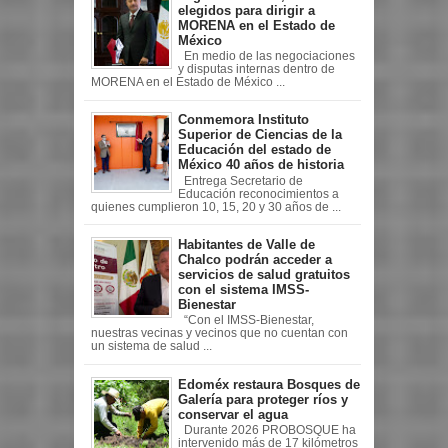
elegidos para dirigir a
MORENA en el Estado de
México
En medio de las negociaciones
y disputas internas dentro de
MORENA en el Estado de México ...
Conmemora Instituto
Superior de Ciencias de la
Educación del estado de
México 40 años de historia
Entrega Secretario de
Educación reconocimientos a
quienes cumplieron 10, 15, 20 y 30 años de ...
Habitantes de Valle de
Chalco podrán acceder a
servicios de salud gratuitos
con el sistema IMSS-
Bienestar
“Con el IMSS-Bienestar,
nuestras vecinas y vecinos que no cuentan con
un sistema de salud ...
Edoméx restaura Bosques de
Galería para proteger ríos y
conservar el agua
Durante 2026 PROBOSQUE ha
intervenido más de 17 kilómetros