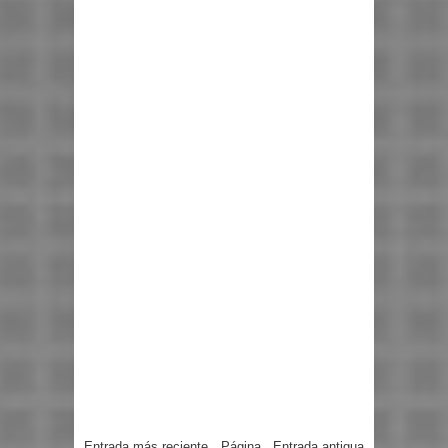
Entrada más reciente
Página
Entrada antigua