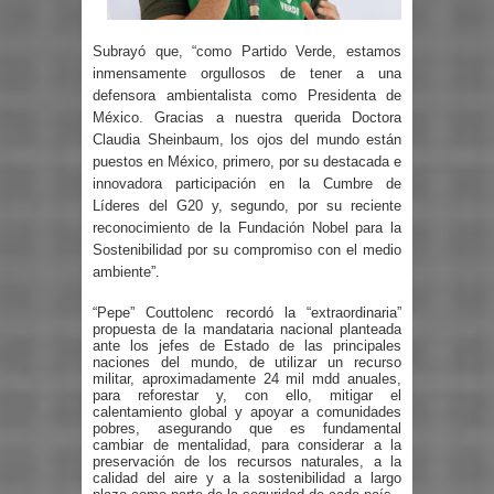
Subrayó que, “como Partido Verde, estamos
inmensamente orgullosos de tener a una
defensora ambientalista como Presidenta de
México. Gracias a nuestra querida Doctora
Claudia Sheinbaum, los ojos del mundo están
puestos en México, primero, por su destacada e
innovadora participación en la Cumbre de
Líderes del G20 y, segundo, por su reciente
reconocimiento de la Fundación Nobel para la
Sostenibilidad por su compromiso con el medio
ambiente”.
“Pepe” Couttolenc recordó la “extraordinaria”
propuesta de la mandataria nacional planteada
ante los jefes de Estado de las principales
naciones del mundo, de utilizar un recurso
militar, aproximadamente 24 mil mdd anuales,
para reforestar y, con ello, mitigar el
calentamiento global y apoyar a comunidades
pobres, asegurando que es fundamental
cambiar de mentalidad, para considerar a la
preservación de los recursos naturales, a la
calidad del aire y a la sostenibilidad a largo