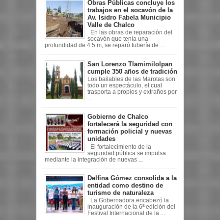
Obras Públicas concluye los
trabajos en el socavón de la
Av. Isidro Fabela Municipio
Valle de Chalco
En las obras de reparación del
socavón que tenía una
profundidad de 4.5 m, se reparó tubería de ...
San Lorenzo Tlamimilolpan
cumple 350 años de tradición
Los bailables de las Marotas son
todo un espectáculo, el cual
trasporta a propios y extraños por
...
Gobierno de Chalco
fortalecerá la seguridad con
formación policial y nuevas
unidades
El fortalecimiento de la
seguridad pública se impulsa
mediante la integración de nuevas ...
Delfina Gómez consolida a la
entidad como destino de
turismo de naturaleza
La Gobernadora encabezó la
inauguración de la 6ª edición del
Festival Internacional de la ...