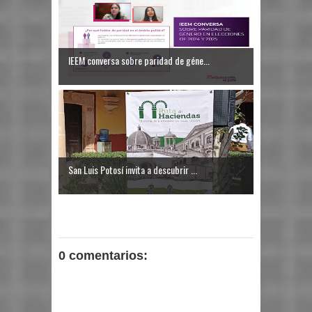
IEEM conversa sobre paridad de géne...
San Luis Potosí invita a descubrir ...
0 comentarios: