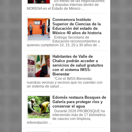
En medio de las negociaciones
y disputas internas dentro de
MORENA en el Estado de México ...
Conmemora Instituto
Superior de Ciencias de la
Educación del estado de
México 40 años de historia
Entrega Secretario de
Educación reconocimientos a
quienes cumplieron 10, 15, 20 y 30 años de ...
Habitantes de Valle de
Chalco podrán acceder a
servicios de salud gratuitos
con el sistema IMSS-
Bienestar
“Con el IMSS-Bienestar,
nuestras vecinas y vecinos que no cuentan con
un sistema de salud ...
Edoméx restaura Bosques de
Galería para proteger ríos y
conservar el agua
Durante 2026 PROBOSQUE ha
intervenido más de 17 kilómetros
de cauces con limpieza,
reforestación ...