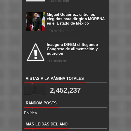
Cuentan con ...
Miguel Gutiérrez, entre los
elegidos para dirigir a MORENA
en el Estado de México
En medio de las ...
Inaugura DIFEM el Segundo
Congreso de alimentación y
nutrición
El Estado de ...
VISTAS A LA PÁGINA TOTALES
2,452,237
RANDOM POSTS
Política
MÁS LEÍDAS DEL AÑO