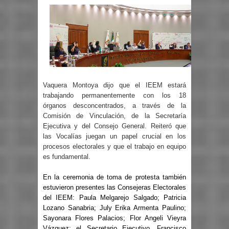
Vaquera Montoya dijo que el IEEM estará
trabajando permanentemente con los 18
órganos desconcentrados, a través de la
Comisión de Vinculación, de la Secretaría
Ejecutiva y del Consejo General. Reiteró que
las Vocalías juegan un papel crucial en los
procesos electorales y que el trabajo en equipo
es fundamental.
En la ceremonia de toma de protesta también
estuvieron presentes las Consejeras Electorales
del IEEM: Paula Melgarejo Salgado; Patricia
Lozano Sanabria; July Erika Armenta Paulino;
Sayonara Flores Palacios; Flor Angeli Vieyra
Vázquez; el Secretario Ejecutivo, Francisco