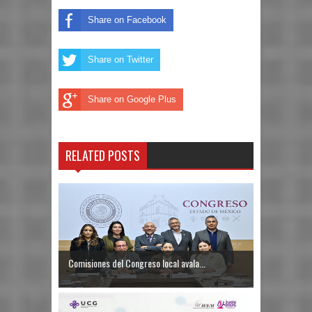
Share on Facebook
Share on Twitter
Share on Google Plus
RELATED POSTS
Comisiones del Congreso local avala...