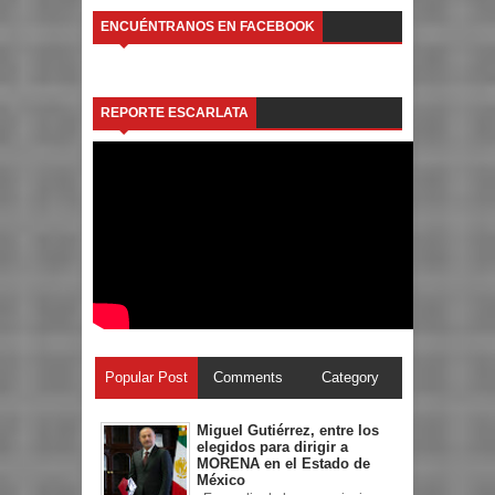
ENCUÉNTRANOS EN FACEBOOK
REPORTE ESCARLATA
Popular Post
Comments
Category
Miguel Gutiérrez, entre los
elegidos para dirigir a
MORENA en el Estado de
México