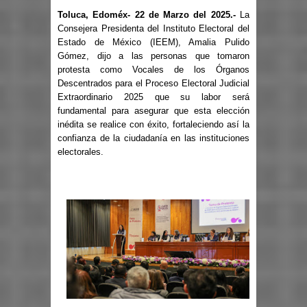
Toluca, Edoméx- 22 de Marzo del 2025.-
La
Consejera Presidenta del Instituto Electoral del
Estado de México (IEEM), Amalia Pulido
Gómez, dijo a las personas que tomaron
protesta como Vocales de los Órganos
Descentrados para el Proceso Electoral Judicial
Extraordinario 2025 que su labor será
fundamental para asegurar que esta elección
inédita se realice con éxito, fortaleciendo así la
confianza de la ciudadanía en las instituciones
electorales.