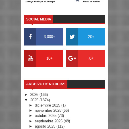
SOCIAL MEDIA
3,000+
20+
10+
8+
ARCHIVO DE NOTICIAS
►
2026
(166)
▼
2025
(1874)
►
diciembre 2025
(1)
►
noviembre 2025
(66)
►
octubre 2025
(73)
►
septiembre 2025
(48)
►
agosto 2025
(112)