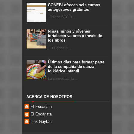
CONEBI ofrecen seis cursos
autogestivos gratuitos
Ofrece SECTI ...
Niñas, niños y jóvenes
fortalecen valores a través de
los libros
El Consejo ...
Últimos días para formar parte
de la compañía de danza
folklórica infantil
La convocatoria ...
ACERCA DE NOSOTROS
El Escarlata
El Escarlata
Linx Gaytán