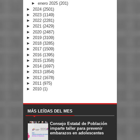
►
enero 2025
(201)
►
2024
(2501)
►
2023
(1149)
►
2022
(2281)
►
2021
(2429)
►
2020
(2487)
►
2019
(3109)
►
2018
(3285)
►
2017
(1509)
►
2016
(1395)
►
2015
(1358)
►
2014
(1697)
►
2013
(1854)
►
2012
(1678)
►
2011
(975)
►
2010
(1)
MÁS LEÍDAS DEL MES
Consejo Estatal de Población
imparte taller para prevenir
embarazos en adolescentes