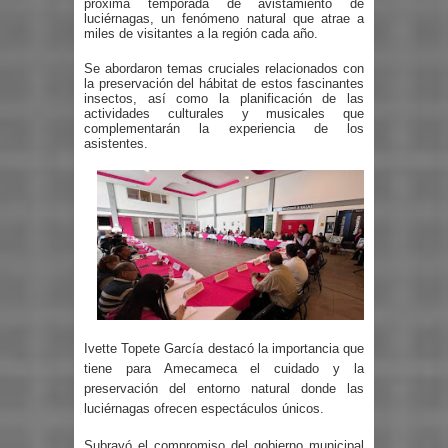
próxima temporada de avistamiento de
luciérnagas, un fenómeno natural que atrae a
miles de visitantes a la región cada año.
Se abordaron temas cruciales relacionados con
la preservación del hábitat de estos fascinantes
insectos, así como la planificación de las
actividades culturales y musicales que
complementarán la experiencia de los
asistentes.
Ivette Topete García destacó la importancia que
tiene para Amecameca el cuidado y la
preservación del entorno natural donde las
luciérnagas ofrecen espectáculos únicos.
Subrayó el compromiso del gobierno municipal