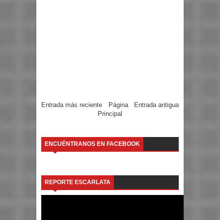
Entrada más reciente
Página
Entrada antigua
Principal
ENCUÉNTRANOS EN FACEBOOK
REPORTE ESCARLATA