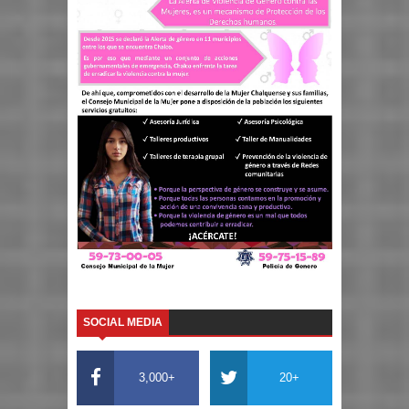
SOCIAL MEDIA
3,000+
20+