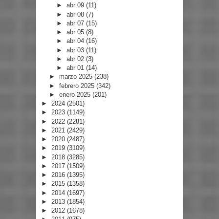
►
abr 09
(11)
►
abr 08
(7)
►
abr 07
(15)
►
abr 05
(8)
►
abr 04
(16)
►
abr 03
(11)
►
abr 02
(3)
►
abr 01
(14)
►
marzo 2025
(238)
►
febrero 2025
(342)
►
enero 2025
(201)
►
2024
(2501)
►
2023
(1149)
►
2022
(2281)
►
2021
(2429)
►
2020
(2487)
►
2019
(3109)
►
2018
(3285)
►
2017
(1509)
►
2016
(1395)
►
2015
(1358)
►
2014
(1697)
►
2013
(1854)
►
2012
(1678)