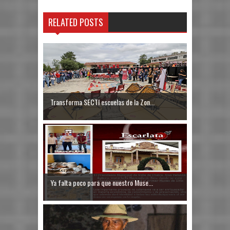
RELATED POSTS
Transforma SECTI escuelas de la Zon...
Ya falta poco para que nuestro Muse...