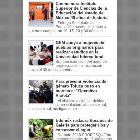
Conmemora Instituto
Superior de Ciencias de la
Educación del estado de
México 40 años de historia
Entrega Secretario de
Educación reconocimientos a
quienes cumplieron 10, 15, 20 y 30 años de ...
GEM apoya a mujeres de
pueblos originarios para
realizar estudios en la
Universidad Intercultural
Brindan exención del pago de
preinscripción e inscripción,
hasta el 30 de septiembre. ...
Para prevenir violencia de
género Toluca puso en
marcha el “Operativo
Violeta”
El objetivo es inhibir delitos
como violación, abuso sexual,
acoso sexual, hostigamiento ...
Edoméx restaura Bosques de
Galería para proteger ríos y
conservar el agua
Durante 2026 PROBOSQUE ha
intervenido más de 17 kilómetros