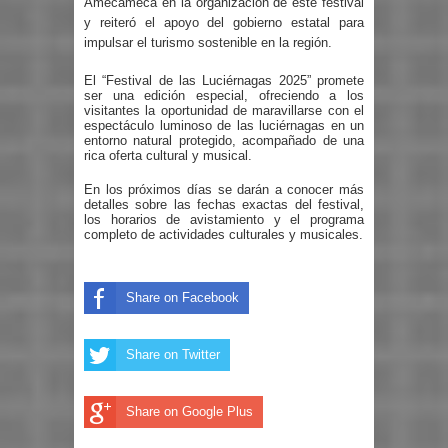
Amecameca en la organización de este festival
y reiteró el apoyo del gobierno estatal para
impulsar el turismo sostenible en la región.
El “Festival de las Luciérnagas 2025” promete
ser una edición especial, ofreciendo a los
visitantes la oportunidad de maravillarse con el
espectáculo luminoso de las luciérnagas en un
entorno natural protegido, acompañado de una
rica oferta cultural y musical.
En los próximos días se darán a conocer más
detalles sobre las fechas exactas del festival,
los horarios de avistamiento y el programa
completo de actividades culturales y musicales.
Share on Facebook
Share on Twitter
Share on Google Plus