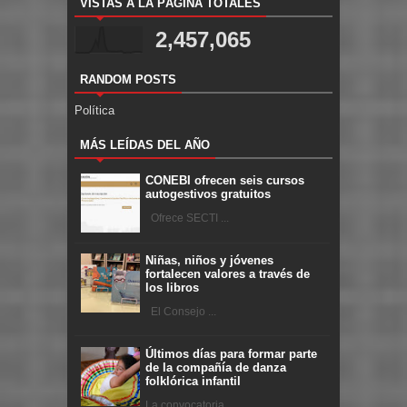
VISTAS A LA PÁGINA TOTALES
2,457,065
RANDOM POSTS
Política
MÁS LEÍDAS DEL AÑO
CONEBI ofrecen seis cursos
autogestivos gratuitos
Ofrece SECTI ...
Niñas, niños y jóvenes
fortalecen valores a través de
los libros
El Consejo ...
Últimos días para formar parte
de la compañía de danza
folklórica infantil
La convocatoria ...