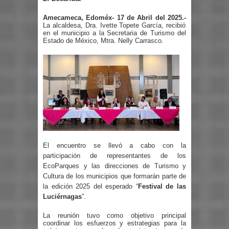
Amecameca, Edoméx- 17 de Abril del 2025.-
La alcaldesa, Dra. Ivette Topete García, recibió
en el municipio a la Secretaria de Turismo del
Estado de México, Mtra. Nelly Carrasco.
El encuentro se llevó a cabo con la
participación de representantes de los
EcoParques y las direcciones de Turismo y
Cultura de los municipios que formarán parte de
la edición 2025 del esperado “
Festival de las
Luciérnagas
”.
La reunión tuvo como objetivo principal
coordinar los esfuerzos y estrategias para la