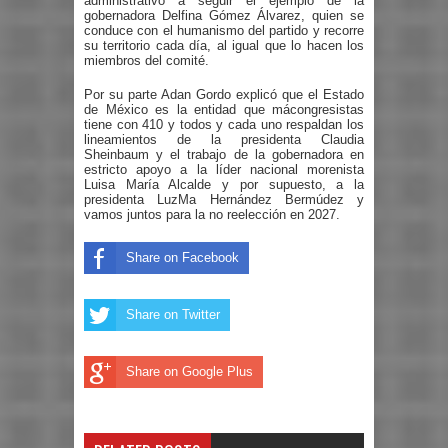
administrativo a seguir el ejemplo de la
gobernadora Delfina Gómez Álvarez, quien se
conduce con el humanismo del partido y recorre
su territorio cada día, al igual que lo hacen los
miembros del comité.
Por su parte Adan Gordo explicó que el Estado
de México es la entidad que mácongresistas
tiene con 410 y todos y cada uno respaldan los
lineamientos de la presidenta Claudia
Sheinbaum y el trabajo de la gobernadora en
estricto apoyo a la líder nacional morenista
Luisa María Alcalde y por supuesto, a la
presidenta LuzMa Hernández Bermúdez y
vamos juntos para la no reelección en 2027.
Share on Facebook
Share on Twitter
Share on Google Plus