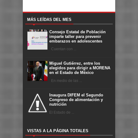
MÁS LEÍDAS DEL MES
Consejo Estatal de Población
imparte taller para prevenir
embarazos en adolescentes
Cuentan con ...
Miguel Gutiérrez, entre los
elegidos para dirigir a MORENA
en el Estado de México
En medio de las ...
Inaugura DIFEM el Segundo
Congreso de alimentación y
nutrición
El Estado de ...
VISTAS A LA PÁGINA TOTALES