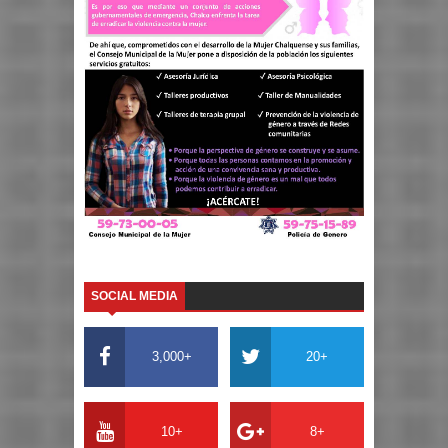
SOCIAL MEDIA
3,000+
20+
10+
8+