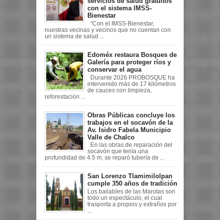
servicios de salud gratuitos
con el sistema IMSS-
Bienestar
“Con el IMSS-Bienestar,
nuestras vecinas y vecinos que no cuentan con
un sistema de salud ...
Edoméx restaura Bosques de
Galería para proteger ríos y
conservar el agua
Durante 2026 PROBOSQUE ha
intervenido más de 17 kilómetros
de cauces con limpieza,
reforestación ...
Obras Públicas concluye los
trabajos en el socavón de la
Av. Isidro Fabela Municipio
Valle de Chalco
En las obras de reparación del
socavón que tenía una
profundidad de 4.5 m, se reparó tubería de ...
San Lorenzo Tlamimilolpan
cumple 350 años de tradición
Los bailables de las Marotas son
todo un espectáculo, el cual
trasporta a propios y extraños por
...