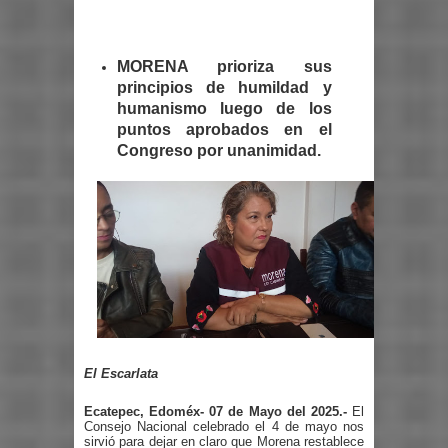
MORENA prioriza sus
principios de humildad y
humanismo luego de los
puntos aprobados en el
Congreso por unanimidad.
El Escarlata
Ecatepec, Edoméx- 07 de Mayo del 2025.-
El
Consejo Nacional celebrado el 4 de mayo nos
sirvió para dejar en claro que Morena restablece