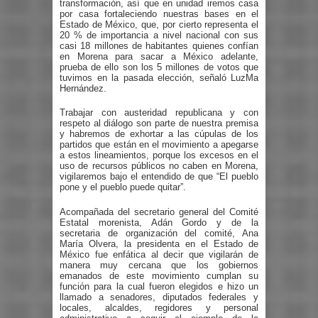
transformación, así que en unidad iremos casa
por casa fortaleciendo nuestras bases en el
Estado de México, que, por cierto representa el
20 % de importancia a nivel nacional con sus
casi 18 millones de habitantes quienes confían
en Morena para sacar a México adelante,
prueba de ello son los 5 millones de votos que
tuvimos en la pasada elección, señaló LuzMa
Hernández.
Trabajar con austeridad republicana y con
respeto al diálogo son parte de nuestra premisa
y habremos de exhortar a las cúpulas de los
partidos que están en el movimiento a apegarse
a estos lineamientos, porque los excesos en el
uso de recursos públicos no caben en Morena,
vigilaremos bajo el entendido de que “El pueblo
pone y el pueblo puede quitar”.
Acompañada del secretario general del Comité
Estatal morenista, Adán Gordo y de la
secretaria de organización del comité, Ana
María Olvera, la presidenta en el Estado de
México fue enfática al decir que vigilarán de
manera muy cercana que los gobiernos
emanados de este movimiento cumplan su
función para la cual fueron elegidos e hizo un
llamado a senadores, diputados federales y
locales, alcaldes, regidores y personal