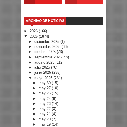
ARCHIVO DE NOTICIAS
►
2026
(166)
▼
2025
(1874)
►
diciembre 2025
(1)
►
noviembre 2025
(66)
►
octubre 2025
(73)
►
septiembre 2025
(48)
►
agosto 2025
(112)
►
julio 2025
(76)
►
junio 2025
(235)
▼
mayo 2025
(231)
►
may 30
(15)
►
may 27
(10)
►
may 26
(15)
►
may 24
(8)
►
may 23
(14)
►
may 22
(3)
►
may 21
(4)
►
may 20
(2)
►
may 19
(14)