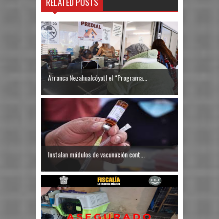
RELATED POSTS
Arranca Nezahualcóyotl el “Programa...
Instalan módulos de vacunación cont...