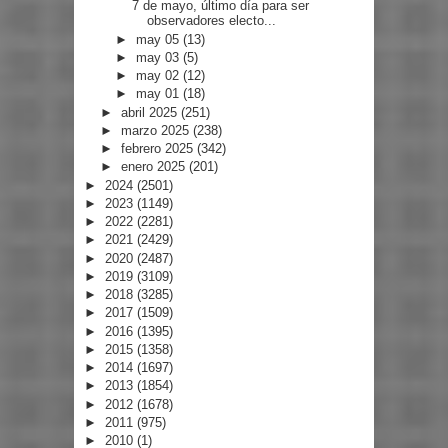
7 de mayo, último día para ser
observadores electo...
►
may 05
(13)
►
may 03
(5)
►
may 02
(12)
►
may 01
(18)
►
abril 2025
(251)
►
marzo 2025
(238)
►
febrero 2025
(342)
►
enero 2025
(201)
►
2024
(2501)
►
2023
(1149)
►
2022
(2281)
►
2021
(2429)
►
2020
(2487)
►
2019
(3109)
►
2018
(3285)
►
2017
(1509)
►
2016
(1395)
►
2015
(1358)
►
2014
(1697)
►
2013
(1854)
►
2012
(1678)
►
2011
(975)
►
2010
(1)