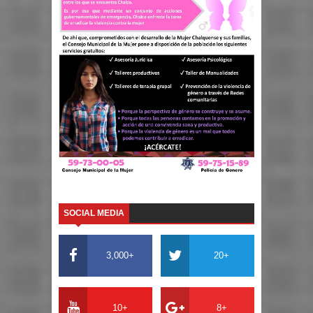
SOCIAL MEDIA
3,000+
20+
10+
8+