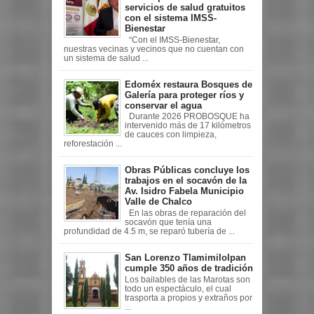
servicios de salud gratuitos
con el sistema IMSS-
Bienestar
“Con el IMSS-Bienestar,
nuestras vecinas y vecinos que no cuentan con
un sistema de salud ...
Edoméx restaura Bosques de
Galería para proteger ríos y
conservar el agua
Durante 2026 PROBOSQUE ha
intervenido más de 17 kilómetros
de cauces con limpieza,
reforestación ...
Obras Públicas concluye los
trabajos en el socavón de la
Av. Isidro Fabela Municipio
Valle de Chalco
En las obras de reparación del
socavón que tenía una
profundidad de 4.5 m, se reparó tubería de ...
San Lorenzo Tlamimilolpan
cumple 350 años de tradición
Los bailables de las Marotas son
todo un espectáculo, el cual
trasporta a propios y extraños por
...