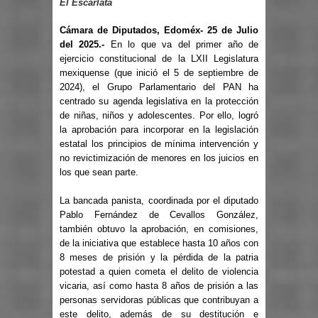
El Escarlata
Cámara de Diputados, Edoméx- 25 de Julio
del 2025.-
En lo que va del primer año de
ejercicio constitucional de la LXII Legislatura
mexiquense (que inició el 5 de septiembre de
2024), el Grupo Parlamentario del PAN ha
centrado su agenda legislativa en la protección
de niñas, niños y adolescentes. Por ello, logró
la aprobación para incorporar en la legislación
estatal los principios de mínima intervención y
no revictimización de menores en los juicios en
los que sean parte.
La bancada panista, coordinada por el diputado
Pablo Fernández de Cevallos González,
también obtuvo la aprobación, en comisiones,
de la iniciativa que establece hasta 10 años con
8 meses de prisión y la pérdida de la patria
potestad a quien cometa el delito de violencia
vicaria, así como hasta 8 años de prisión a las
personas servidoras públicas que contribuyan a
este delito, además de su destitución e