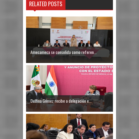
RELATED POSTS
Amecameca se consolida como referen...
Delfina Gómez recibe a delegación e...