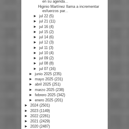
en su agenda...
Higinio Martínez llama a incrementar
esfuerzos par...
►
jul 22
(5)
►
jul 21
(11)
►
jul 16
(4)
►
jul 15
(2)
►
jul 14
(6)
►
jul 12
(3)
►
jul 11
(3)
►
jul 10
(4)
►
jul 09
(2)
►
jul 08
(8)
►
jul 07
(16)
►
junio 2025
(235)
►
mayo 2025
(231)
►
abril 2025
(251)
►
marzo 2025
(238)
►
febrero 2025
(342)
►
enero 2025
(201)
►
2024
(2501)
►
2023
(1149)
►
2022
(2281)
►
2021
(2429)
►
2020
(2487)