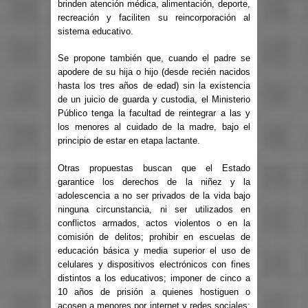
brinden atención médica, alimentación, deporte,
recreación y faciliten su reincorporación al
sistema educativo.
Se propone también que, cuando el padre se
apodere de su hija o hijo (desde recién nacidos
hasta los tres años de edad) sin la existencia
de un juicio de guarda y custodia, el Ministerio
Público tenga la facultad de reintegrar a las y
los menores al cuidado de la madre, bajo el
principio de estar en etapa lactante.
Otras propuestas buscan que el Estado
garantice los derechos de la niñez y la
adolescencia a no ser privados de la vida bajo
ninguna circunstancia, ni ser utilizados en
conflictos armados, actos violentos o en la
comisión de delitos; prohibir en escuelas de
educación básica y media superior el uso de
celulares y dispositivos electrónicos con fines
distintos a los educativos; imponer de cinco a
10 años de prisión a quienes hostiguen o
acosen a menores por internet y redes sociales;