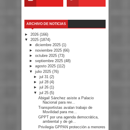
ARCHIVO DE NOTICIAS
►
2026
(166)
▼
2025
(1874)
►
diciembre 2025
(1)
►
noviembre 2025
(66)
►
octubre 2025
(73)
►
septiembre 2025
(48)
►
agosto 2025
(112)
▼
julio 2025
(76)
►
jul 31
(2)
►
jul 28
(4)
►
jul 26
(1)
▼
jul 25
(5)
Abigail Sánchez asiste a Palacio
Nacional para rev...
Transportistas avalan trabajo de
Movilidad para me...
GPPT por una agenda democrática,
ambiental y de gé...
Privilegia GPPAN protección a menores