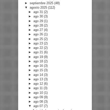
►
septiembre 2025
(48)
▼
agosto 2025
(112)
►
ago 31
(2)
►
ago 30
(3)
►
ago 29
(1)
►
ago 28
(2)
►
ago 27
(4)
►
ago 26
(1)
►
ago 25
(2)
►
ago 23
(2)
►
ago 22
(2)
►
ago 21
(6)
►
ago 19
(9)
►
ago 18
(2)
►
ago 16
(3)
►
ago 15
(3)
►
ago 14
(3)
►
ago 13
(3)
►
ago 12
(6)
►
ago 11
(3)
►
ago 10
(1)
►
ago 09
(9)
►
ago 08
(3)
▼
ago 07
(7)