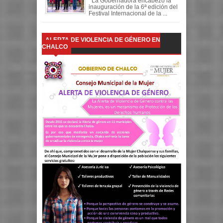
La Gobernadora encabezó la
inauguración de la 6ª edición del
Festival Internacional de la ...
ALERTA DE VIOLENCIA DE GÉNERO EN
CHALCO