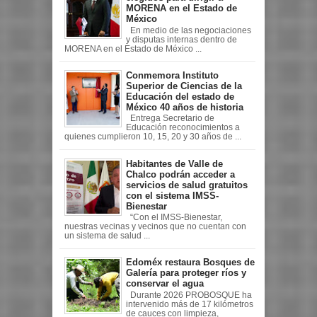
MORENA en el Estado de
México
En medio de las negociaciones
y disputas internas dentro de
MORENA en el Estado de México ...
Conmemora Instituto
Superior de Ciencias de la
Educación del estado de
México 40 años de historia
Entrega Secretario de
Educación reconocimientos a
quienes cumplieron 10, 15, 20 y 30 años de ...
Habitantes de Valle de
Chalco podrán acceder a
servicios de salud gratuitos
con el sistema IMSS-
Bienestar
“Con el IMSS-Bienestar,
nuestras vecinas y vecinos que no cuentan con
un sistema de salud ...
Edoméx restaura Bosques de
Galería para proteger ríos y
conservar el agua
Durante 2026 PROBOSQUE ha
intervenido más de 17 kilómetros
de cauces con limpieza,