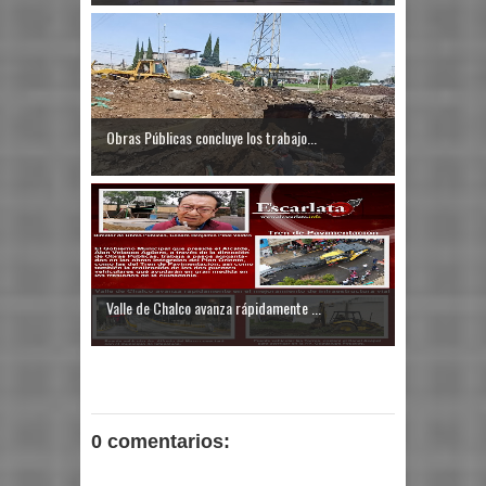
Obras Públicas concluye los trabajo...
Valle de Chalco avanza rápidamente ...
0 comentarios: