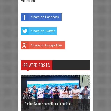
Alcaldesa.
Share on Facebook
Share on Twitter
Share on Google Plus
RELATED POSTS
Delfina Gómez consolida a la entida...