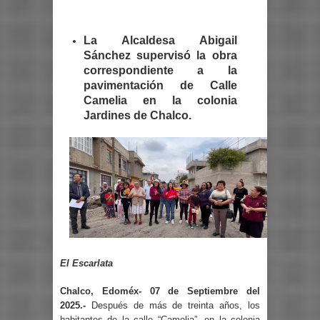
La Alcaldesa Abigail
Sánchez supervisó la obra
correspondiente a la
pavimentación de Calle
Camelia en la colonia
Jardines de Chalco.
El Escarlata
Chalco, Edoméx- 07 de Septiembre del
2025.-
Después de más de treinta años, los
habitantes de la calle “Camelia”, en la colonia