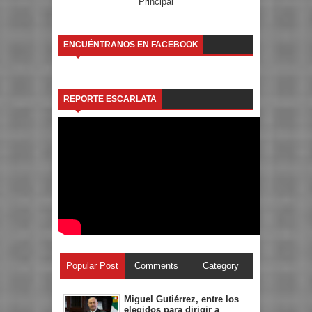
Principal
ENCUÉNTRANOS EN FACEBOOK
REPORTE ESCARLATA
Popular Post
Comments
Category
Miguel Gutiérrez, entre los
elegidos para dirigir a