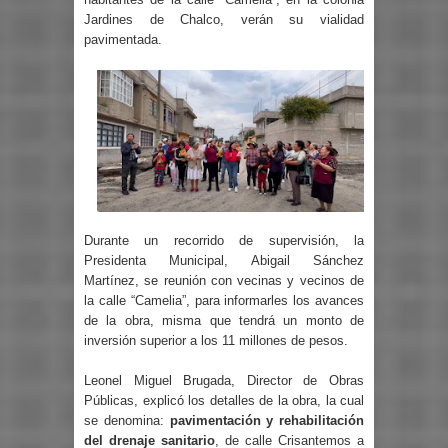
Jardines de Chalco, verán su vialidad
pavimentada.
Durante un recorrido de supervisión, la
Presidenta Municipal, Abigail Sánchez
Martínez, se reunión con vecinas y vecinos de
la calle “Camelia”, para informarles los avances
de la obra, misma que tendrá un monto de
inversión superior a los 11 millones de pesos.
Leonel Miguel Brugada, Director de Obras
Públicas, explicó los detalles de la obra, la cual
se denomina:
pavimentación y rehabilitación
del drenaje sanitario
, de calle Crisantemos a