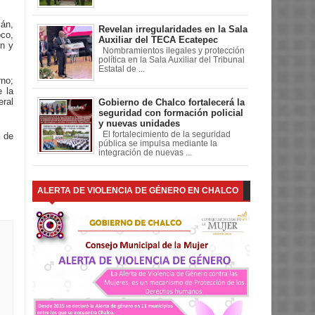
cán,
Revelan irregularidades en la Sala
co,
Auxiliar del TECA Ecatepec
ón y
Nombramientos ilegales y protección
política en la Sala Auxiliar del Tribunal
Estatal de ...
rno;
e la
eral
Gobierno de Chalco fortalecerá la
seguridad con formación policial
y nuevas unidades
El fortalecimiento de la seguridad
 de
pública se impulsa mediante la
integración de nuevas ...
ALERTA DE VIOLENCIA DE GÉNERO EN CHALCO