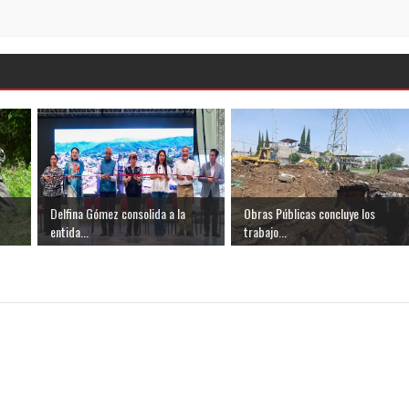
Delfina Gómez consolida a la
Obras Públicas concluye los
entida...
trabajo...