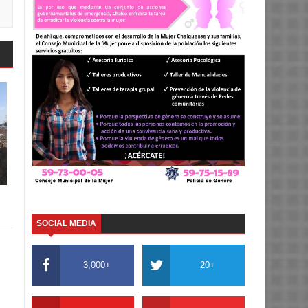
SOCIAL MEDIA
3,000+
20+