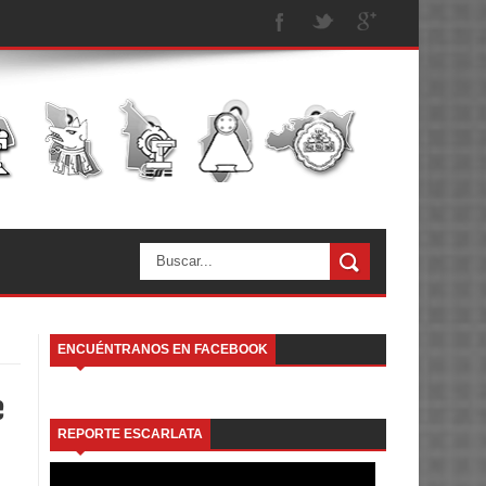
ENCUÉNTRANOS EN FACEBOOK
e
REPORTE ESCARLATA