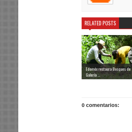
RELATED POSTS
Edoméx restaura Bosques de
Galería ...
0 comentarios: