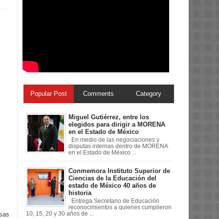
Popular Post
Comments
Category
Miguel Gutiérrez, entre los
elegidos para dirigir a MORENA
en el Estado de México
En medio de las negociaciones y
disputas internas dentro de MORENA
en el Estado de México ...
Conmemora Instituto Superior de
Ciencias de la Educación del
estado de México 40 años de
historia
Entrega Secretario de Educación
reconocimientos a quienes cumplieron
10, 15, 20 y 30 años de ...
esas