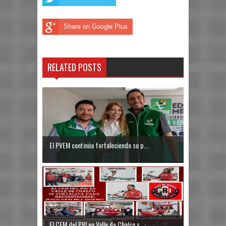
Share on Google Plus
RELATED POSTS
El PVEM continúa fortaleciendo su p...
El CEM del PRI en Valle de Chalco s...