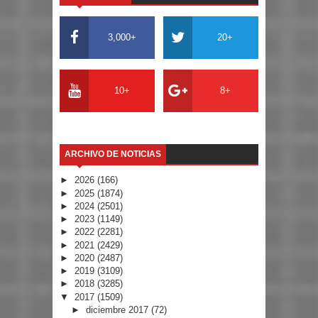
3,000+
20+
10+
8+
ARCHIVO DE NOTICIAS
►
2026
(166)
►
2025
(1874)
►
2024
(2501)
►
2023
(1149)
►
2022
(2281)
►
2021
(2429)
►
2020
(2487)
►
2019
(3109)
►
2018
(3285)
▼
2017
(1509)
►
diciembre 2017
(72)