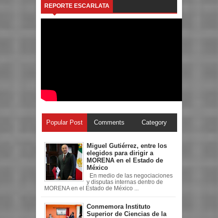
REPORTE ESCARLATA
Popular Post
Comments
Category
Miguel Gutiérrez, entre los
elegidos para dirigir a
MORENA en el Estado de
México
En medio de las negociaciones
y disputas internas dentro de
MORENA en el Estado de México ...
Conmemora Instituto
Superior de Ciencias de la