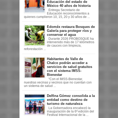
Educación del estado de
México 40 años de historia
Entrega Secretario de
Educación reconocimientos a
quienes cumplieron 10, 15, 20 y 30 años de ...
Edoméx restaura Bosques de
Galería para proteger ríos y
conservar el agua
Durante 2026 PROBOSQUE ha
intervenido más de 17 kilómetros
de cauces con limpieza,
reforestación ...
Habitantes de Valle de
Chalco podrán acceder a
servicios de salud gratuitos
con el sistema IMSS-
Bienestar
“Con el IMSS-Bienestar,
nuestras vecinas y vecinos que no cuentan con
un sistema de salud ...
Delfina Gómez consolida a la
entidad como destino de
turismo de naturaleza
La Gobernadora encabezó la
inauguración de la 6ª edición del
Festival Internacional de la ...