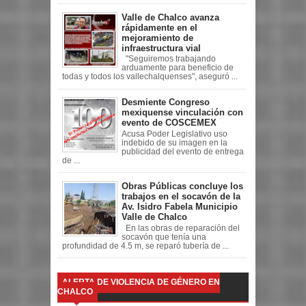
Valle de Chalco avanza
rápidamente en el
mejoramiento de
infraestructura vial
"Seguiremos trabajando
arduamente para beneficio de
todas y todos los vallechalquenses", aseguró ...
Desmiente Congreso
mexiquense vinculación con
evento de COSCEMEX
Acusa Poder Legislativo uso
indebido de su imagen en la
publicidad del evento de entrega
de ...
Obras Públicas concluye los
trabajos en el socavón de la
Av. Isidro Fabela Municipio
Valle de Chalco
En las obras de reparación del
socavón que tenía una
profundidad de 4.5 m, se reparó tubería de ...
ALERTA DE VIOLENCIA DE GÉNERO EN
CHALCO