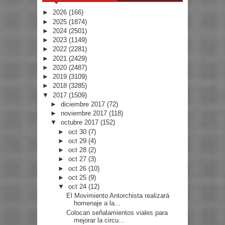
►
2026
(166)
►
2025
(1874)
►
2024
(2501)
►
2023
(1149)
►
2022
(2281)
►
2021
(2429)
►
2020
(2487)
►
2019
(3109)
►
2018
(3285)
▼
2017
(1509)
►
diciembre 2017
(72)
►
noviembre 2017
(118)
▼
octubre 2017
(152)
►
oct 30
(7)
►
oct 29
(4)
►
oct 28
(2)
►
oct 27
(3)
►
oct 26
(10)
►
oct 25
(9)
▼
oct 24
(12)
El Movimiento Antorchista realizará
homenaje a la...
Colocan señalamientos viales para
mejorar la circu...