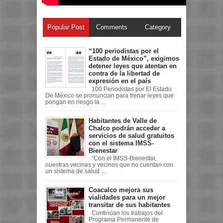
Popular Post
Comments
Category
“100 periodistas por el
Estado de México”, exigimos
detener leyes que atentan en
contra de la libertad de
expresión en el país
100 Periodistas por El Estado
De México se pronuncian para frenar leyes que
pongan en riesgo la ...
Habitantes de Valle de
Chalco podrán acceder a
servicios de salud gratuitos
con el sistema IMSS-
Bienestar
“Con el IMSS-Bienestar,
nuestras vecinas y vecinos que no cuentan con
un sistema de salud ...
Coacalco mejora sus
vialidades para un mejor
transitar de sus habitantes
Continúan los trabajos del
Programa Permanente de