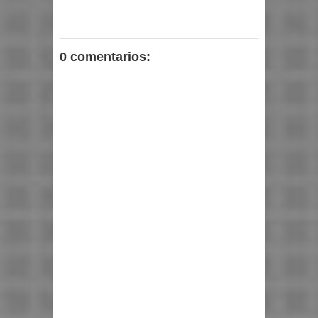
0 comentarios: