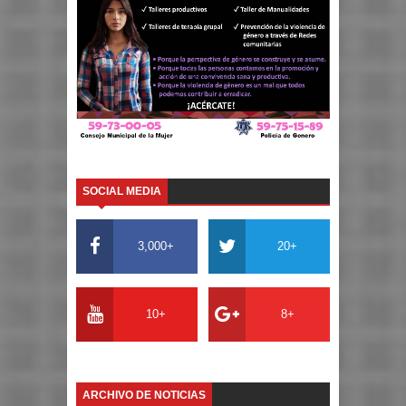
SOCIAL MEDIA
3,000+
20+
10+
8+
ARCHIVO DE NOTICIAS