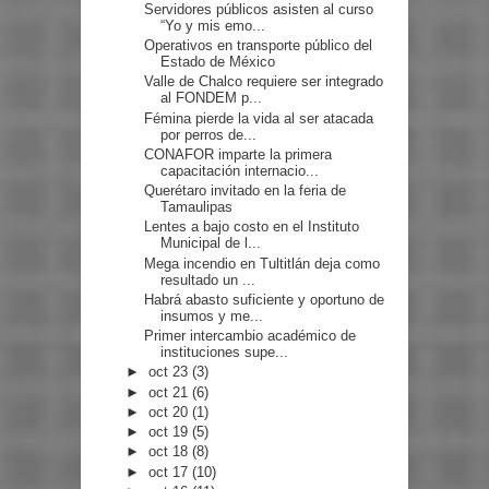
Servidores públicos asisten al curso
“Yo y mis emo...
Operativos en transporte público del
Estado de México
Valle de Chalco requiere ser integrado
al FONDEM p...
Fémina pierde la vida al ser atacada
por perros de...
CONAFOR imparte la primera
capacitación internacio...
Querétaro invitado en la feria de
Tamaulipas
Lentes a bajo costo en el Instituto
Municipal de l...
Mega incendio en Tultitlán deja como
resultado un ...
Habrá abasto suficiente y oportuno de
insumos y me...
Primer intercambio académico de
instituciones supe...
►
oct 23
(3)
►
oct 21
(6)
►
oct 20
(1)
►
oct 19
(5)
►
oct 18
(8)
►
oct 17
(10)