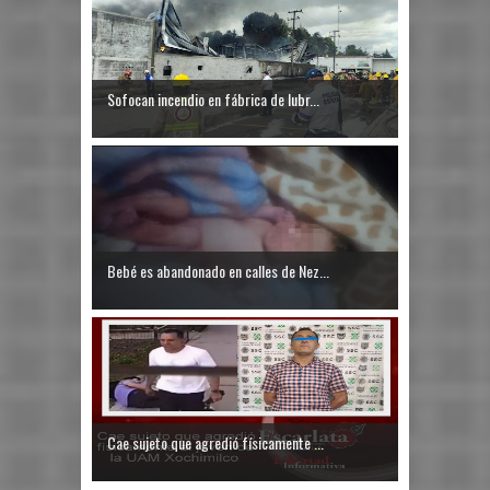
Sofocan incendio en fábrica de lubr...
Bebé es abandonado en calles de Nez...
Cae sujeto que agredió físicamente ...