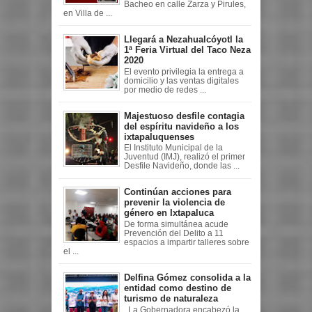
Bacheo en calle Zarza y Pirules,
en Villa de ...
Llegará a Nezahualcóyotl la
1ª Feria Virtual del Taco Neza
2020
El evento privilegia la entrega a
domicilio y las ventas digitales
por medio de redes ...
Majestuoso desfile contagia
del espíritu navideño a los
ixtapaluquenses
El Instituto Municipal de la
Juventud (IMJ), realizó el primer
Desfile Navideño, donde las ...
Continúan acciones para
prevenir la violencia de
género en Ixtapaluca
De forma simultánea acude
Prevención del Delito a 11
espacios a impartir talleres sobre
el ...
Delfina Gómez consolida a la
entidad como destino de
turismo de naturaleza
La Gobernadora encabezó la