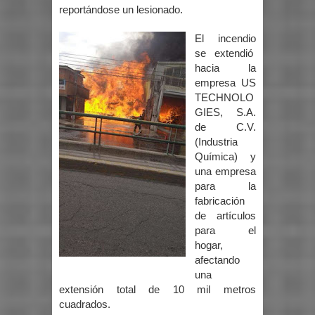
reportándose un lesionado.
El incendio
se extendió
hacia la
empresa US
TECHNOLO
GIES, S.A.
de C.V.
(Industria
Química) y
una empresa
para la
fabricación
de artículos
para el
hogar,
afectando
una
extensión total de 10 mil metros
cuadrados.