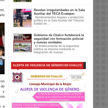
er,
Revelan irregularidades en la Sala
Auxiliar del TECA Ecatepec
rio
Nombramientos ilegales y protección
política en la Sala Auxiliar del Tribunal
Estatal de ...
Gobierno de Chalco fortalecerá la
seguridad con formación policial
y nuevas unidades
El fortalecimiento de la seguridad
pública se impulsa mediante la
integración de nuevas ...
ALERTA DE VIOLENCIA DE GÉNERO EN CHALCO
ron
 de
t y
Ana
ó a