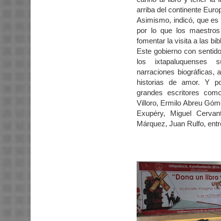
arriba del continente Europ
Asimismo, indicó, que es d
por lo que los maestros
fomentar la visita a las bib
Este gobierno con sentid
los ixtapaluquenses 
narraciones biográficas, 
historias de amor. Y p
grandes escritores com
Villoro, Ermilo Abreu Góm
Exupéry, Miguel Cervan
Márquez, Juan Rulfo, entr