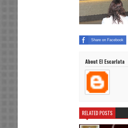
Share on Facebook
About El Escarlata
RELATED POSTS