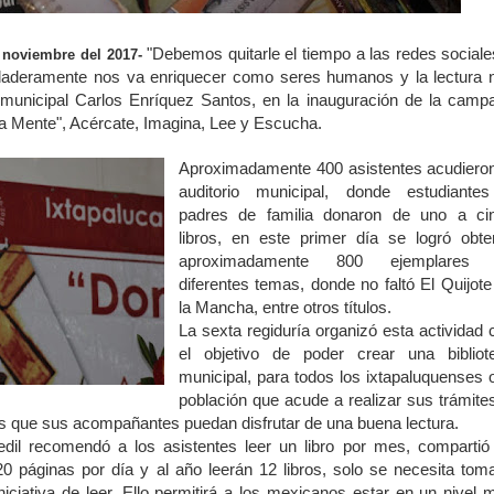
"Debemos quitarle el tiempo a las redes sociale
 noviembre del 2017-
rdaderamente nos va enriquecer como seres humanos y la lectura 
e municipal Carlos Enríquez Santos, en la inauguración de la camp
a Mente", Acércate, Imagina, Lee y Escucha.
Aproximadamente 400 asistentes acudieron
auditorio municipal, donde estudiante
padres de familia donaron de uno a ci
libros, en este primer día se logró obte
aproximadamente 800 ejemplares
diferentes temas, donde no faltó El Quijote
la Mancha, entre otros títulos.
La sexta regiduría organizó esta actividad 
el objetivo de poder crear una bibliot
municipal, para todos los ixtapaluquenses o
población que acude a realizar sus trámites
as que sus acompañantes puedan disfrutar de una buena lectura.
edil recomendó a los asistentes leer un libro por mes, compartió
20 páginas por día y al año leerán 12 libros, solo se necesita toma
 iniciativa de leer. Ello permitirá a los mexicanos estar en un nivel 