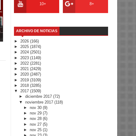
10+
8+
..
ARCHIVO DE NOTICIAS
►
2026
(166)
►
2025
(1874)
►
2024
(2501)
►
2023
(1149)
►
2022
(2281)
►
2021
(2429)
►
2020
(2487)
►
2019
(3109)
►
2018
(3285)
▼
2017
(1509)
►
diciembre 2017
(72)
▼
noviembre 2017
(118)
►
nov 30
(9)
►
nov 29
(7)
►
nov 28
(6)
►
nov 27
(5)
►
nov 25
(1)
►
nov 23
(3)