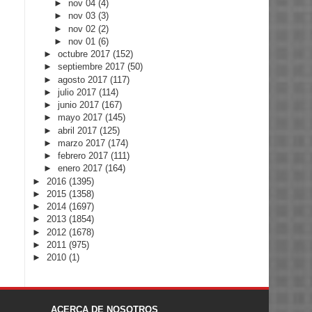
►
nov 04
(4)
►
nov 03
(3)
►
nov 02
(2)
►
nov 01
(6)
►
octubre 2017
(152)
►
septiembre 2017
(50)
►
agosto 2017
(117)
►
julio 2017
(114)
►
junio 2017
(167)
►
mayo 2017
(145)
►
abril 2017
(125)
►
marzo 2017
(174)
►
febrero 2017
(111)
►
enero 2017
(164)
►
2016
(1395)
►
2015
(1358)
►
2014
(1697)
►
2013
(1854)
►
2012
(1678)
►
2011
(975)
►
2010
(1)
ACERCA DE NOSOTROS