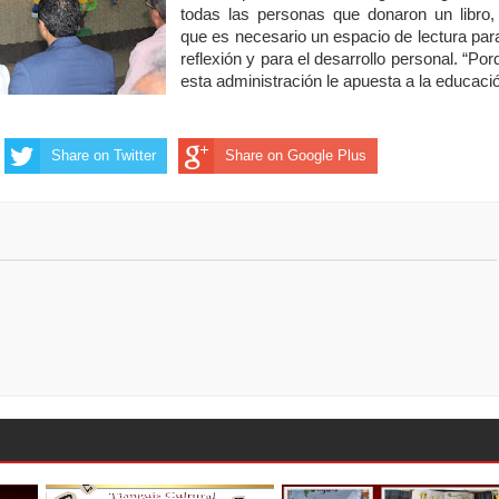
todas las personas que donaron un libro,
que es necesario un espacio de lectura para
reflexión y para el desarrollo personal. “Por
esta administración le apuesta a la educació
Share on Twitter
Share on Google Plus