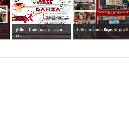
o
¡Valle de Chalco se prepara para
La Primaria Jesús Reyes Heroles lle.
ce...