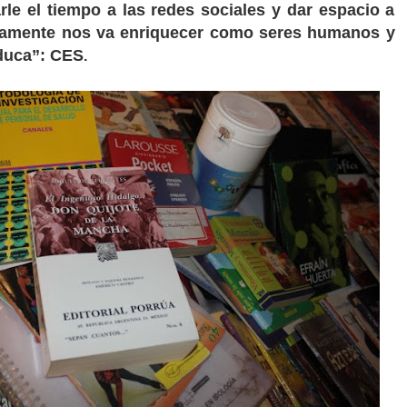
le el tiempo a las redes sociales y dar espacio a
ramente nos va enriquecer como seres humanos y
educa”: CES
.