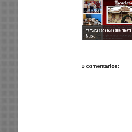
Ya falta poco para que nuestr
Muse...
0 comentarios: