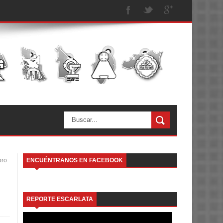
bro
ENCUÉNTRANOS EN FACEBOOK
REPORTE ESCARLATA