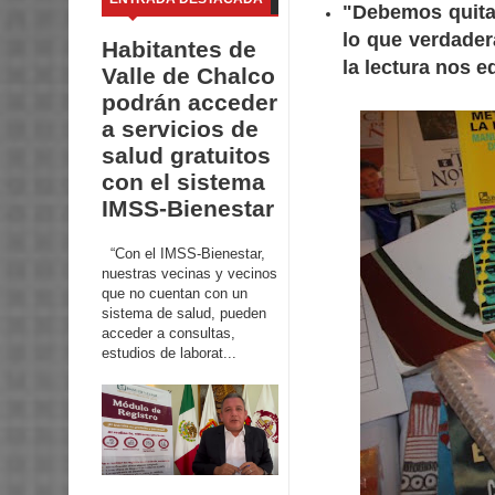
"Debemos quitar
lo que verdade
Habitantes de
la lectura nos 
Valle de Chalco
podrán acceder
a servicios de
salud gratuitos
con el sistema
IMSS-Bienestar
“Con el IMSS-Bienestar,
nuestras vecinas y vecinos
que no cuentan con un
sistema de salud, pueden
acceder a consultas,
estudios de laborat...