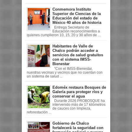
Conmemora Instituto
Superior de Ciencias de la
Educación del estado de
México 40 años de historia
Entrega Secretario de
Educación reconocimientos a
quienes cumplieron 10, 15, 20 y 30 años de ...
Habitantes de Valle de
Chalco podrán acceder a
servicios de salud gratuitos
con el sistema IMSS-
Bienestar
“Con el IMSS-Bienestar,
nuestras vecinas y vecinos que no cuentan con
un sistema de salud ...
Edoméx restaura Bosques de
Galería para proteger ríos y
conservar el agua
Durante 2026 PROBOSQUE ha
intervenido más de 17 kilómetros
de cauces con limpieza,
reforestación ...
Gobierno de Chalco
fortalecerá la seguridad con