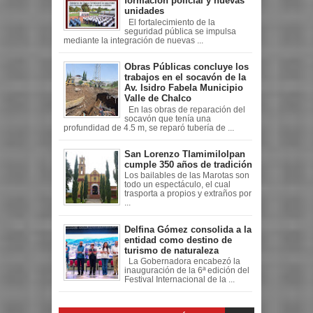
formación policial y nuevas
unidades
El fortalecimiento de la
seguridad pública se impulsa
mediante la integración de nuevas ...
Obras Públicas concluye los
trabajos en el socavón de la
Av. Isidro Fabela Municipio
Valle de Chalco
En las obras de reparación del
socavón que tenía una
profundidad de 4.5 m, se reparó tubería de ...
San Lorenzo Tlamimilolpan
cumple 350 años de tradición
Los bailables de las Marotas son
todo un espectáculo, el cual
trasporta a propios y extraños por
...
Delfina Gómez consolida a la
entidad como destino de
turismo de naturaleza
La Gobernadora encabezó la
inauguración de la 6ª edición del
Festival Internacional de la ...