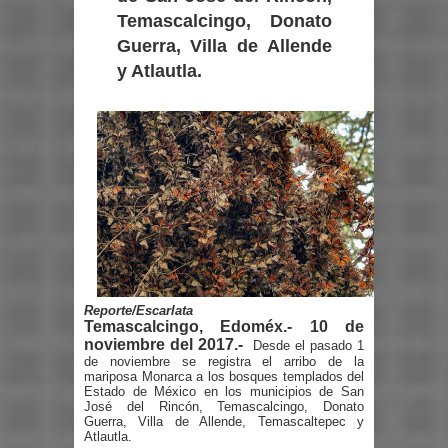
Temascalcingo, Donato
Guerra, Villa de Allende
y Atlautla.
Reporte/Escarlata
Temascalcingo, Edoméx.- 10 de
noviembre del 2017.-
Desde el pasado 1
de noviembre se registra el arribo de la
mariposa Monarca a los bosques templados del
Estado de México en los municipios de San
José del Rincón, Temascalcingo, Donato
Guerra, Villa de Allende, Temascaltepec y
Atlautla.