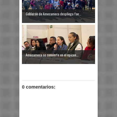
Gobierno de Amecameca despliega fae...
Amecameca se convierte en el epicen...
0 comentarios: