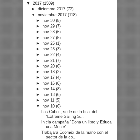
▼
2017
(1509)
►
diciembre 2017
(72)
▼
noviembre 2017
(118)
►
nov 30
(9)
►
nov 29
(7)
►
nov 28
(6)
►
nov 27
(5)
►
nov 25
(1)
►
nov 23
(3)
►
nov 22
(4)
►
nov 21
(7)
►
nov 20
(6)
►
nov 18
(2)
►
nov 17
(4)
►
nov 16
(8)
►
nov 14
(8)
►
nov 13
(6)
►
nov 11
(5)
▼
nov 10
(6)
Los Cabos, sede de la final del
“Extreme Sailing S...
Inicia campaña "Dona un libro y Educa
una Mente”
Trabajará Edoméx de la mano con el
sector de la co...