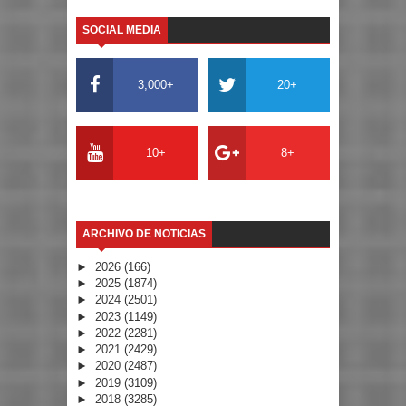
SOCIAL MEDIA
3,000+
20+
10+
8+
ARCHIVO DE NOTICIAS
►
2026
(166)
►
2025
(1874)
►
2024
(2501)
►
2023
(1149)
►
2022
(2281)
►
2021
(2429)
►
2020
(2487)
►
2019
(3109)
►
2018
(3285)