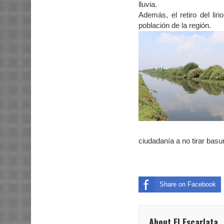
lluvia.
Además, el retiro del lir
población de la región.
ciudadanía a no tirar basur
Share on Facebook
About El Escarlata