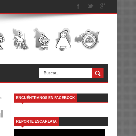
de
ENCUÉNTRANOS EN FACEBOOK
l
REPORTE ESCARLATA