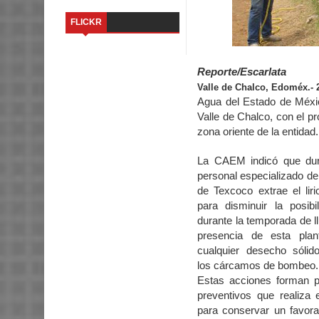
FLICKR
Reporte/Escarlata
Valle de Chalco, Edoméx.- 
Agua del Estado de Méxic
Valle de Chalco, con el p
zona oriente de la entidad.
La CAEM indicó que dur
personal especializado de
de Texcoco extrae el liri
para disminuir la posibi
durante la temporada de ll
presencia de esta pla
cualquier desecho sólido
los cárcamos de bombeo.
Estas acciones forman pa
preventivos que realiza 
para conservar un favora