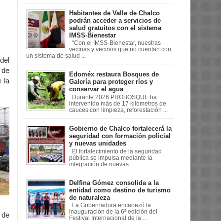
Habitantes de Valle de Chalco
podrán acceder a servicios de
salud gratuitos con el sistema
IMSS-Bienestar
“Con el IMSS-Bienestar, nuestras
vecinas y vecinos que no cuentan con
un sistema de salud ...
del
 de
Edoméx restaura Bosques de
 la
Galería para proteger ríos y
conservar el agua
Durante 2026 PROBOSQUE ha
intervenido más de 17 kilómetros de
cauces con limpieza, reforestación ...
Gobierno de Chalco fortalecerá la
seguridad con formación policial
y nuevas unidades
El fortalecimiento de la seguridad
pública se impulsa mediante la
integración de nuevas ...
Delfina Gómez consolida a la
entidad como destino de turismo
de naturaleza
La Gobernadora encabezó la
inauguración de la 6ª edición del
 de
Festival Internacional de la ...