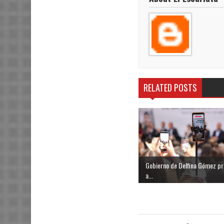
RELATED POSTS
Gobierno de Delfina Gómez p
a...