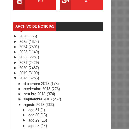
10+
8+
ARCHIVO DE NOTICIAS
►
2026
(166)
►
2025
(1874)
►
2024
(2501)
►
2023
(1149)
►
2022
(2281)
►
2021
(2429)
►
2020
(2487)
►
2019
(3109)
▼
2018
(3285)
►
diciembre 2018
(175)
►
noviembre 2018
(276)
►
octubre 2018
(374)
►
septiembre 2018
(257)
▼
agosto 2018
(363)
►
ago 31
(1)
►
ago 30
(15)
►
ago 29
(13)
►
ago 28
(14)