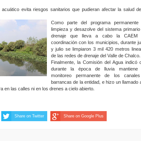
io acuático evita riesgos sanitarios que pudieran afectar la salud de
Como parte del programa permanente
limpieza y desazolve del sistema primario
drenaje que lleva a cabo la CAEM
coordinación con los municipios, durante ju
y julio se limpiaron 3 mil 420 metros linea
de las redes de drenaje del Valle de Chalco.
Finalmente, la Comisión del Agua indicó 
durante la época de lluvia mantiene
monitoreo permanente de los canale
barrancas de la entidad, e hizo un llamado a
a en las calles ni en los drenes a cielo abierto.
Share on Twitter
Share on Google Plus