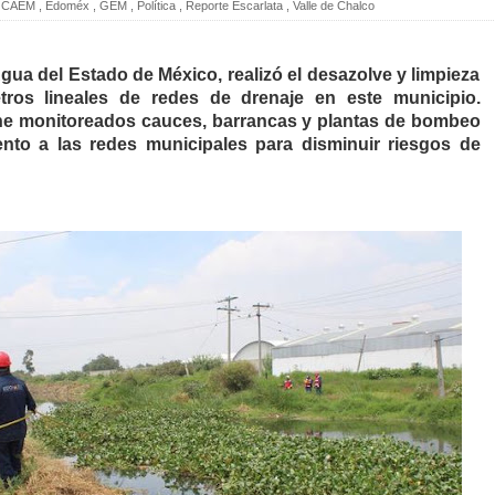
CAEM
,
Edoméx
,
GEM
,
Política
,
Reporte Escarlata
,
Valle de Chalco
gua del Estado de México, realizó el desazolve y limpieza
ros lineales de redes de drenaje en este municipio.
e monitoreados cauces, barrancas y plantas de bombeo
nto a las redes municipales para disminuir riesgos de