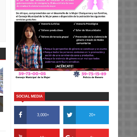
SOCIAL MEDIA
3,000+
20+