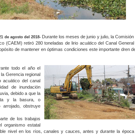
Durante los meses de junio y julio, la Comisión 
21 de agosto del 2018-
o (CAEM) retiró 280 toneladas de lirio acuático del Canal General
ropósito de mantener en óptimas condiciones este importante dren de
ante todo el año el
 la Gerencia regional
o acuático del canal
lidad de inundación
uvia, debido a que la
nta y la basura, o
 arrojado, obstruye
rte de los trabajos
el organismo estatal
ble nivel en los ríos, canales y cauces, antes y durante la época