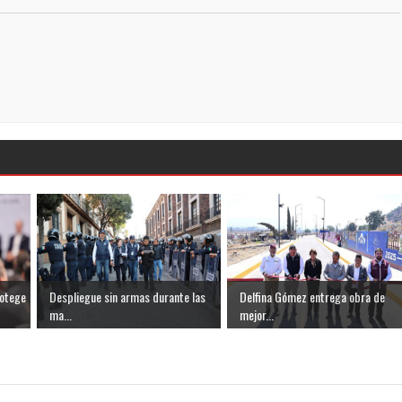
rotege
Despliegue sin armas durante las
Delfina Gómez entrega obra de
ma...
mejor...