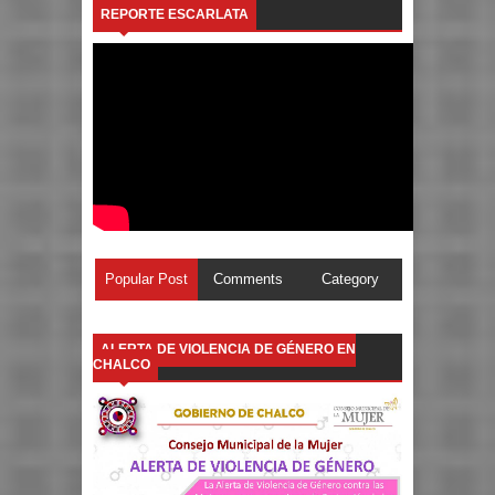
REPORTE ESCARLATA
Popular Post
Comments
Category
ALERTA DE VIOLENCIA DE GÉNERO EN
CHALCO