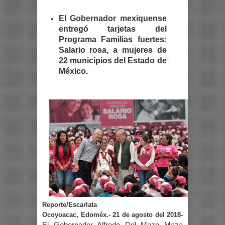
El Gobernador mexiquense
entregó tarjetas del
Programa Familias fuertes:
Salario rosa, a mujeres de
22 municipios del Estado de
México.
Reporte/Escarlata
Ocoyoacac, Edoméx.- 21 de agosto del 2018-
El Gobernador Alfredo Del Mazo Maza