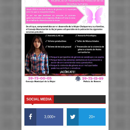
SOCIAL MEDIA
3,000+
20+