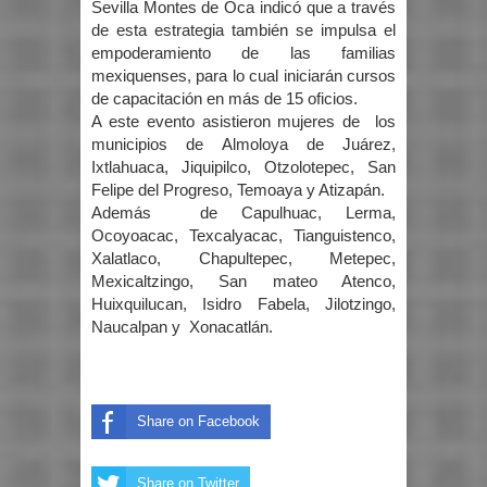
Sevilla Montes de Oca indicó que a través
de esta estrategia también se impulsa el
empoderamiento de las familias
mexiquenses, para lo cual iniciarán cursos
de capacitación en más de 15 oficios.
A este evento asistieron mujeres de los
municipios de Almoloya de Juárez,
Ixtlahuaca, Jiquipilco, Otzolotepec, San
Felipe del Progreso, Temoaya y Atizapán.
Además de Capulhuac, Lerma,
Ocoyoacac, Texcalyacac, Tianguistenco,
Xalatlaco, Chapultepec, Metepec,
Mexicaltzingo, San mateo Atenco,
Huixquilucan, Isidro Fabela, Jilotzingo,
Naucalpan y Xonacatlán.
Share on Facebook
Share on Twitter