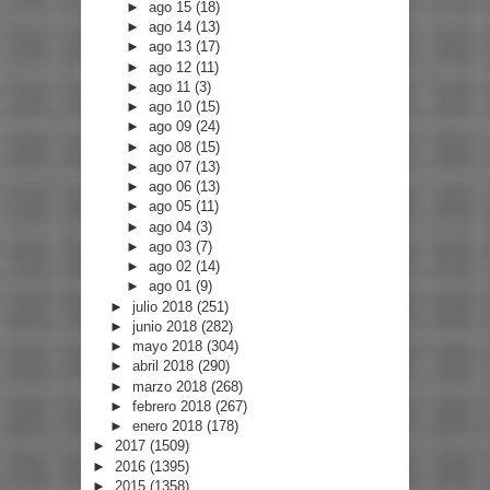
►
ago 15
(18)
►
ago 14
(13)
►
ago 13
(17)
►
ago 12
(11)
►
ago 11
(3)
►
ago 10
(15)
►
ago 09
(24)
►
ago 08
(15)
►
ago 07
(13)
►
ago 06
(13)
►
ago 05
(11)
►
ago 04
(3)
►
ago 03
(7)
►
ago 02
(14)
►
ago 01
(9)
►
julio 2018
(251)
►
junio 2018
(282)
►
mayo 2018
(304)
►
abril 2018
(290)
►
marzo 2018
(268)
►
febrero 2018
(267)
►
enero 2018
(178)
►
2017
(1509)
►
2016
(1395)
►
2015
(1358)