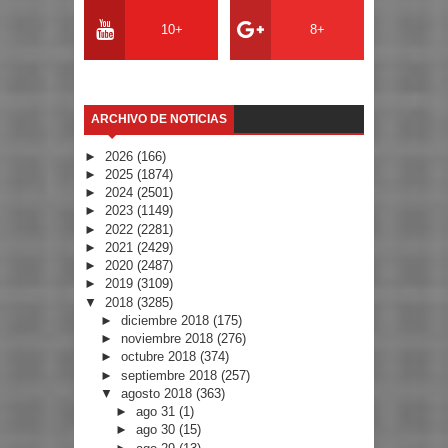
10+
8+
ARCHIVO DE NOTICIAS
►
2026
(166)
►
2025
(1874)
►
2024
(2501)
►
2023
(1149)
►
2022
(2281)
►
2021
(2429)
►
2020
(2487)
►
2019
(3109)
▼
2018
(3285)
►
diciembre 2018
(175)
►
noviembre 2018
(276)
►
octubre 2018
(374)
►
septiembre 2018
(257)
▼
agosto 2018
(363)
►
ago 31
(1)
►
ago 30
(15)