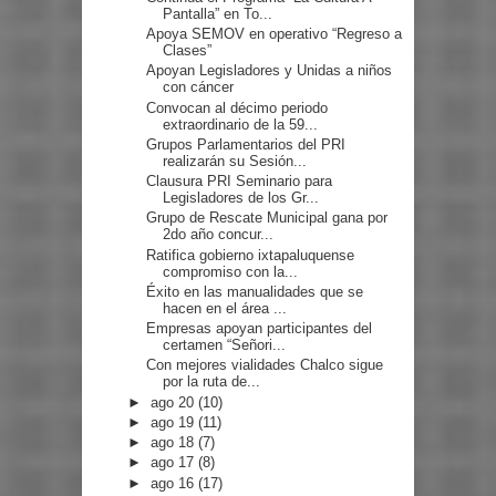
Pantalla” en To...
Apoya SEMOV en operativo “Regreso a
Clases”
Apoyan Legisladores y Unidas a niños
con cáncer
Convocan al décimo periodo
extraordinario de la 59...
Grupos Parlamentarios del PRI
realizarán su Sesión...
Clausura PRI Seminario para
Legisladores de los Gr...
Grupo de Rescate Municipal gana por
2do año concur...
Ratifica gobierno ixtapaluquense
compromiso con la...
Éxito en las manualidades que se
hacen en el área ...
Empresas apoyan participantes del
certamen “Señori...
Con mejores vialidades Chalco sigue
por la ruta de...
►
ago 20
(10)
►
ago 19
(11)
►
ago 18
(7)
►
ago 17
(8)
►
ago 16
(17)