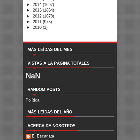
►
2014
(1697)
►
2013
(1854)
►
2012
(1678)
►
2011
(975)
►
2010
(1)
MÁS LEÍDAS DEL MES
VISTAS A LA PÁGINA TOTALES
NaN
RANDOM POSTS
Política
MÁS LEÍDAS DEL AÑO
ACERCA DE NOSOTROS
El Escarlata