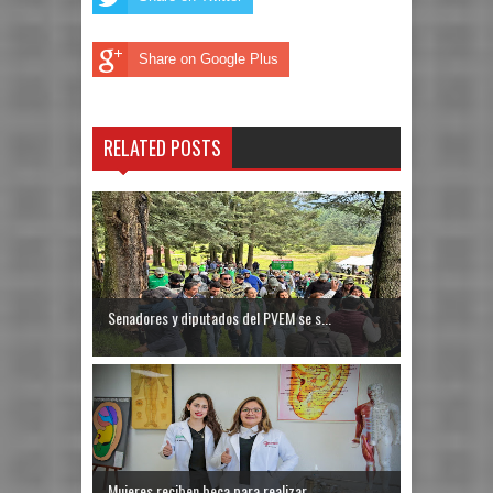
Share on Google Plus
RELATED POSTS
Senadores y diputados del PVEM se s...
Mujeres reciben beca para realizar ...