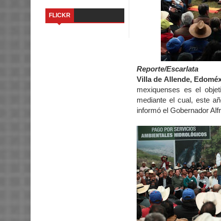
FLICKR
Reporte/Escarlata
Villa de Allende, Edoméx
mexiquenses es el objet
mediante el cual, este a
informó el Gobernador Al