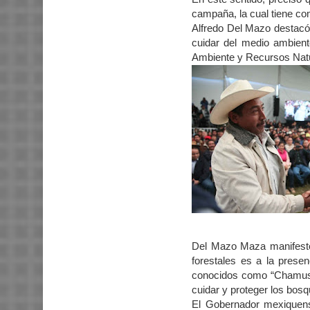
campaña, la cual tiene com
Alfredo Del Mazo destacó
cuidar del medio ambient
Ambiente y Recursos Na
Del Mazo Maza manifestó 
forestales es a la prese
conocidos como “Chamusqui
cuidar y proteger los bos
El Gobernador mexiquens