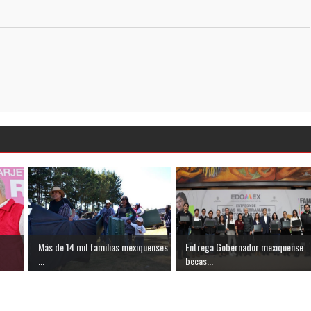
Más de 14 mil familias mexiquenses
Entrega Gobernador mexiquense
...
becas...