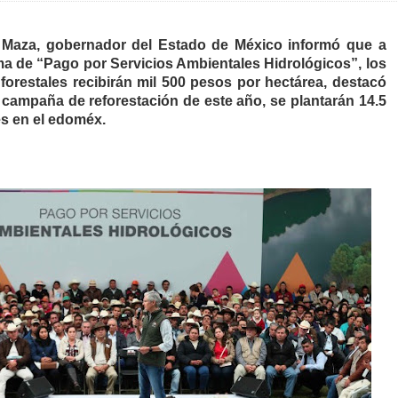
 Maza, gobernador del Estado de México informó que a
ma de “Pago por Servicios Ambientales Hidrológicos”, los
orestales recibirán mil 500 pesos por hectárea, destacó
a campaña de reforestación de este año, se plantarán 14.5
es en el edoméx.