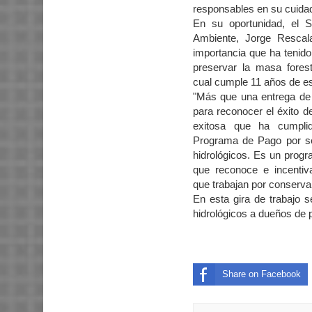
responsables en su cuidado,
En su oportunidad, el S
Ambiente, Jorge Rescal
importancia que ha tenid
preservar la masa forest
cual cumple 11 años de es
"Más que una entrega de 
para reconocer el éxito de
exitosa que ha cumpli
Programa de Pago por se
hidrológicos. Es un progr
que reconoce e incenti
que trabajan por conservar
En esta gira de trabajo 
hidrológicos a dueños de 
Share on Facebook