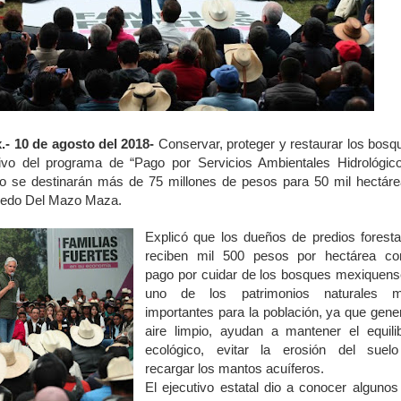
.- 10 de agosto del 2018-
Conservar, proteger y restaurar los bosq
ivo del programa de “Pago por Servicios Ambientales Hidrológico
ño se destinarán más de 75 millones de pesos para 50 mil hectáre
fredo Del Mazo Maza.
Explicó que los dueños de predios foresta
reciben mil 500 pesos por hectárea c
pago por cuidar de los bosques mexiquens
uno de los patrimonios naturales 
importantes para la población, ya que gene
aire limpio, ayudan a mantener el equilib
ecológico, evitar la erosión del suel
recargar los mantos acuíferos.
El ejecutivo estatal dio a conocer algunos