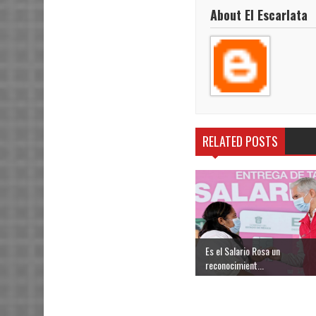
About El Escarlata
RELATED POSTS
Es el Salario Rosa un
reconocimient...