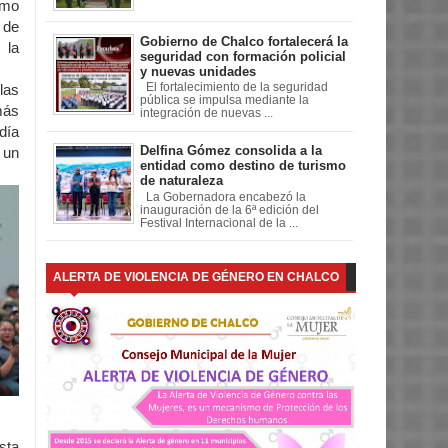
omo
 de
Gobierno de Chalco fortalecerá la
 la
seguridad con formación policial
y nuevas unidades
El fortalecimiento de la seguridad
las
pública se impulsa mediante la
más
integración de nuevas ...
día
Delfina Gómez consolida a la
r un
entidad como destino de turismo
de naturaleza
La Gobernadora encabezó la
inauguración de la 6ª edición del
Festival Internacional de la ...
ALERTA DE VIOLENCIA DE GÉNERO EN CHALCO
sta