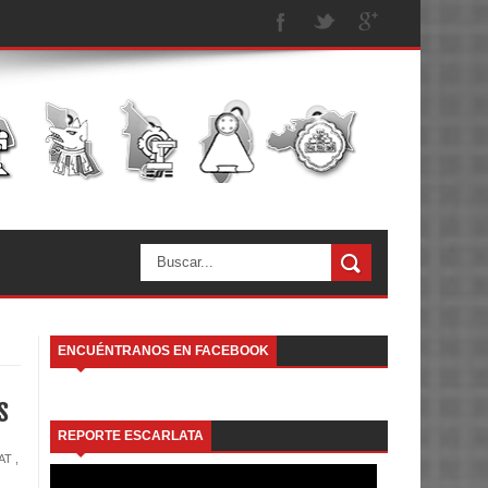
ENCUÉNTRANOS EN FACEBOOK
s
REPORTE ESCARLATA
AT
,