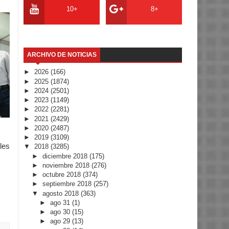
10+
8+
ARCHIVO DE NOTICIAS
►
2026
(166)
►
2025
(1874)
►
2024
(2501)
►
2023
(1149)
►
2022
(2281)
►
2021
(2429)
►
2020
(2487)
►
2019
(3109)
les
▼
2018
(3285)
►
diciembre 2018
(175)
►
noviembre 2018
(276)
►
octubre 2018
(374)
►
septiembre 2018
(257)
▼
agosto 2018
(363)
►
ago 31
(1)
►
ago 30
(15)
►
ago 29
(13)