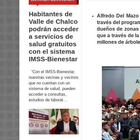
Habitantes de
Alfredo Del Mazo
Valle de Chalco
través del progra
podrán acceder
dueños de zonas f
a servicios de
que a través de l
millones de árbol
salud gratuitos
con el sistema
IMSS-Bienestar
“Con el IMSS-Bienestar,
nuestras vecinas y vecinos
que no cuentan con un
sistema de salud, pueden
acceder a consultas,
estudios de laborat...