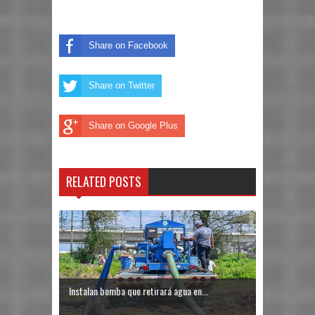
Share on Facebook
Share on Twitter
Share on Google Plus
RELATED POSTS
Instalan bomba que retirará agua en...