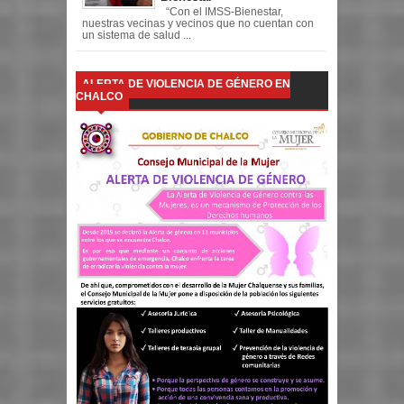
“Con el IMSS-Bienestar,
nuestras vecinas y vecinos que no cuentan con
un sistema de salud ...
ALERTA DE VIOLENCIA DE GÉNERO EN
CHALCO