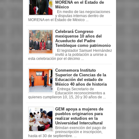
MORENA en el Estado de
México
En medio de las negociaciones
y disputas internas dentro de
MORENA en el Estado de México ...
Celebrará Congreso
mexiquense 10 años del
Acueducto del Padre
Tembleque como patrimonio
El legislador Samuel Hernández
invitó a la población a unirse a
esta celebración por el décimo ...
Conmemora Instituto
Superior de Ciencias de la
Educación del estado de
México 40 años de historia
Entrega Secretario de
Educación reconocimientos a
quienes cumplieron 10, 15, 20 y 30 años de ...
GEM apoya a mujeres de
pueblos originarios para
realizar estudios en la
Universidad Intercultural
Brindan exención del pago de
preinscripción e inscripción,
hasta el 30 de septiembre. ...