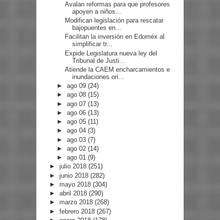
Avalan reformas para que profesores
apoyen a niños...
Modifican legislación para rescatar
bajopuentes en...
Facilitan la inversión en Edoméx al
simplificar tr...
Expide Legislatura nueva ley del
Tribunal de Justi...
Atiende la CAEM encharcamientos e
inundaciones ori...
►
ago 09
(24)
►
ago 08
(15)
►
ago 07
(13)
►
ago 06
(13)
►
ago 05
(11)
►
ago 04
(3)
►
ago 03
(7)
►
ago 02
(14)
►
ago 01
(9)
►
julio 2018
(251)
►
junio 2018
(282)
►
mayo 2018
(304)
►
abril 2018
(290)
►
marzo 2018
(268)
►
febrero 2018
(267)