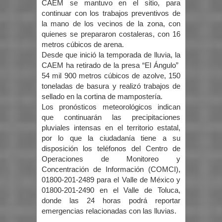
CAEM se mantuvo en el sitio, para
continuar con los trabajos preventivos de
la mano de los vecinos de la zona, con
quienes se prepararon costaleras, con 16
metros cúbicos de arena.
Desde que inició la temporada de lluvia, la
CAEM ha retirado de la presa “El Ángulo”
54 mil 900 metros cúbicos de azolve, 150
toneladas de basura y realizó trabajos de
sellado en la cortina de mampostería.
Los pronósticos meteorológicos indican
que continuarán las precipitaciones
pluviales intensas en el territorio estatal,
por lo que la ciudadanía tiene a su
disposición los teléfonos del Centro de
Operaciones de Monitoreo y
Concentración de Información (COMCI),
01800-201-2489 para el Valle de México y
01800-201-2490 en el Valle de Toluca,
donde las 24 horas podrá reportar
emergencias relacionadas con las lluvias.