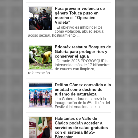
Para prevenir violencia de
género Toluca puso en
marcha el “Operativo
Violeta”
El objetivo es inhibir delitos
como violación, abuso sexual,
acoso sexual, hostigamiento ...
Edoméx restaura Bosques de
Galería para proteger ríos y
conservar el agua
Durante 2026 PROBOSQUE ha
intervenido más de 17 kilómetros
de cauces con limpieza,
reforestación ...
Delfina Gómez consolida a la
entidad como destino de
turismo de naturaleza
La Gobernadora encabezó la
inauguración de la 6ª edición del
Festival Internacional de la ...
Habitantes de Valle de
Chalco podrán acceder a
servicios de salud gratuitos
con el sistema IMSS-
Bienestar