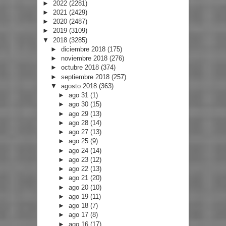
►
2022
(2281)
►
2021
(2429)
►
2020
(2487)
►
2019
(3109)
▼
2018
(3285)
►
diciembre 2018
(175)
►
noviembre 2018
(276)
►
octubre 2018
(374)
►
septiembre 2018
(257)
▼
agosto 2018
(363)
►
ago 31
(1)
►
ago 30
(15)
►
ago 29
(13)
►
ago 28
(14)
►
ago 27
(13)
►
ago 25
(9)
►
ago 24
(14)
►
ago 23
(12)
►
ago 22
(13)
►
ago 21
(20)
►
ago 20
(10)
►
ago 19
(11)
►
ago 18
(7)
►
ago 17
(8)
►
ago 16
(17)