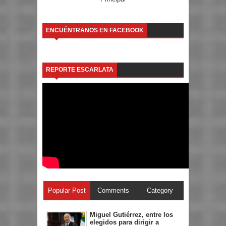
ENCUÉNTRANOS EN FACEBOOK
REPORTE ESCARLATA
Popular Post
Comments
Category
Miguel Gutiérrez, entre los
elegidos para dirigir a