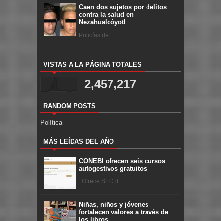
Caen dos sujetos por delitos
contra la salud en
Nezahualcóyotl
Policías de ...
VISTAS A LA PÁGINA TOTALES
2,457,217
RANDOM POSTS
Política
MÁS LEÍDAS DEL AÑO
CONEBI ofrecen seis cursos
autogestivos gratuitos
Ofrece SECTI ...
Niñas, niños y jóvenes
fortalecen valores a través de
los libros