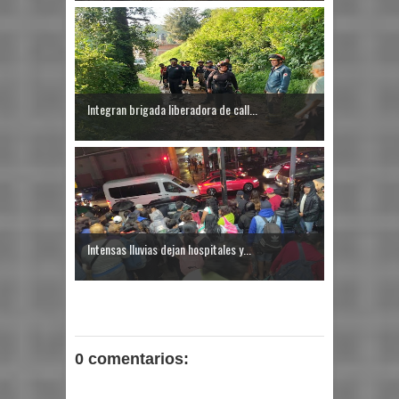
Integran brigada liberadora de call...
Intensas lluvias dejan hospitales y...
0 comentarios: