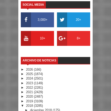
SOCIAL MEDIA
3,000+
20+
10+
8+
ARCHIVO DE NOTICIAS
►
2026
(166)
►
2025
(1874)
►
2024
(2501)
►
2023
(1149)
►
2022
(2281)
►
2021
(2429)
►
2020
(2487)
►
2019
(3109)
▼
2018
(3285)
►
diciembre 2018
(175)