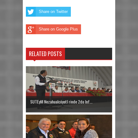
Share on Twitter
Share on Google Plus
RELATED POSTS
SUTEyM Nezahualcóyotl rinde 2do Inf...