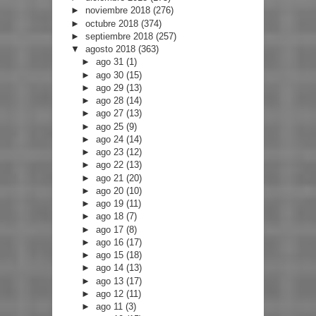
►
noviembre 2018
(276)
►
octubre 2018
(374)
►
septiembre 2018
(257)
▼
agosto 2018
(363)
►
ago 31
(1)
►
ago 30
(15)
►
ago 29
(13)
►
ago 28
(14)
►
ago 27
(13)
►
ago 25
(9)
►
ago 24
(14)
►
ago 23
(12)
►
ago 22
(13)
►
ago 21
(20)
►
ago 20
(10)
►
ago 19
(11)
►
ago 18
(7)
►
ago 17
(8)
►
ago 16
(17)
►
ago 15
(18)
►
ago 14
(13)
►
ago 13
(17)
►
ago 12
(11)
►
ago 11
(3)