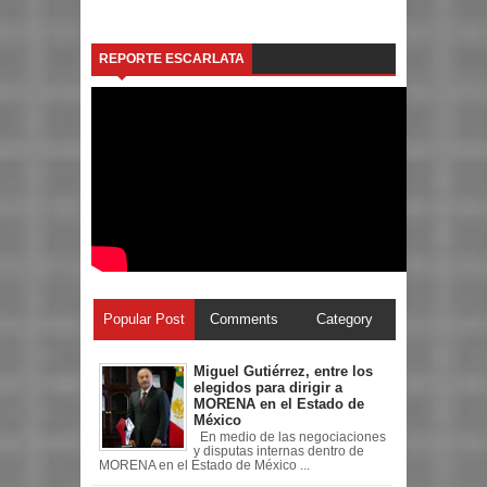
REPORTE ESCARLATA
Popular Post
Comments
Category
Miguel Gutiérrez, entre los
elegidos para dirigir a
MORENA en el Estado de
México
En medio de las negociaciones
y disputas internas dentro de
MORENA en el Estado de México ...