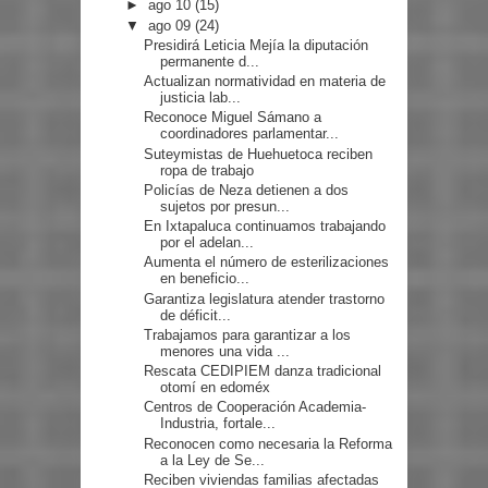
►
ago 10
(15)
▼
ago 09
(24)
Presidirá Leticia Mejía la diputación
permanente d...
Actualizan normatividad en materia de
justicia lab...
Reconoce Miguel Sámano a
coordinadores parlamentar...
Suteymistas de Huehuetoca reciben
ropa de trabajo
Policías de Neza detienen a dos
sujetos por presun...
En Ixtapaluca continuamos trabajando
por el adelan...
Aumenta el número de esterilizaciones
en beneficio...
Garantiza legislatura atender trastorno
de déficit...
Trabajamos para garantizar a los
menores una vida ...
Rescata CEDIPIEM danza tradicional
otomí en edoméx
Centros de Cooperación Academia-
Industria, fortale...
Reconocen como necesaria la Reforma
a la Ley de Se...
Reciben viviendas familias afectadas