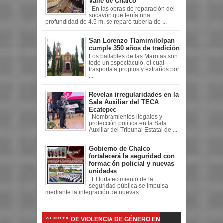
Valle de Chalco
En las obras de reparación del
socavón que tenía una
profundidad de 4.5 m, se reparó tubería de ...
San Lorenzo Tlamimilolpan
cumple 350 años de tradición
Los bailables de las Marotas son
todo un espectáculo, el cual
trasporta a propios y extraños por
...
Revelan irregularidades en la
Sala Auxiliar del TECA
Ecatepec
Nombramientos ilegales y
protección política en la Sala
Auxiliar del Tribunal Estatal de ...
Gobierno de Chalco
fortalecerá la seguridad con
formación policial y nuevas
unidades
El fortalecimiento de la
seguridad pública se impulsa
mediante la integración de nuevas ...
ALERTA DE VIOLENCIA DE GÉNERO EN