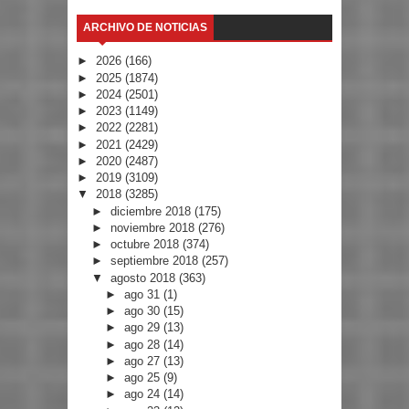
ARCHIVO DE NOTICIAS
►
2026
(166)
►
2025
(1874)
►
2024
(2501)
►
2023
(1149)
►
2022
(2281)
►
2021
(2429)
►
2020
(2487)
►
2019
(3109)
▼
2018
(3285)
►
diciembre 2018
(175)
►
noviembre 2018
(276)
►
octubre 2018
(374)
►
septiembre 2018
(257)
▼
agosto 2018
(363)
►
ago 31
(1)
►
ago 30
(15)
►
ago 29
(13)
►
ago 28
(14)
►
ago 27
(13)
►
ago 25
(9)
►
ago 24
(14)