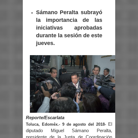
Sámano Peralta subrayó
la importancia de las
iniciativas aprobadas
durante la sesión de este
jueves.
Reporte/Escarlata
El
Toluca, Edoméx.- 9 de agosto del 2018-
diputado Miguel Sámano Peralta,
presidente de la Junta de Coordinación