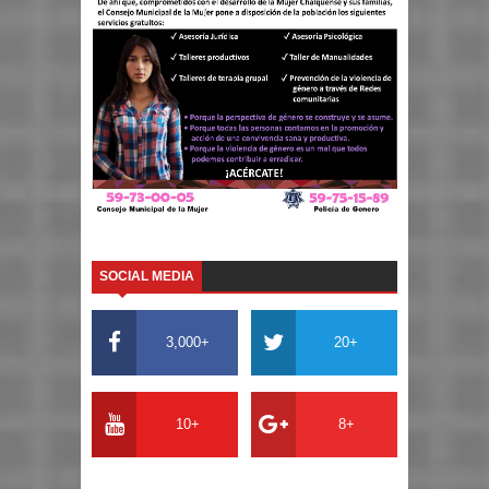
SOCIAL MEDIA
3,000+
20+
10+
8+