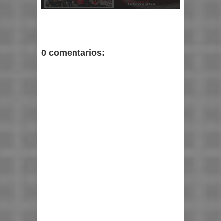
0 comentarios: