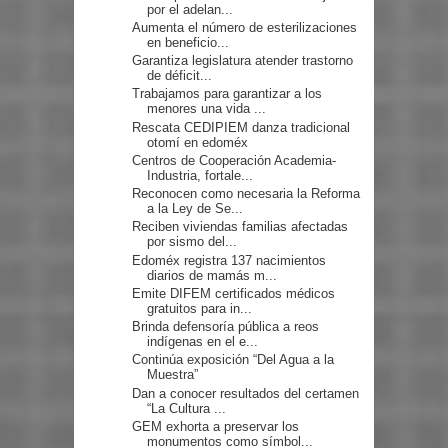
por el adelan...
Aumenta el número de esterilizaciones
en beneficio...
Garantiza legislatura atender trastorno
de déficit...
Trabajamos para garantizar a los
menores una vida ...
Rescata CEDIPIEM danza tradicional
otomí en edoméx
Centros de Cooperación Academia-
Industria, fortale...
Reconocen como necesaria la Reforma
a la Ley de Se...
Reciben viviendas familias afectadas
por sismo del...
Edoméx registra 137 nacimientos
diarios de mamás m...
Emite DIFEM certificados médicos
gratuitos para in...
Brinda defensoría pública a reos
indígenas en el e...
Continúa exposición “Del Agua a la
Muestra”
Dan a conocer resultados del certamen
“La Cultura ...
GEM exhorta a preservar los
monumentos como símbol...