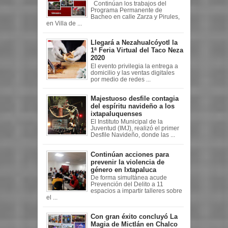
Continúan los trabajos del
Programa Permanente de
Bacheo en calle Zarza y Pirules,
en Villa de ...
Llegará a Nezahualcóyotl la
1ª Feria Virtual del Taco Neza
2020
El evento privilegia la entrega a
domicilio y las ventas digitales
por medio de redes ...
Majestuoso desfile contagia
del espíritu navideño a los
ixtapaluquenses
El Instituto Municipal de la
Juventud (IMJ), realizó el primer
Desfile Navideño, donde las ...
Continúan acciones para
prevenir la violencia de
género en Ixtapaluca
De forma simultánea acude
Prevención del Delito a 11
espacios a impartir talleres sobre
el ...
Con gran éxito concluyó La
Magia de Mictlán en Chalco