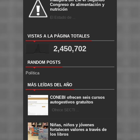
Congreso de alimentación y
nutrición
El Estado de ...
VISTAS A LA PÁGINA TOTALES
2,450,702
RANDOM POSTS
Política
MÁS LEÍDAS DEL AÑO
CONEBI ofrecen seis cursos
autogestivos gratuitos
Ofrece SECTI ...
Niñas, niños y jóvenes
fortalecen valores a través de
los libros