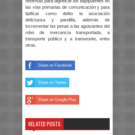
reformas para dignificar los bajopuentes en
las vías primarias de comunicación y para
tipificar como delito la asociación
delictuosa y pandilla, además de
incrementar las penas a las agravantes del
robo de mercancía transportada, a
transporte público y a transeúnte, entre
otras.
Share on Facebook
Share on Twitter
Share on Google Plus
RELATED POSTS