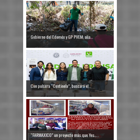
Gobierno del Edoméx y GP PVEM, alia...
Con pulsera “Centinela”, buscará el...
“FARMAXICO” un proyecto más que Yes...