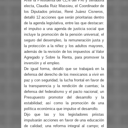
Ante la Presidenta del CEN del PRI y senadora
electa, Claudia Ruiz Massieu, el Coordinador de
los Diputados priistas, René Juárez Cisneros,
detalló 12 acciones que serán prioritarias dentro
de la agenda legislativa, entre las que destacan:
el impulso a una agenda de justicia social que
incluye la promoción de la pensión universal, el
seguro del desempleo, la remuneración justa y
la protección a la niñez y los adultos mayores,
además de la revisión de los impuestos al Valor
Agregado y Sobre la Renta, para promover la
inversión y el empleo.
De igual forma, detalló que se trabajará en la
defensa del derecho de los mexicanos a vivir en
paz y con seguridad; la lucha frontal en favor de
la transparencia y la rendición de cuentas; la
defensa del federalismo y el pacto nacional; un
Presupuesto promotor del desarrollo y la
estabilidad; así como la promoción de una
política económica que impulse el desarrollo.
Dijo que las y los legisladores priistas
impulsarán acciones en favor de una educación
de calidad; una reforma integral al campo; el