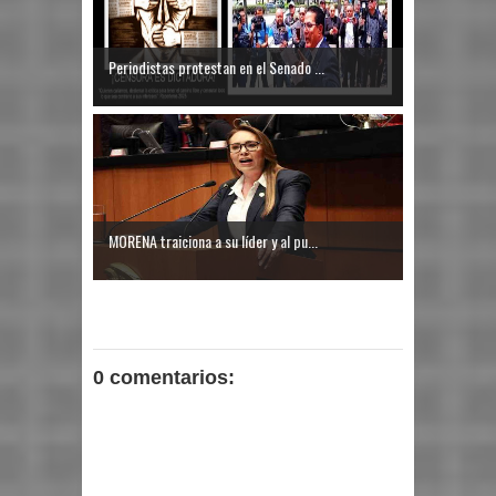
Periodistas protestan en el Senado ...
MORENA traiciona a su líder y al pu...
0 comentarios: