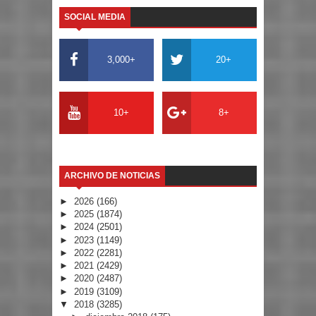
SOCIAL MEDIA
3,000+
20+
10+
8+
ARCHIVO DE NOTICIAS
►
2026
(166)
►
2025
(1874)
►
2024
(2501)
►
2023
(1149)
►
2022
(2281)
►
2021
(2429)
►
2020
(2487)
►
2019
(3109)
▼
2018
(3285)