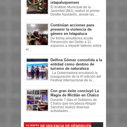
ixtapaluquenses
El Instituto Municipal de la
Juventud (IMJ), realizó el primer
Desfile Navideño, donde las ...
Continúan acciones para
prevenir la violencia de
género en Ixtapaluca
De forma simultánea acude
Prevención del Delito a 11
espacios a impartir talleres sobre
el ...
Delfina Gómez consolida a la
entidad como destino de
turismo de naturaleza
La Gobernadora encabezó la
inauguración de la 6ª edición del
Festival Internacional de la ...
Con gran éxito concluyó La
Magia de Mictlán en Chalco
Durante 7 días el Gobierno de
Chalco que encabeza Abigail
Sánchez realizó diversas
actividades ...
ALERTA DE VIOLENCIA DE GÉNERO EN