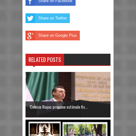
Share on Facebook
Share on Twitter
Share on Google Plus
RELATED POSTS
Colosio Riojas propone estímulo fis...