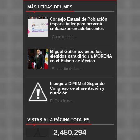
MÁS LEÍDAS DEL MES
Consejo Estatal de Población
imparte taller para prevenir
embarazos en adolescentes
Cuentan con ...
Miguel Gutiérrez, entre los
elegidos para dirigir a MORENA
en el Estado de México
En medio de las ...
Inaugura DIFEM el Segundo
Congreso de alimentación y
nutrición
El Estado de ...
VISTAS A LA PÁGINA TOTALES
2,450,294