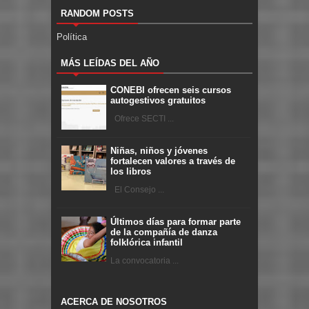
RANDOM POSTS
Política
MÁS LEÍDAS DEL AÑO
CONEBI ofrecen seis cursos
autogestivos gratuitos
Ofrece SECTI ...
Niñas, niños y jóvenes
fortalecen valores a través de
los libros
El Consejo ...
Últimos días para formar parte
de la compañía de danza
folklórica infantil
La convocatoria ...
ACERCA DE NOSOTROS