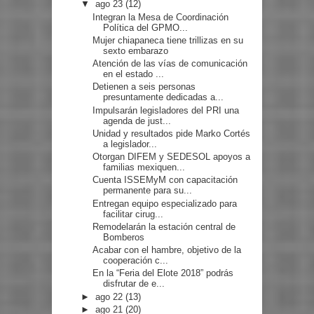
▼
ago 23
(12)
Integran la Mesa de Coordinación
Política del GPMO...
Mujer chiapaneca tiene trillizas en su
sexto embarazo
Atención de las vías de comunicación
en el estado ...
Detienen a seis personas
presuntamente dedicadas a...
Impulsarán legisladores del PRI una
agenda de just...
Unidad y resultados pide Marko Cortés
a legislador...
Otorgan DIFEM y SEDESOL apoyos a
familias mexiquen...
Cuenta ISSEMyM con capacitación
permanente para su...
Entregan equipo especializado para
facilitar cirug...
Remodelarán la estación central de
Bomberos
Acabar con el hambre, objetivo de la
cooperación c...
En la “Feria del Elote 2018” podrás
disfrutar de e...
►
ago 22
(13)
►
ago 21
(20)