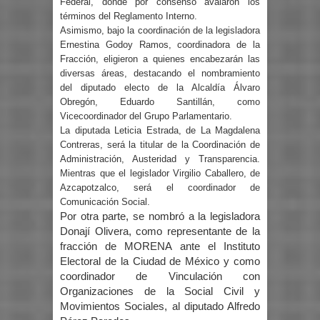
Federal, donde por consenso avalaron los
términos del Reglamento Interno.
Asimismo, bajo la coordinación de la legisladora
Ernestina Godoy Ramos, coordinadora de la
Fracción, eligieron a quienes encabezarán las
diversas áreas, destacando el nombramiento
del diputado electo de la Alcaldía Álvaro
Obregón, Eduardo Santillán, como
Vicecoordinador del Grupo Parlamentario.
La diputada Leticia Estrada, de La Magdalena
Contreras, será la titular de la Coordinación de
Administración, Austeridad y Transparencia.
Mientras que el legislador Virgilio Caballero, de
Azcapotzalco, será el coordinador de
Comunicación Social.
Por otra parte, se nombró a la legisladora
Donají Olivera, como representante de la
fracción de MORENA ante el Instituto
Electoral de la Ciudad de México y como
coordinador de Vinculación con
Organizaciones de la Social Civil y
Movimientos Sociales, al diputado Alfredo