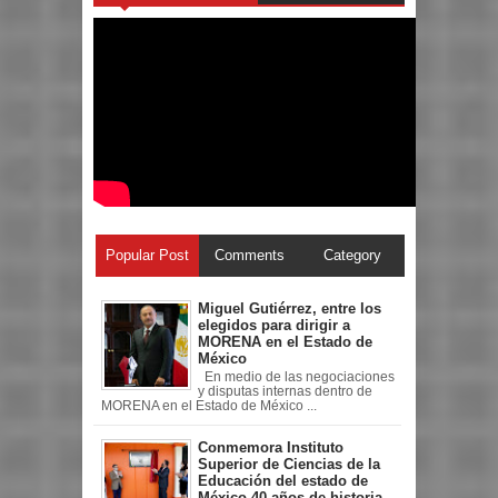
Popular Post
Comments
Category
Miguel Gutiérrez, entre los
elegidos para dirigir a
MORENA en el Estado de
México
En medio de las negociaciones
y disputas internas dentro de
MORENA en el Estado de México ...
Conmemora Instituto
Superior de Ciencias de la
Educación del estado de
México 40 años de historia