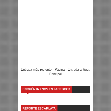
Entrada más reciente
Página
Entrada antigua
Principal
ENCUÉNTRANOS EN FACEBOOK
REPORTE ESCARLATA