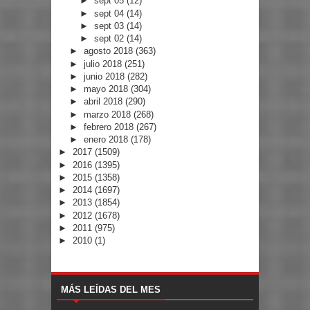
►
sept 05
(12)
►
sept 04
(14)
►
sept 03
(14)
►
sept 02
(14)
►
agosto 2018
(363)
►
julio 2018
(251)
►
junio 2018
(282)
►
mayo 2018
(304)
►
abril 2018
(290)
►
marzo 2018
(268)
►
febrero 2018
(267)
►
enero 2018
(178)
►
2017
(1509)
►
2016
(1395)
►
2015
(1358)
►
2014
(1697)
►
2013
(1854)
►
2012
(1678)
►
2011
(975)
►
2010
(1)
MÁS LEÍDAS DEL MES