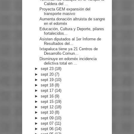
Caldera del ...
Proyecta GEM expansión del
transporte masivo
Aumenta donación altruista de sangre
en el edoméx
Educación, Cultura y Deporte, pilares
fortalecidos...
Asisten diputados al 1er Informe de
Resultados del...
Ixtapaluca tiene ya 21 Centros de
Desarrollo Comun...
Disminuye en edoméx incidencia
delictiva total en ...
►
sept 23
(18)
►
sept 20
(7)
►
sept 19
(10)
►
sept 18
(8)
►
sept 17
(14)
►
sept 16
(9)
►
sept 15
(19)
►
sept 12
(18)
►
sept 10
(8)
►
sept 09
(10)
►
sept 07
(11)
►
sept 06
(14)