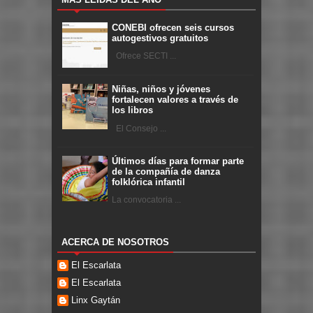
CONEBI ofrecen seis cursos
autogestivos gratuitos
Ofrece SECTI ...
Niñas, niños y jóvenes
fortalecen valores a través de
los libros
El Consejo ...
Últimos días para formar parte
de la compañía de danza
folklórica infantil
La convocatoria ...
ACERCA DE NOSOTROS
El Escarlata
El Escarlata
Linx Gaytán