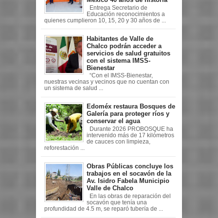
Entrega Secretario de
Educación reconocimientos a
quienes cumplieron 10, 15, 20 y 30 años de ...
Habitantes de Valle de
Chalco podrán acceder a
servicios de salud gratuitos
con el sistema IMSS-
Bienestar
“Con el IMSS-Bienestar,
nuestras vecinas y vecinos que no cuentan con
un sistema de salud ...
Edoméx restaura Bosques de
Galería para proteger ríos y
conservar el agua
Durante 2026 PROBOSQUE ha
intervenido más de 17 kilómetros
de cauces con limpieza,
reforestación ...
Obras Públicas concluye los
trabajos en el socavón de la
Av. Isidro Fabela Municipio
Valle de Chalco
En las obras de reparación del
socavón que tenía una
profundidad de 4.5 m, se reparó tubería de ...