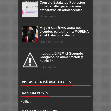
Consejo Estatal de Población
imparte taller para prevenir
embarazos en adolescentes
Cuentan con ...
Miguel Gutiérrez, entre los
elegidos para dirigir a MORENA
en el Estado de México
En medio de las ...
Inaugura DIFEM el Segundo
Congreso de alimentación y
nutrición
El Estado de ...
VISTAS A LA PÁGINA TOTALES
RANDOM POSTS
Política
MÁS LEÍDAS DEL AÑO