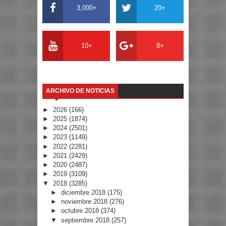
3,000+
20+
10+
8+
ARCHIVO DE NOTICIAS
►
2026
(166)
►
2025
(1874)
►
2024
(2501)
►
2023
(1149)
►
2022
(2281)
►
2021
(2429)
►
2020
(2487)
►
2019
(3109)
▼
2018
(3285)
►
diciembre 2018
(175)
►
noviembre 2018
(276)
►
octubre 2018
(374)
▼
septiembre 2018
(257)