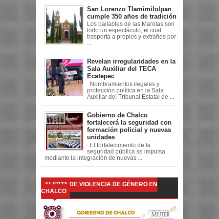
San Lorenzo Tlamimilolpan
cumple 350 años de tradición
Los bailables de las Marotas son
todo un espectáculo, el cual
trasporta a propios y extraños por
...
Revelan irregularidades en la
Sala Auxiliar del TECA
Ecatepec
Nombramientos ilegales y
protección política en la Sala
Auxiliar del Tribunal Estatal de ...
Gobierno de Chalco
fortalecerá la seguridad con
formación policial y nuevas
unidades
El fortalecimiento de la
seguridad pública se impulsa
mediante la integración de nuevas ...
ALERTA DE VIOLENCIA DE GÉNERO EN
CHALCO