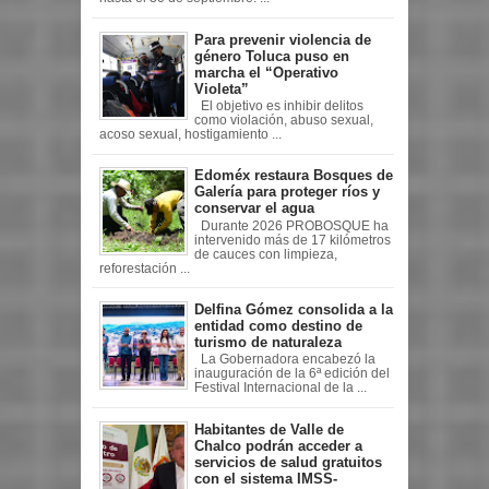
Para prevenir violencia de
género Toluca puso en
marcha el “Operativo
Violeta”
El objetivo es inhibir delitos
como violación, abuso sexual,
acoso sexual, hostigamiento ...
Edoméx restaura Bosques de
Galería para proteger ríos y
conservar el agua
Durante 2026 PROBOSQUE ha
intervenido más de 17 kilómetros
de cauces con limpieza,
reforestación ...
Delfina Gómez consolida a la
entidad como destino de
turismo de naturaleza
La Gobernadora encabezó la
inauguración de la 6ª edición del
Festival Internacional de la ...
Habitantes de Valle de
Chalco podrán acceder a
servicios de salud gratuitos
con el sistema IMSS-