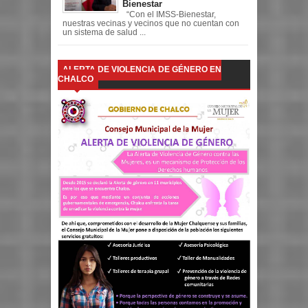
Bienestar
“Con el IMSS-Bienestar,
nuestras vecinas y vecinos que no cuentan con
un sistema de salud ...
ALERTA DE VIOLENCIA DE GÉNERO EN
CHALCO