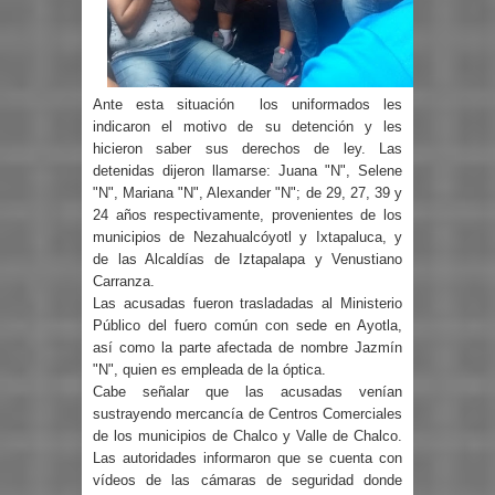
Ante esta situación
los uniformados les
indicaron el motivo de su detención y les
hicieron saber sus derechos de ley. Las
detenidas dijeron llamarse: Juana "N", Selene
"N", Mariana "N", Alexander "N"; de 29, 27, 39 y
24 años respectivamente, provenientes de los
municipios de Nezahualcóyotl y Ixtapaluca, y
de las Alcaldías de Iztapalapa y Venustiano
Carranza.
Las acusadas fueron trasladadas al Ministerio
Público del fuero común con sede en Ayotla,
así como la parte afectada de nombre Jazmín
"N", quien es empleada de la óptica.
Cabe señalar que las acusadas venían
sustrayendo mercancía de Centros Comerciales
de los municipios de Chalco y Valle de Chalco.
Las autoridades informaron que se cuenta con
vídeos de las cámaras de seguridad donde