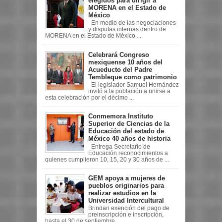
elegidos para dirigir a
MORENA en el Estado de
México
En medio de las negociaciones
y disputas internas dentro de
MORENA en el Estado de México ...
Celebrará Congreso
mexiquense 10 años del
Acueducto del Padre
Tembleque como patrimonio
El legislador Samuel Hernández
invitó a la población a unirse a
esta celebración por el décimo ...
Conmemora Instituto
Superior de Ciencias de la
Educación del estado de
México 40 años de historia
Entrega Secretario de
Educación reconocimientos a
quienes cumplieron 10, 15, 20 y 30 años de ...
GEM apoya a mujeres de
pueblos originarios para
realizar estudios en la
Universidad Intercultural
Brindan exención del pago de
preinscripción e inscripción,
hasta el 30 de septiembre. ...