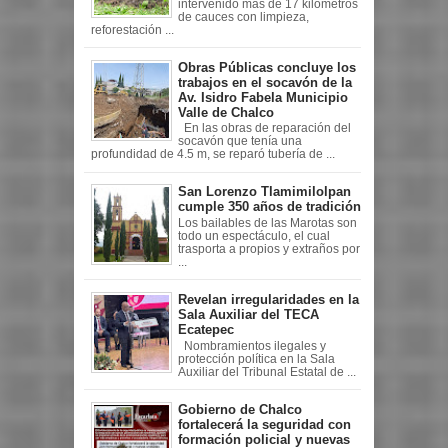
intervenido más de 17 kilómetros
de cauces con limpieza,
reforestación ...
Obras Públicas concluye los
trabajos en el socavón de la
Av. Isidro Fabela Municipio
Valle de Chalco
En las obras de reparación del
socavón que tenía una
profundidad de 4.5 m, se reparó tubería de ...
San Lorenzo Tlamimilolpan
cumple 350 años de tradición
Los bailables de las Marotas son
todo un espectáculo, el cual
trasporta a propios y extraños por
...
Revelan irregularidades en la
Sala Auxiliar del TECA
Ecatepec
Nombramientos ilegales y
protección política en la Sala
Auxiliar del Tribunal Estatal de ...
Gobierno de Chalco
fortalecerá la seguridad con
formación policial y nuevas