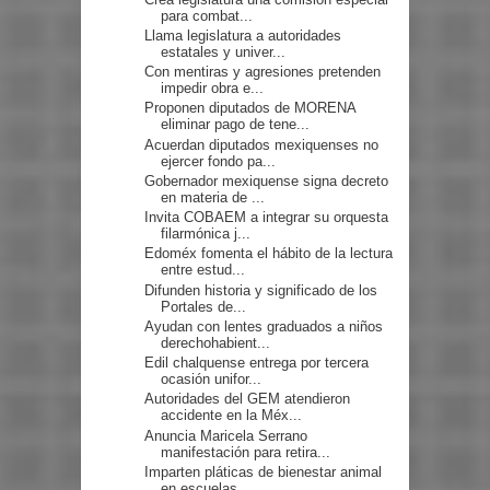
para combat...
Llama legislatura a autoridades
estatales y univer...
Con mentiras y agresiones pretenden
impedir obra e...
Proponen diputados de MORENA
eliminar pago de tene...
Acuerdan diputados mexiquenses no
ejercer fondo pa...
Gobernador mexiquense signa decreto
en materia de ...
Invita COBAEM a integrar su orquesta
filarmónica j...
Edoméx fomenta el hábito de la lectura
entre estud...
Difunden historia y significado de los
Portales de...
Ayudan con lentes graduados a niños
derechohabient...
Edil chalquense entrega por tercera
ocasión unifor...
Autoridades del GEM atendieron
accidente en la Méx...
Anuncia Maricela Serrano
manifestación para retira...
Imparten pláticas de bienestar animal
en escuelas ...