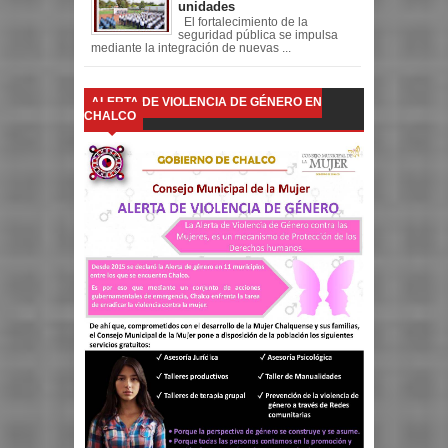
unidades
El fortalecimiento de la
seguridad pública se impulsa
mediante la integración de nuevas ...
ALERTA DE VIOLENCIA DE GÉNERO EN
CHALCO