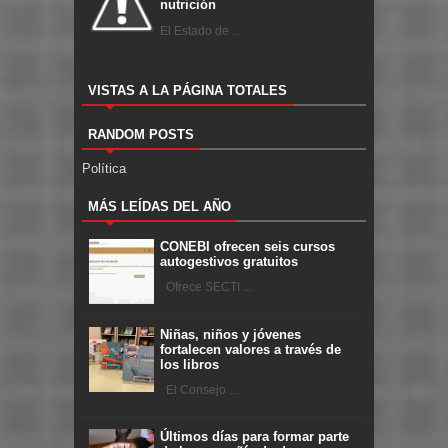
nutrición
El Estado de ...
VISTAS A LA PÁGINA TOTALES
RANDOM POSTS
Política
MÁS LEÍDAS DEL AÑO
CONEBI ofrecen seis cursos
autogestivos gratuitos
Ofrece SECTI ...
Niñas, niños y jóvenes
fortalecen valores a través de
los libros
El Consejo ...
Últimos días para formar parte