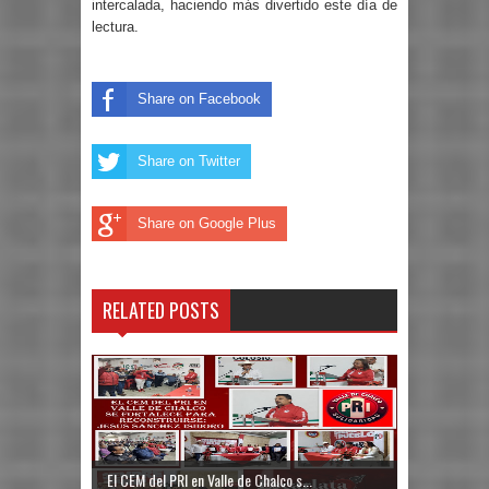
intercalada, haciendo más divertido este día de
lectura.
Share on Facebook
Share on Twitter
Share on Google Plus
RELATED POSTS
El CEM del PRI en Valle de Chalco s...