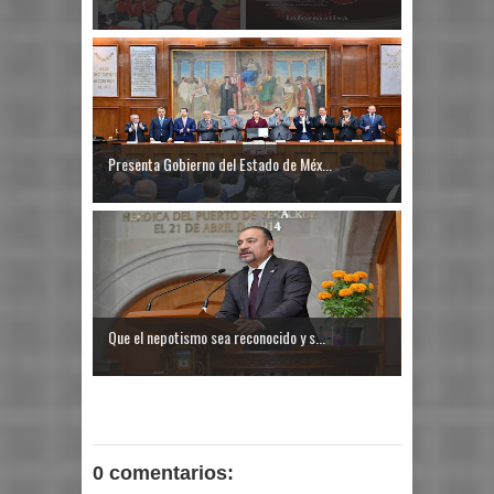
Presenta Gobierno del Estado de Méx...
Que el nepotismo sea reconocido y s...
0 comentarios: