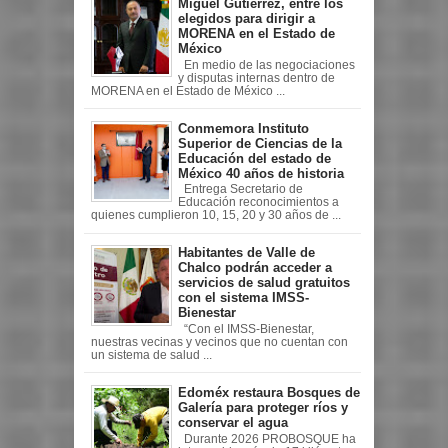
Miguel Gutiérrez, entre los
elegidos para dirigir a
MORENA en el Estado de
México
En medio de las negociaciones
y disputas internas dentro de
MORENA en el Estado de México ...
Conmemora Instituto
Superior de Ciencias de la
Educación del estado de
México 40 años de historia
Entrega Secretario de
Educación reconocimientos a
quienes cumplieron 10, 15, 20 y 30 años de ...
Habitantes de Valle de
Chalco podrán acceder a
servicios de salud gratuitos
con el sistema IMSS-
Bienestar
“Con el IMSS-Bienestar,
nuestras vecinas y vecinos que no cuentan con
un sistema de salud ...
Edoméx restaura Bosques de
Galería para proteger ríos y
conservar el agua
Durante 2026 PROBOSQUE ha