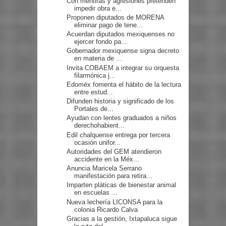
Con mentiras y agresiones pretenden
impedir obra e...
Proponen diputados de MORENA
eliminar pago de tene...
Acuerdan diputados mexiquenses no
ejercer fondo pa...
Gobernador mexiquense signa decreto
en materia de ...
Invita COBAEM a integrar su orquesta
filarmónica j...
Edoméx fomenta el hábito de la lectura
entre estud...
Difunden historia y significado de los
Portales de...
Ayudan con lentes graduados a niños
derechohabient...
Edil chalquense entrega por tercera
ocasión unifor...
Autoridades del GEM atendieron
accidente en la Méx...
Anuncia Maricela Serrano
manifestación para retira...
Imparten pláticas de bienestar animal
en escuelas ...
Nueva lechería LICONSA para la
colonia Ricardo Calva
Gracias a la gestión, Ixtapaluca sigue