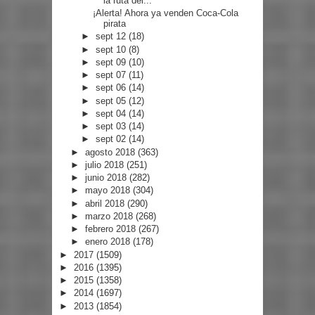
la ruta del...
¡Alerta! Ahora ya venden Coca-Cola
pirata
►
sept 12
(18)
►
sept 10
(8)
►
sept 09
(10)
►
sept 07
(11)
►
sept 06
(14)
►
sept 05
(12)
►
sept 04
(14)
►
sept 03
(14)
►
sept 02
(14)
►
agosto 2018
(363)
►
julio 2018
(251)
►
junio 2018
(282)
►
mayo 2018
(304)
►
abril 2018
(290)
►
marzo 2018
(268)
►
febrero 2018
(267)
►
enero 2018
(178)
►
2017
(1509)
►
2016
(1395)
►
2015
(1358)
►
2014
(1697)
►
2013
(1854)