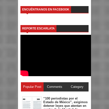
ENCUÉNTRANOS EN FACEBOOK
REPORTE ESCARLATA
Popular Post
Comments
Category
“100 periodistas por el
Estado de México”, exigimos
detener leyes que atentan en