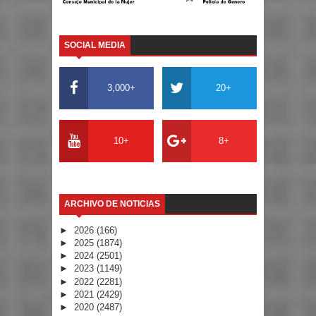
SOCIAL MEDIA
3,000+
20+
10+
8+
ARCHIVO DE NOTICIAS
►
2026
(166)
►
2025
(1874)
►
2024
(2501)
►
2023
(1149)
►
2022
(2281)
►
2021
(2429)
►
2020
(2487)