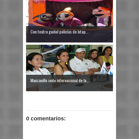
Con teatro guiñol policías de Ixtap...
Manzanillo sede internacional de la...
0 comentarios: