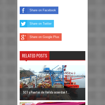
Share on Facebook
Share on Twitter
Share on Google Plus
RELATED POSTS
SCT y Puertos de Florida acuerdan f...