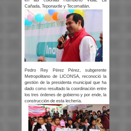
en las colonias Humberto Vidal, La
Cañada, Teponaxtle y Tecomatlán.
Pedro Rey Pérez Pérez, subgerente
Metropolitano de LICONSA, reconoció la
gestión de la presidenta municipal que ha
dado como resultado la coordinación entre
los tres órdenes de gobierno y por ende, la
construcción de esta lechería.