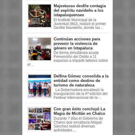
Majestuoso desfile contagia
del espíritu navideño a los
ixtapaluquenses
El Instituto Municipal de la
Juventud (IMJ), realizó el primer
Desfile Navideño, donde las ...
Continúan acciones para
prevenir la violencia de
género en Ixtapaluca
De forma simultánea acude
Prevención del Delito a 11
espacios a impartir talleres sobre
el ...
Delfina Gómez consolida a la
entidad como destino de
turismo de naturaleza
La Gobernadora encabezó la
inauguración de la 6ª edición del
Festival Internacional de la ...
Con gran éxito concluyó La
Magia de Mictlán en Chalco
Durante 7 días el Gobierno de
Chalco que encabeza Abigail
Sánchez realizó diversas
actividades ...