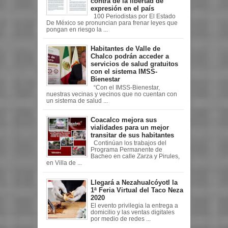
contra de la libertad de
expresión en el país
100 Periodistas por El Estado
De México se pronuncian para frenar leyes que
pongan en riesgo la ...
Habitantes de Valle de
Chalco podrán acceder a
servicios de salud gratuitos
con el sistema IMSS-
Bienestar
“Con el IMSS-Bienestar,
nuestras vecinas y vecinos que no cuentan con
un sistema de salud ...
Coacalco mejora sus
vialidades para un mejor
transitar de sus habitantes
Continúan los trabajos del
Programa Permanente de
Bacheo en calle Zarza y Pirules,
en Villa de ...
Llegará a Nezahualcóyotl la
1ª Feria Virtual del Taco Neza
2020
El evento privilegia la entrega a
domicilio y las ventas digitales
por medio de redes ...