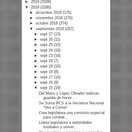
►
2019
(3109)
▼
2018
(3285)
►
diciembre 2018
(175)
►
noviembre 2018
(276)
►
octubre 2018
(374)
▼
septiembre 2018
(257)
►
sept 27
(13)
►
sept 26
(11)
►
sept 25
(15)
►
sept 24
(18)
►
sept 23
(18)
►
sept 20
(7)
►
sept 19
(10)
►
sept 18
(8)
►
sept 17
(14)
►
sept 16
(9)
▼
sept 15
(19)
Del Mazo y López Obrador realizan
guardia de honor...
Se Suma BCS a la Iniciativa Nacional
“Ven a Comer”
Crea legislatura una comisión especial
para combat...
Llama legislatura a autoridades
estatales y univer...