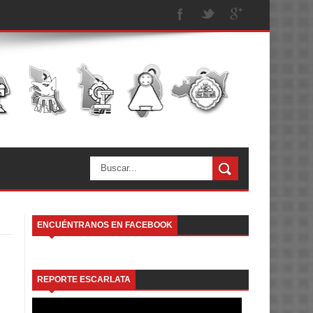
ENCUÉNTRANOS EN FACEBOOK
REPORTE ESCARLATA