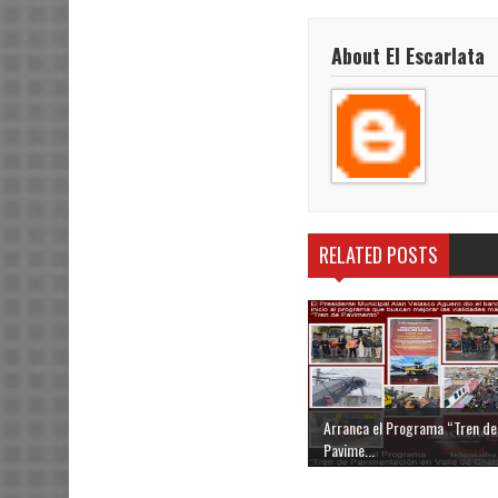
About El Escarlata
RELATED POSTS
Arranca el Programa “Tren de
Pavime...