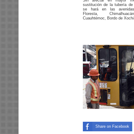
Sin afectar en mayor med
sustitución de la tubería de
se hará en las avenidas 
Floresta, Chimalhuacá
Cuauhtémoc, Bordo de Xochia
Share on Facebook