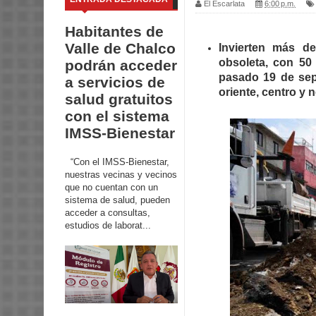
El Escarlata
6:00 p.m.
Habitantes de
Valle de Chalco
Invierten más de
obsoleta, con 50
podrán acceder
pasado 19 de sept
a servicios de
oriente, centro y n
salud gratuitos
con el sistema
IMSS-Bienestar
“Con el IMSS-Bienestar,
nuestras vecinas y vecinos
que no cuentan con un
sistema de salud, pueden
acceder a consultas,
estudios de laborat...