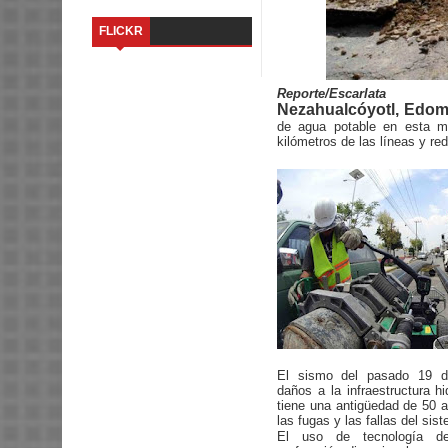
FLICKR
Reporte/Escarlata
Nezahualcóyotl, Edomé
de agua potable en esta mu
kilómetros de las líneas y re
El sismo del pasado 19 d
daños a la infraestructura hi
tiene una antigüedad de 50 a
las fugas y las fallas del sis
El uso de tecnología d