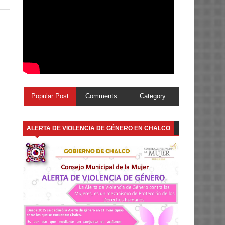
Popular Post
Comments
Category
ALERTA DE VIOLENCIA DE GÉNERO EN CHALCO