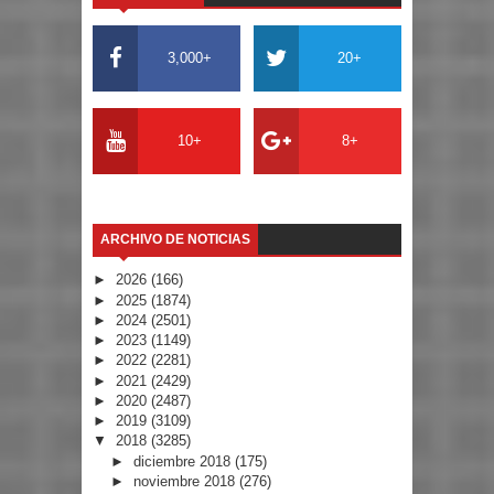
3,000+
20+
10+
8+
ARCHIVO DE NOTICIAS
►
2026
(166)
►
2025
(1874)
►
2024
(2501)
►
2023
(1149)
►
2022
(2281)
►
2021
(2429)
►
2020
(2487)
►
2019
(3109)
▼
2018
(3285)
►
diciembre 2018
(175)
►
noviembre 2018
(276)