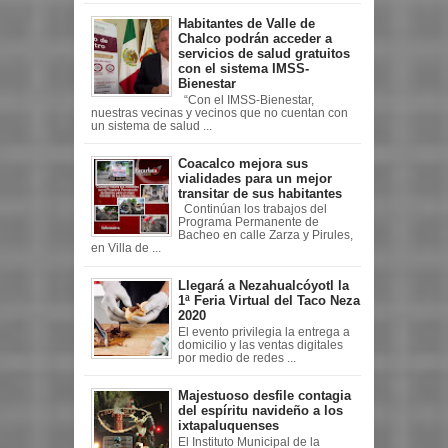
Habitantes de Valle de
Chalco podrán acceder a
servicios de salud gratuitos
con el sistema IMSS-
Bienestar
“Con el IMSS-Bienestar,
nuestras vecinas y vecinos que no cuentan con
un sistema de salud ...
Coacalco mejora sus
vialidades para un mejor
transitar de sus habitantes
Continúan los trabajos del
Programa Permanente de
Bacheo en calle Zarza y Pirules,
en Villa de ...
Llegará a Nezahualcóyotl la
1ª Feria Virtual del Taco Neza
2020
El evento privilegia la entrega a
domicilio y las ventas digitales
por medio de redes ...
Majestuoso desfile contagia
del espíritu navideño a los
ixtapaluquenses
El Instituto Municipal de la