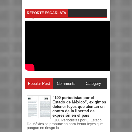
REPORTE ESCARLATA
Popular Post
Comments
Category
“100 periodistas por el
Estado de México”, exigimos
detener leyes que atentan en
contra de la libertad de
expresión en el país
100 Periodistas por El Estado
De México se pronuncian para frenar leyes que
pongan en riesgo la ...