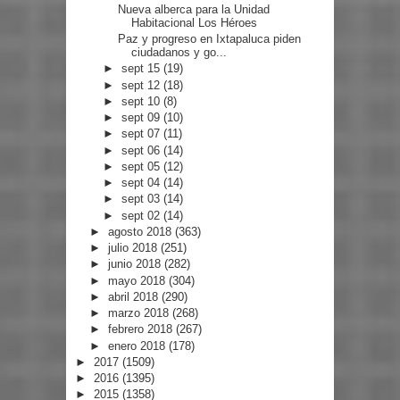
Nueva alberca para la Unidad
Habitacional Los Héroes
Paz y progreso en Ixtapaluca piden
ciudadanos y go...
►
sept 15
(19)
►
sept 12
(18)
►
sept 10
(8)
►
sept 09
(10)
►
sept 07
(11)
►
sept 06
(14)
►
sept 05
(12)
►
sept 04
(14)
►
sept 03
(14)
►
sept 02
(14)
►
agosto 2018
(363)
►
julio 2018
(251)
►
junio 2018
(282)
►
mayo 2018
(304)
►
abril 2018
(290)
►
marzo 2018
(268)
►
febrero 2018
(267)
►
enero 2018
(178)
►
2017
(1509)
►
2016
(1395)
►
2015
(1358)