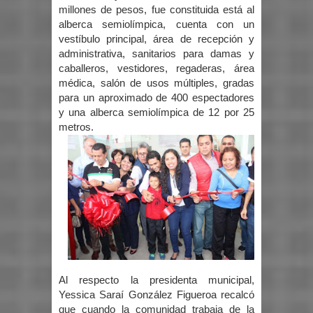
millones de pesos, fue constituida está al
alberca semiolímpica, cuenta con un
vestíbulo principal, área de recepción y
administrativa, sanitarios para damas y
caballeros, vestidores, regaderas, área
médica, salón de usos múltiples, gradas
para un aproximado de 400 espectadores
y una alberca semiolímpica de 12 por 25
metros.
Al respecto la presidenta municipal,
Yessica Saraí González Figueroa recalcó
que cuando la comunidad trabaja de la