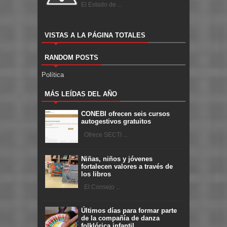
El Estado de ...
VISTAS A LA PÁGINA TOTALES
RANDOM POSTS
Política
MÁS LEÍDAS DEL AÑO
CONEBI ofrecen seis cursos
autogestivos gratuitos
Ofrece SECTI ...
Niñas, niños y jóvenes
fortalecen valores a través de
los libros
El Consejo ...
Últimos días para formar parte
de la compañía de danza
folklórica infantil