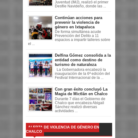
Juventud (IMJ), realizó el primer
Desfile Navideño, donde las ...
Continúan acciones para
prevenir la violencia de
género en Ixtapaluca
De forma simultánea acude
Prevención del Delito a 11
espacios a impartir talleres sobre
el ...
Delfina Gómez consolida a la
entidad como destino de
turismo de naturaleza
La Gobernadora encabezó la
inauguración de la 6ª edición del
Festival Internacional de la ...
Con gran éxito concluyó La
Magia de Mictlán en Chalco
Durante 7 días el Gobierno de
Chalco que encabeza Abigail
Sánchez realizó diversas
actividades ...
ALERTA DE VIOLENCIA DE GÉNERO EN
CHALCO