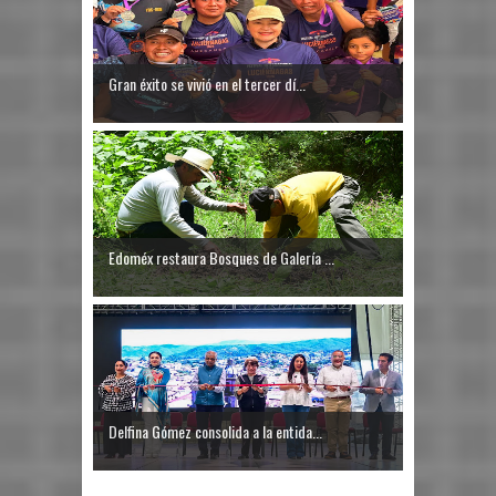
Gran éxito se vivió en el tercer dí...
Edoméx restaura Bosques de Galería ...
Delfina Gómez consolida a la entida...