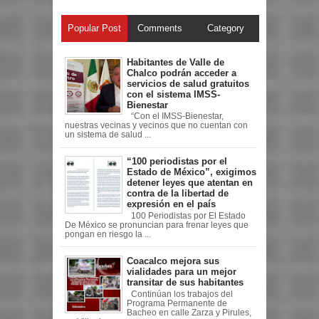
Popular Post
Comments
Category
Habitantes de Valle de
Chalco podrán acceder a
servicios de salud gratuitos
con el sistema IMSS-
Bienestar
“Con el IMSS-Bienestar,
nuestras vecinas y vecinos que no cuentan con
un sistema de salud ...
“100 periodistas por el
Estado de México”, exigimos
detener leyes que atentan en
contra de la libertad de
expresión en el país
100 Periodistas por El Estado
De México se pronuncian para frenar leyes que
pongan en riesgo la ...
Coacalco mejora sus
vialidades para un mejor
transitar de sus habitantes
Continúan los trabajos del
Programa Permanente de
Bacheo en calle Zarza y Pirules,