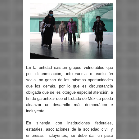
En la entidad existen grupos vulnerables que
por discriminación, intolerancia o exclusión
social no gozan de las mismas oportunidades
que los demás, por lo que es circunstancia
obligada que se les otorgue especial atención, a
fin de garantizar que el Estado de México pueda
alcanzar un desarrollo más democrático e
incluyente.
En sinergia con instituciones federales,
estatales, asociaciones de la sociedad civil y
empresas incluyentes, se debe dar un paso