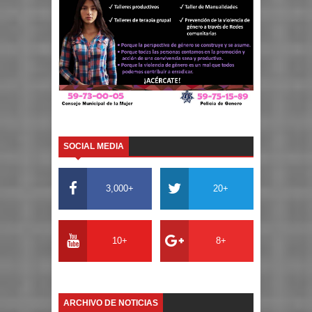
SOCIAL MEDIA
3,000+
20+
10+
8+
ARCHIVO DE NOTICIAS