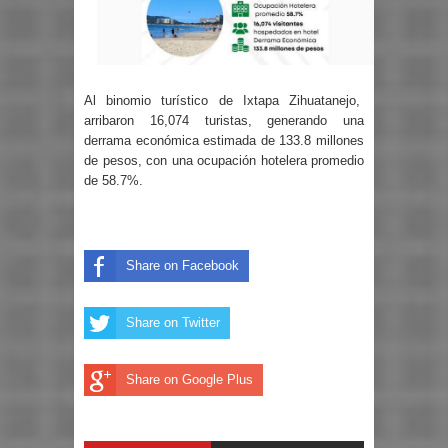
Al binomio turístico de Ixtapa Zihuatanejo,
arribaron 16,074 turistas, generando una
derrama económica estimada de 133.8 millones
de pesos, con una ocupación hotelera promedio
de 58.7%.
Share on Facebook
Share on Twitter
Share on Google Plus