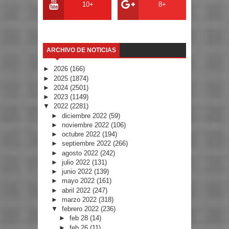
10+
8+
ARCHIVO DE NOTICIAS
►
2026
(166)
►
2025
(1874)
►
2024
(2501)
►
2023
(1149)
▼
2022
(2281)
►
diciembre 2022
(59)
►
noviembre 2022
(106)
►
octubre 2022
(194)
►
septiembre 2022
(266)
►
agosto 2022
(242)
►
julio 2022
(131)
►
junio 2022
(139)
►
mayo 2022
(161)
►
abril 2022
(247)
►
marzo 2022
(318)
▼
febrero 2022
(236)
►
feb 28
(14)
►
feb 26
(11)