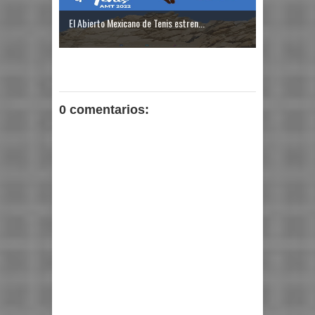
El Abierto Mexicano de Tenis estren...
0 comentarios: