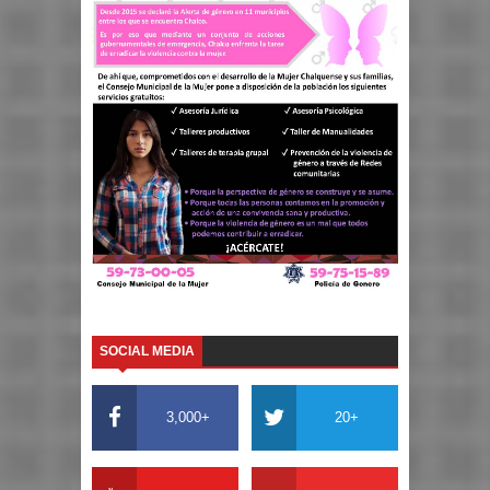
SOCIAL MEDIA
3,000+
20+