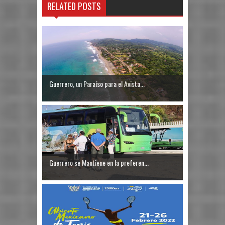
RELATED POSTS
Guerrero, un Paraíso para el Avista...
Guerrero se Mantiene en la preferen...