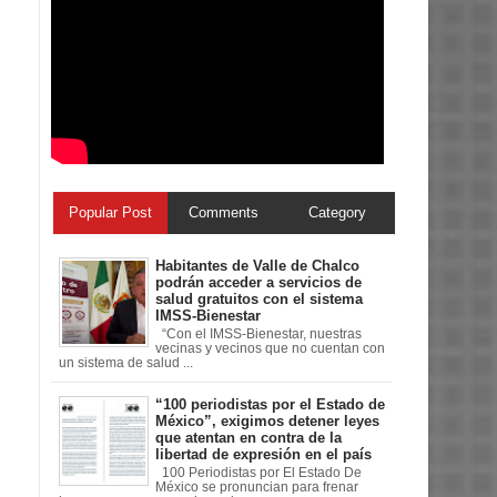
Popular Post
Comments
Category
Habitantes de Valle de Chalco
podrán acceder a servicios de
salud gratuitos con el sistema
IMSS-Bienestar
“Con el IMSS-Bienestar, nuestras
vecinas y vecinos que no cuentan con
un sistema de salud ...
“100 periodistas por el Estado de
México”, exigimos detener leyes
que atentan en contra de la
libertad de expresión en el país
100 Periodistas por El Estado De
México se pronuncian para frenar