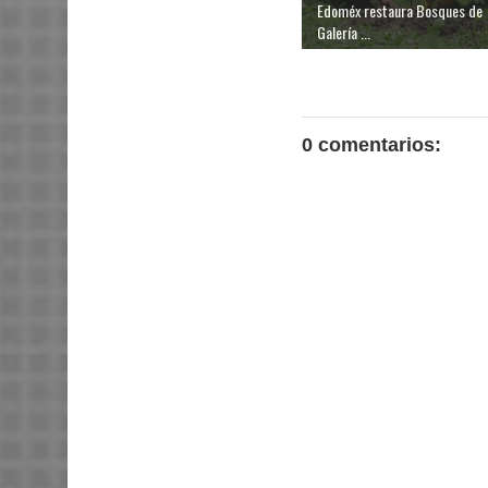
Edoméx restaura Bosques de
Galería ...
0 comentarios: