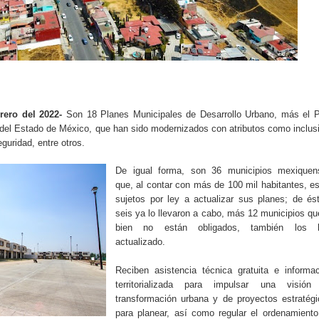
rero del 2022-
Son 18 Planes Municipales de Desarrollo Urbano, más el P
 del Estado de México, que han sido modernizados con atributos como inclus
eguridad, entre otros.
De igual forma, son 36 municipios mexiquen
que, al contar con más de 100 mil habitantes, e
sujetos por ley a actualizar sus planes; de és
seis ya lo llevaron a cabo, más 12 municipios qu
bien no están obligados, también los 
actualizado.
Reciben asistencia técnica gratuita e informa
territorializada para impulsar una visión
transformación urbana y de proyectos estratég
para planear, así como regular el ordenamient