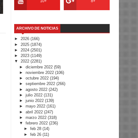
10+
8+
ARCHIVO DE NOTICIAS
►
2026
(166)
►
2025
(1874)
►
2024
(2501)
►
2023
(1149)
▼
2022
(2281)
►
diciembre 2022
(59)
►
noviembre 2022
(106)
►
octubre 2022
(194)
►
septiembre 2022
(266)
►
agosto 2022
(242)
►
julio 2022
(131)
►
junio 2022
(139)
►
mayo 2022
(161)
►
abril 2022
(247)
►
marzo 2022
(318)
▼
febrero 2022
(236)
►
feb 28
(14)
►
feb 26
(11)