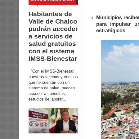
Habitantes de
Municipios reciben
Valle de Chalco
para impulsar u
podrán acceder
estratégicos.
a servicios de
salud gratuitos
con el sistema
IMSS-Bienestar
“Con el IMSS-Bienestar,
nuestras vecinas y vecinos
que no cuentan con un
sistema de salud, pueden
acceder a consultas,
estudios de laborat...