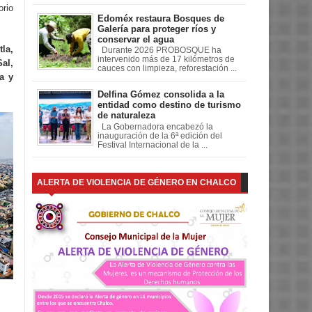
rio
Edoméx restaura Bosques de
Galería para proteger ríos y
conservar el agua
tla,
Durante 2026 PROBOSQUE ha
intervenido más de 17 kilómetros de
al,
cauces con limpieza, reforestación ...
a y
Delfina Gómez consolida a la
entidad como destino de turismo
de naturaleza
La Gobernadora encabezó la
inauguración de la 6ª edición del
Festival Internacional de la ...
ALERTA DE VIOLENCIA DE GÉNERO EN CHALCO