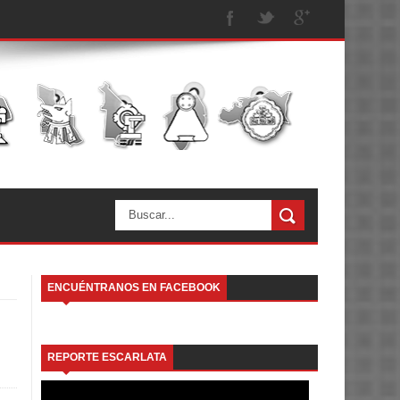
ENCUÉNTRANOS EN FACEBOOK
REPORTE ESCARLATA