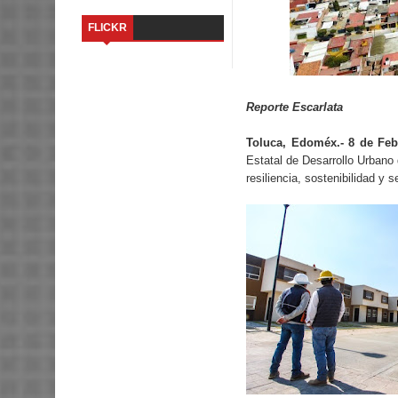
FLICKR
Reporte Escarlata
Toluca, Edoméx.- 8 de Feb
Estatal de Desarrollo Urbano
resiliencia, sostenibilidad y s