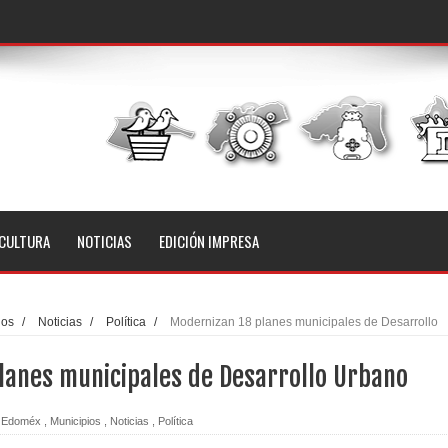
CULTURA
NOTICIAS
EDICIÓN IMPRESA
ios
/
Noticias
/
Política
/
Modernizan 18 planes municipales de Desarrollo
lanes municipales de Desarrollo Urbano
Edoméx
,
Municipios
,
Noticias
,
Política