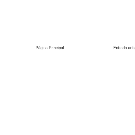
Página Principal
Entrada ant