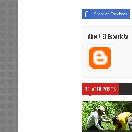
Share on Facebook
About El Escarlata
RELATED POSTS