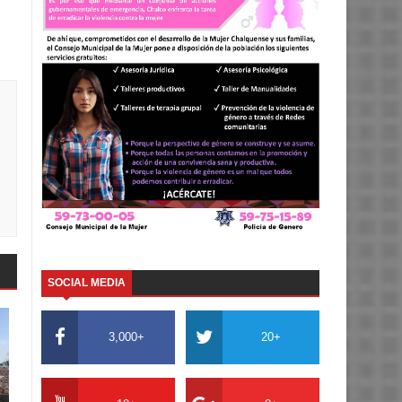
SOCIAL MEDIA
3,000+
20+