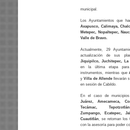
municipal.
Los Ayuntamientos que ha
Axapusco, Calimaya, Chalc
Metepec, Nopaltepec, Nauc
Valle de Bravo.
Actualmente, 29 Ayuntami
actualización de sus pla
Jiquipilco, Juchitepec, L
en la última etapa para
instrumentos, mientras que
y
Villa de Allende
llevarán s
en sesión de Cabildo.
En el caso de municipi
Juárez, Amecameca, Coa
Tecámac, Tepotzotlán
Zumpango, Ecatepec, Jal
Cuautitlán
, se retoman los 
con la asesoría para poder c