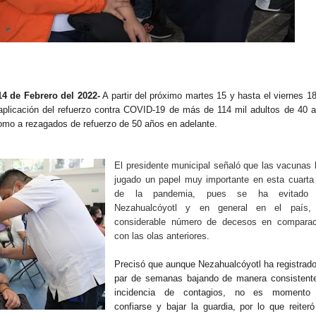
4 de Febrero del 2022-
A partir del próximo martes 15 y hasta el viernes 1
 aplicación del refuerzo contra COVID-19 de más de 114 mil adultos de 40 
como a rezagados de refuerzo de 50 años en adelante.
El presidente municipal señaló que las vacunas
jugado un papel muy importante en esta cuarta
de la pandemia, pues se ha evitado
Nezahualcóyotl y en general en el país,
considerable número de decesos en comparac
con las olas anteriores.
Precisó que aunque Nezahualcóyotl ha registrad
par de semanas bajando de manera consistente
incidencia de contagios, no es momento
confiarse y bajar la guardia, por lo que reiter