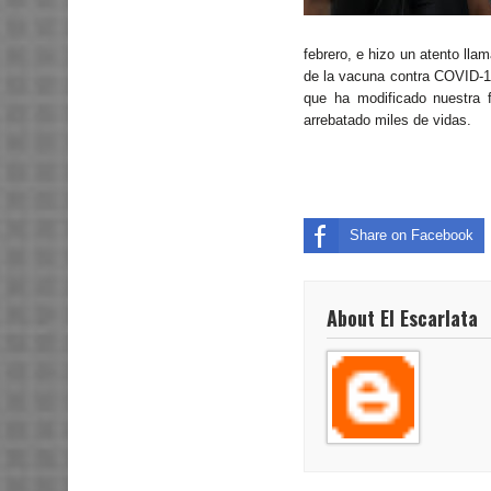
febrero, e hizo un atento lla
de la vacuna contra COVID-19
que ha modificado nuestra
arrebatado miles de vidas.
Share on Facebook
About El Escarlata