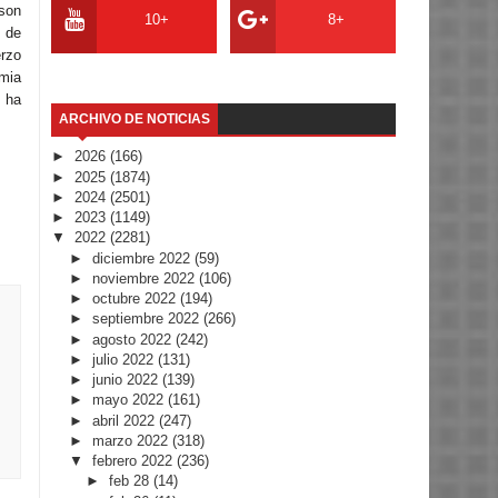
 son
10+
8+
8 de
erzo
emia
 ha
ARCHIVO DE NOTICIAS
►
2026
(166)
►
2025
(1874)
►
2024
(2501)
►
2023
(1149)
▼
2022
(2281)
►
diciembre 2022
(59)
►
noviembre 2022
(106)
►
octubre 2022
(194)
►
septiembre 2022
(266)
►
agosto 2022
(242)
►
julio 2022
(131)
►
junio 2022
(139)
►
mayo 2022
(161)
►
abril 2022
(247)
►
marzo 2022
(318)
▼
febrero 2022
(236)
►
feb 28
(14)