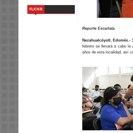
FLICKR
Reporte Escarlata
Nezahualcóyotl, Edoméx.- 1
febrero se llevará a cabo la
años de esta localidad, así 