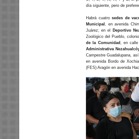
día siguiente, pero de prefer
Habrá cuatro
sedes de va
Municipal
, en avenida Chim
Juárez; en el
Deportivo Ne
Zoológico del Pueblo, coloni
de la Comunidad
, en call
Administrativa Nezahualcóy
Campestre Guadalupana, as
en avenida Bordo de Xochia
(FES) Aragón en avenida Hac