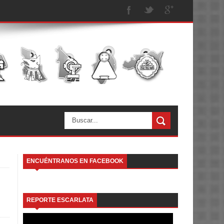
ENCUÉNTRANOS EN FACEBOOK
REPORTE ESCARLATA