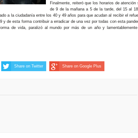
Finalmente, reiteró que los horarios de atención
de 9 de la mañana a 5 de la tarde, del 15 al 1
mado a la ciudadanía entre los 40 y 49 años para que acudan al recibir el refu
 y de esta forma contribuir a erradicar de una vez por todas con esta pand
 forma de vida, paralizó al mundo por más de un año y lamentablemente
Share on Twitter
Share on Google Plus