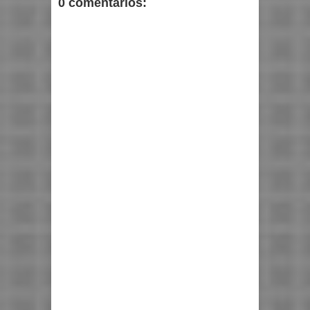
0 comentarios: