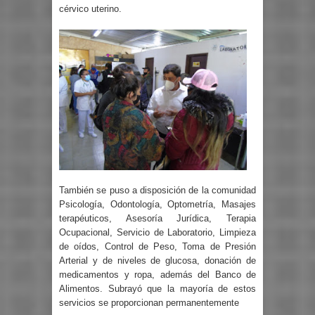
cérvico uterino.
También se puso a disposición de la comunidad
Psicología, Odontología, Optometría, Masajes
terapéuticos, Asesoría Jurídica, Terapia
Ocupacional, Servicio de Laboratorio, Limpieza
de oídos, Control de Peso, Toma de Presión
Arterial y de niveles de glucosa, donación de
medicamentos y ropa, además del Banco de
Alimentos. Subrayó que la mayoría de estos
servicios se proporcionan permanentemente