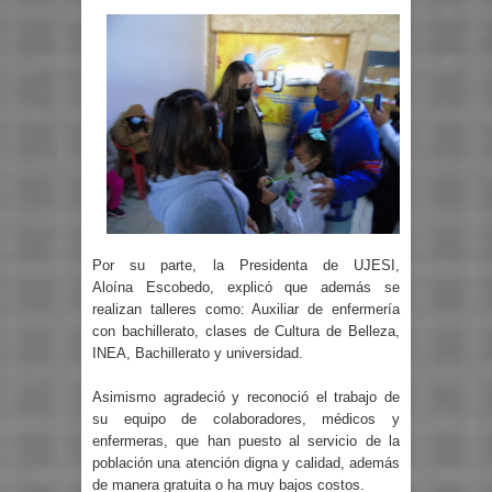
Por su parte, la Presidenta de UJESI,
Aloína Escobedo, explicó que además se
realizan talleres como: Auxiliar de enfermería
con bachillerato, clases de Cultura de Belleza,
INEA, Bachillerato y universidad.
Asimismo agradeció y reconoció el trabajo de
su equipo de colaboradores, médicos y
enfermeras, que han puesto al servicio de la
población una atención digna y calidad, además
de manera gratuita o ha muy bajos costos.