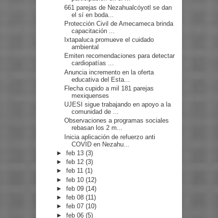
661 parejas de Nezahualcóyotl se dan
el sí en boda...
Protección Civil de Amecameca brinda
capacitación ...
Ixtapaluca promueve el cuidado
ambiental
Emiten recomendaciones para detectar
cardiopatías ...
Anuncia incremento en la oferta
educativa del Esta...
Flecha cupido a mil 181 parejas
mexiquenses
UJESI sigue trabajando en apoyo a la
comunidad de ...
Observaciones a programas sociales
rebasan los 2 m...
Inicia aplicación de refuerzo anti
COVID en Nezahu...
►
feb 13
(3)
►
feb 12
(3)
►
feb 11
(1)
►
feb 10
(12)
►
feb 09
(14)
►
feb 08
(11)
►
feb 07
(10)
►
feb 06
(5)