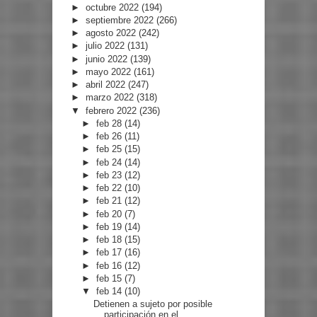
►
octubre 2022
(194)
►
septiembre 2022
(266)
►
agosto 2022
(242)
►
julio 2022
(131)
►
junio 2022
(139)
►
mayo 2022
(161)
►
abril 2022
(247)
►
marzo 2022
(318)
▼
febrero 2022
(236)
►
feb 28
(14)
►
feb 26
(11)
►
feb 25
(15)
►
feb 24
(14)
►
feb 23
(12)
►
feb 22
(10)
►
feb 21
(12)
►
feb 20
(7)
►
feb 19
(14)
►
feb 18
(15)
►
feb 17
(16)
►
feb 16
(12)
►
feb 15
(7)
▼
feb 14
(10)
Detienen a sujeto por posible
participación en el ...