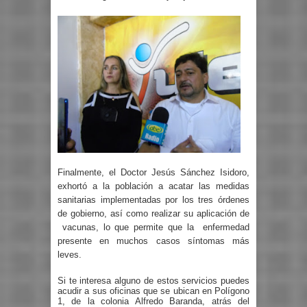
Finalmente, el Doctor Jesús Sánchez Isidoro,
exhortó a la población a acatar las medidas
sanitarias implementadas por los tres órdenes
de gobierno, así como realizar su aplicación de
vacunas, lo que permite que la
enfermedad
presente en muchos casos síntomas más
leves.
Si te interesa alguno de estos servicios puedes
acudir a sus oficinas que se ubican en
Polígono
1, de la colonia Alfredo Baranda, atrás del