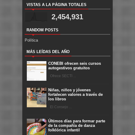
VISTAS A LA PÁGINA TOTALES
2,454,931
RANDOM POSTS
Política
MÁS LEÍDAS DEL AÑO
CONEBI ofrecen seis cursos
autogestivos gratuitos
Ofrece SECTI ...
Niñas, niños y jóvenes
fortalecen valores a través de
los libros
El Consejo ...
Últimos días para formar parte
de la compañía de danza
folklórica infantil