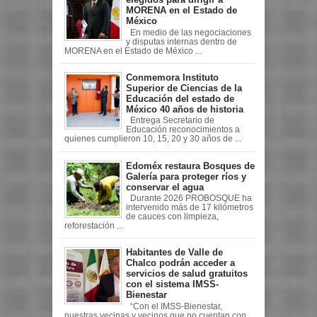
MORENA en el Estado de
México
En medio de las negociaciones
y disputas internas dentro de
MORENA en el Estado de México ...
Conmemora Instituto
Superior de Ciencias de la
Educación del estado de
México 40 años de historia
Entrega Secretario de
Educación reconocimientos a
quienes cumplieron 10, 15, 20 y 30 años de ...
Edoméx restaura Bosques de
Galería para proteger ríos y
conservar el agua
Durante 2026 PROBOSQUE ha
intervenido más de 17 kilómetros
de cauces con limpieza,
reforestación ...
Habitantes de Valle de
Chalco podrán acceder a
servicios de salud gratuitos
con el sistema IMSS-
Bienestar
“Con el IMSS-Bienestar,
nuestras vecinas y vecinos que no cuentan con