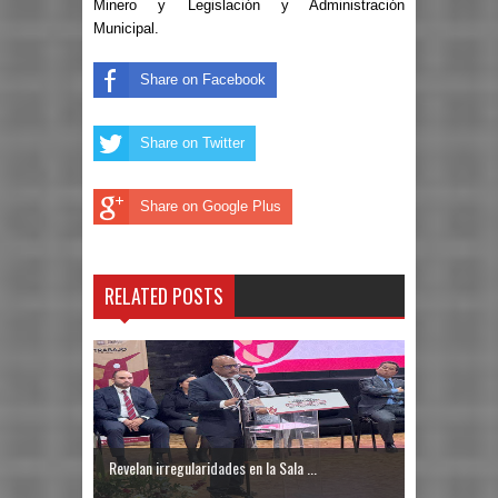
Minero y Legislación y Administración
Municipal.
Share on Facebook
Share on Twitter
Share on Google Plus
RELATED POSTS
Revelan irregularidades en la Sala ...