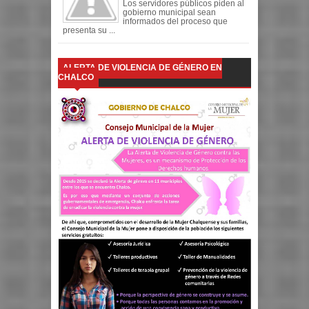
Los servidores públicos piden al
gobierno municipal sean
informados del proceso que
presenta su ...
ALERTA DE VIOLENCIA DE GÉNERO EN
CHALCO