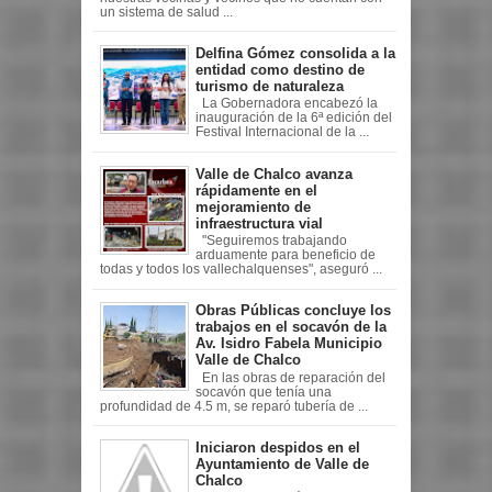
un sistema de salud ...
Delfina Gómez consolida a la
entidad como destino de
turismo de naturaleza
La Gobernadora encabezó la
inauguración de la 6ª edición del
Festival Internacional de la ...
Valle de Chalco avanza
rápidamente en el
mejoramiento de
infraestructura vial
"Seguiremos trabajando
arduamente para beneficio de
todas y todos los vallechalquenses", aseguró ...
Obras Públicas concluye los
trabajos en el socavón de la
Av. Isidro Fabela Municipio
Valle de Chalco
En las obras de reparación del
socavón que tenía una
profundidad de 4.5 m, se reparó tubería de ...
Iniciaron despidos en el
Ayuntamiento de Valle de
Chalco