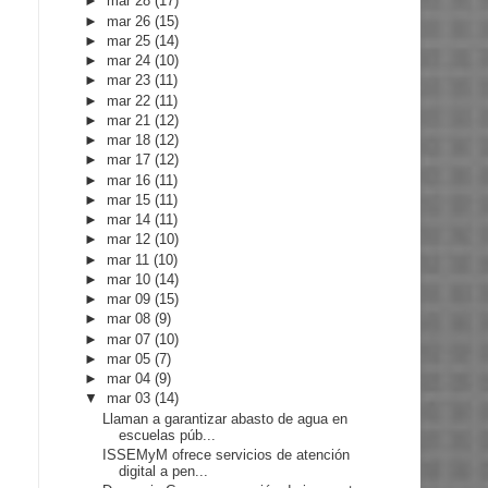
►
mar 28
(17)
►
mar 26
(15)
►
mar 25
(14)
►
mar 24
(10)
►
mar 23
(11)
►
mar 22
(11)
►
mar 21
(12)
►
mar 18
(12)
►
mar 17
(12)
►
mar 16
(11)
►
mar 15
(11)
►
mar 14
(11)
►
mar 12
(10)
►
mar 11
(10)
►
mar 10
(14)
►
mar 09
(15)
►
mar 08
(9)
►
mar 07
(10)
►
mar 05
(7)
►
mar 04
(9)
▼
mar 03
(14)
Llaman a garantizar abasto de agua en
escuelas púb...
ISSEMyM ofrece servicios de atención
digital a pen...