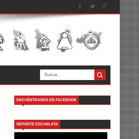
ENCUÉNTRANOS EN FACEBOOK
REPORTE ESCARLATA