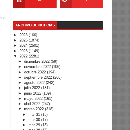
igua
ARCHIVO DE NOTICIAS
►
2026
(166)
►
2025
(1874)
►
2024
(2501)
►
2023
(1149)
▼
2022
(2281)
►
diciembre 2022
(59)
►
noviembre 2022
(106)
►
octubre 2022
(194)
►
septiembre 2022
(266)
►
agosto 2022
(242)
►
julio 2022
(131)
►
junio 2022
(139)
►
mayo 2022
(161)
►
abril 2022
(247)
▼
marzo 2022
(318)
►
mar 31
(13)
►
mar 30
(17)
►
mar 29
(13)