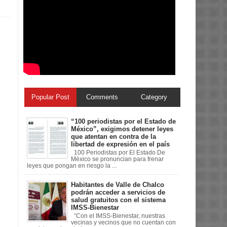
Popular Post
Comments
Category
“100 periodistas por el Estado de
México”, exigimos detener leyes
que atentan en contra de la
libertad de expresión en el país
100 Periodistas por El Estado De
México se pronuncian para frenar
leyes que pongan en riesgo la ...
Habitantes de Valle de Chalco
podrán acceder a servicios de
salud gratuitos con el sistema
IMSS-Bienestar
“Con el IMSS-Bienestar, nuestras
vecinas y vecinos que no cuentan con