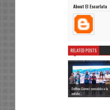
About El Escarlata
RELATED POSTS
Delfina Gómez consolida a la
entida...