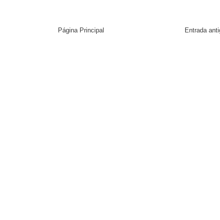
Página Principal
Entrada ant