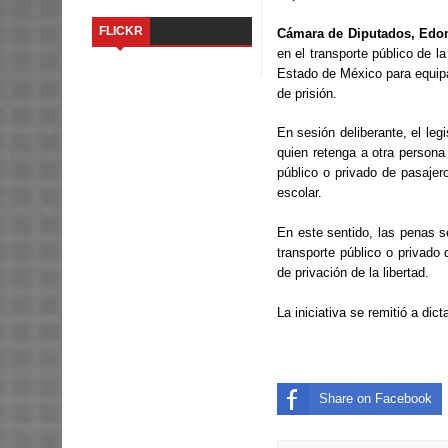
FLICKR
Cámara de Diputados, Edom
en el transporte público de 
Estado de México para equipar
de prisión.
En sesión deliberante, el legi
quien retenga a otra persona
público o privado de pasajer
escolar.
En este sentido, las penas s
transporte público o privado
de privación de la libertad.
La iniciativa se remitió a di
Share on Facebook