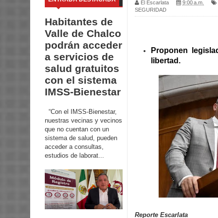
El Escarlata
9:00 a.m.
SEGURIDAD
Habitantes de
Valle de Chalco
podrán acceder
Proponen legisla
a servicios de
libertad.
salud gratuitos
con el sistema
IMSS-Bienestar
“Con el IMSS-Bienestar,
nuestras vecinas y vecinos
que no cuentan con un
sistema de salud, pueden
acceder a consultas,
estudios de laborat...
Reporte Escarlata