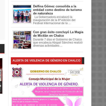
Delfina Gómez consolida a la
entidad como destino de turismo
de naturaleza
La Gobernadora encabezó la
inauguración de la 6ª edición del
Festival Internacional de la ...
Con gran éxito concluyó La Magia
de Mictlán en Chalco
Durante 7 días el Gobierno de Chalco
que encabeza Abigail Sánchez realizó
diversas actividades ...
ALERTA DE VIOLENCIA DE GÉNERO EN CHALCO
e