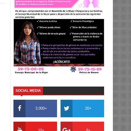
SOCIAL MEDIA
3,000+
20+
10+
8+