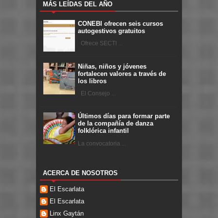
MÁS LEÍDAS DEL AÑO
CONEBI ofrecen seis cursos
autogestivos gratuitos
Ofrece SECTI ...
Niñas, niños y jóvenes
fortalecen valores a través de
los libros
El Consejo ...
Últimos días para formar parte
de la compañía de danza
folklórica infantil
La convocatoria ...
ACERCA DE NOSOTROS
El Escarlata
El Escarlata
Linx Gaytán