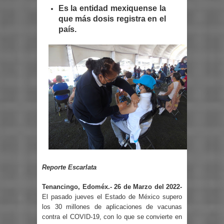
Es la entidad mexiquense la
que más dosis registra en el
país.
Reporte Escarlata
Tenancingo, Edoméx.- 26 de Marzo del 2022-
El pasado jueves el Estado de México supero
los 30 millones de aplicaciones de vacunas
contra el COVID-19, con lo que se convierte en