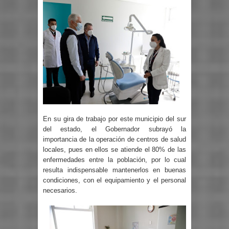
En su gira de trabajo por este municipio del sur
del estado, el Gobernador subrayó la
importancia de la operación de centros de salud
locales, pues en ellos se atiende el 80% de las
enfermedades entre la población, por lo cual
resulta indispensable mantenerlos en buenas
condiciones, con el equipamiento y el personal
necesarios.