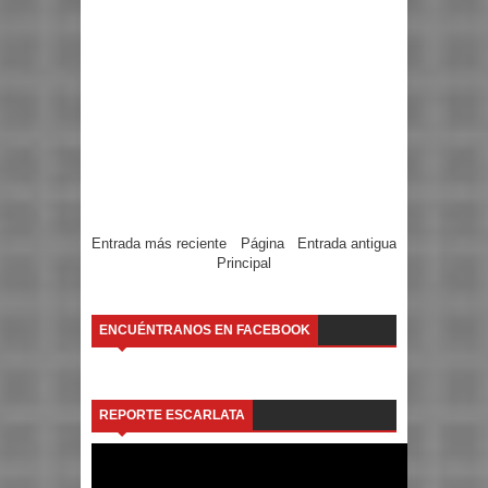
Entrada más reciente
Página
Entrada antigua
Principal
ENCUÉNTRANOS EN FACEBOOK
REPORTE ESCARLATA