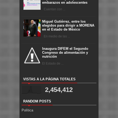
embarazos en adolescentes
Cuentan con ...
Miguel Gutiérrez, entre los
elegidos para dirigir a MORENA
en el Estado de México
En medio de las ...
Inaugura DIFEM el Segundo
Congreso de alimentación y
nutrición
El Estado de ...
VISTAS A LA PÁGINA TOTALES
2,454,412
RANDOM POSTS
Política