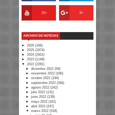
10+
8+
ARCHIVO DE NOTICIAS
►
2026
(166)
►
2025
(1874)
►
2024
(2501)
►
2023
(1149)
▼
2022
(2281)
►
diciembre 2022
(59)
►
noviembre 2022
(106)
►
octubre 2022
(194)
►
septiembre 2022
(266)
►
agosto 2022
(242)
►
julio 2022
(131)
►
junio 2022
(139)
►
mayo 2022
(161)
►
abril 2022
(247)
▼
marzo 2022
(318)