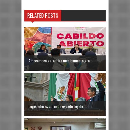
RELATED POSTS
Amecameca garantiza medicamento gra...
Legisladores aprueba expedir ley de...