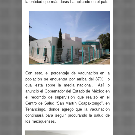
la entidad que más dosis ha aplicado en el país.
Con esto, el porcentaje de vacunación en la
población se encuentra por arriba del 87%, lo
cual está sobre la media nacional.
Así lo
anunció el Gobernador del Estado de México en
el recorrido de supervisión que realizó en el
Centro de Salud “San Martín Coapaxtongo", en
Tenancingo, donde agregó que la vacunación
continuará para seguir procurando la salud de
los mexiquenses.