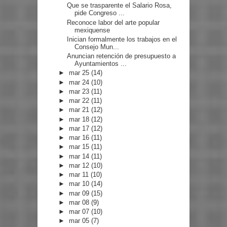
Que se trasparente el Salario Rosa,
pide Congreso ...
Reconoce labor del arte popular
mexiquense
Inician formalmente los trabajos en el
Consejo Mun...
Anuncian retención de presupuesto a
Ayuntamientos ...
►
mar 25
(14)
►
mar 24
(10)
►
mar 23
(11)
►
mar 22
(11)
►
mar 21
(12)
►
mar 18
(12)
►
mar 17
(12)
►
mar 16
(11)
►
mar 15
(11)
►
mar 14
(11)
►
mar 12
(10)
►
mar 11
(10)
►
mar 10
(14)
►
mar 09
(15)
►
mar 08
(9)
►
mar 07
(10)
►
mar 05
(7)