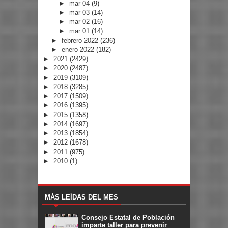
►
mar 04
(9)
►
mar 03
(14)
►
mar 02
(16)
►
mar 01
(14)
►
febrero 2022
(236)
►
enero 2022
(182)
►
2021
(2429)
►
2020
(2487)
►
2019
(3109)
►
2018
(3285)
►
2017
(1509)
►
2016
(1395)
►
2015
(1358)
►
2014
(1697)
►
2013
(1854)
►
2012
(1678)
►
2011
(975)
►
2010
(1)
MÁS LEÍDAS DEL MES
Consejo Estatal de Población
imparte taller para prevenir