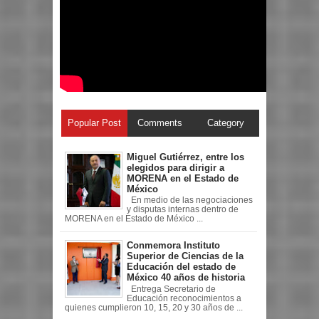
Popular Post
Comments
Category
Miguel Gutiérrez, entre los
elegidos para dirigir a
MORENA en el Estado de
México
En medio de las negociaciones
y disputas internas dentro de
MORENA en el Estado de México ...
Conmemora Instituto
Superior de Ciencias de la
Educación del estado de
México 40 años de historia
Entrega Secretario de
Educación reconocimientos a
quienes cumplieron 10, 15, 20 y 30 años de ...