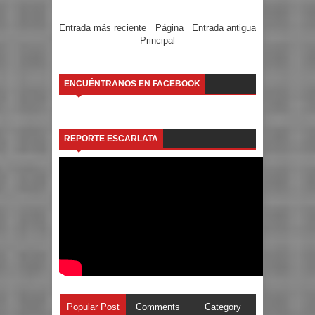
Entrada más reciente
Página
Entrada antigua
Principal
ENCUÉNTRANOS EN FACEBOOK
REPORTE ESCARLATA
Popular Post
Comments
Category