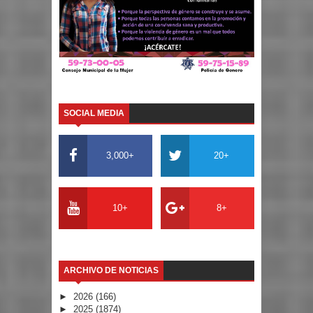
SOCIAL MEDIA
3,000+
20+
10+
8+
ARCHIVO DE NOTICIAS
►
2026
(166)
►
2025
(1874)