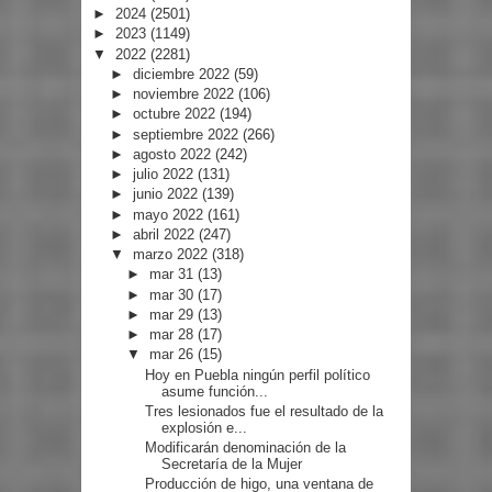
►
2024
(2501)
►
2023
(1149)
▼
2022
(2281)
►
diciembre 2022
(59)
►
noviembre 2022
(106)
►
octubre 2022
(194)
►
septiembre 2022
(266)
►
agosto 2022
(242)
►
julio 2022
(131)
►
junio 2022
(139)
►
mayo 2022
(161)
►
abril 2022
(247)
▼
marzo 2022
(318)
►
mar 31
(13)
►
mar 30
(17)
►
mar 29
(13)
►
mar 28
(17)
▼
mar 26
(15)
Hoy en Puebla ningún perfil político
asume función...
Tres lesionados fue el resultado de la
explosión e...
Modificarán denominación de la
Secretaría de la Mujer
Producción de higo, una ventana de