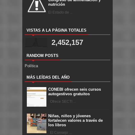
nutrición
El Estado de ...
VISTAS A LA PÁGINA TOTALES
2,452,157
RANDOM POSTS
Política
MÁS LEÍDAS DEL AÑO
CONEBI ofrecen seis cursos
autogestivos gratuitos
Ofrece SECTI ...
Niñas, niños y jóvenes
fortalecen valores a través de
los libros
El Consejo ...