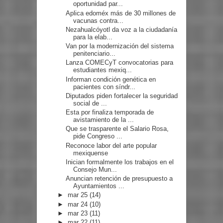
oportunidad par...
Aplica edoméx más de 30 millones de
vacunas contra...
Nezahualcóyotl da voz a la ciudadanía
para la elab...
Van por la modernización del sistema
penitenciario...
Lanza COMECyT convocatorias para
estudiantes mexiq...
Informan condición genética en
pacientes con síndr...
Diputados piden fortalecer la seguridad
social de ...
Esta por finaliza temporada de
avistamiento de la ...
Que se trasparente el Salario Rosa,
pide Congreso ...
Reconoce labor del arte popular
mexiquense
Inician formalmente los trabajos en el
Consejo Mun...
Anuncian retención de presupuesto a
Ayuntamientos ...
►
mar 25
(14)
►
mar 24
(10)
►
mar 23
(11)
►
mar 22
(11)