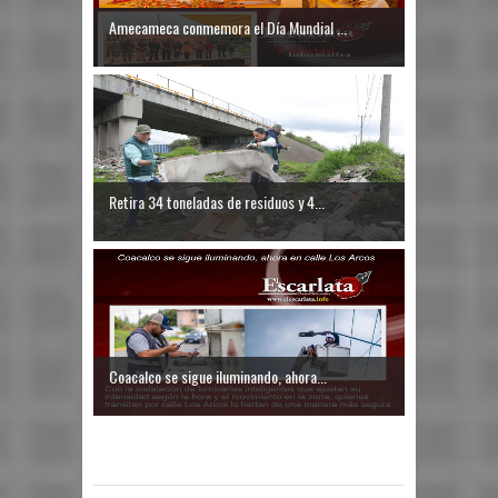
Amecameca conmemora el Día Mundial ...
Retira 34 toneladas de residuos y 4...
Coacalco se sigue iluminando, ahora...