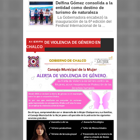
Delfina Gómez consolida a la
entidad como destino de
turismo de naturaleza
La Gobernadora encabezó la
inauguración de la 6ª edición del
Festival Internacional de la ...
ALERTA DE VIOLENCIA DE GÉNERO EN
CHALCO