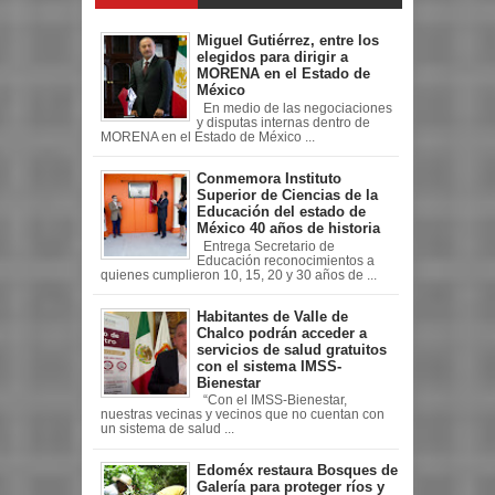
Miguel Gutiérrez, entre los
elegidos para dirigir a
MORENA en el Estado de
México
En medio de las negociaciones
y disputas internas dentro de
MORENA en el Estado de México ...
Conmemora Instituto
Superior de Ciencias de la
Educación del estado de
México 40 años de historia
Entrega Secretario de
Educación reconocimientos a
quienes cumplieron 10, 15, 20 y 30 años de ...
Habitantes de Valle de
Chalco podrán acceder a
servicios de salud gratuitos
con el sistema IMSS-
Bienestar
“Con el IMSS-Bienestar,
nuestras vecinas y vecinos que no cuentan con
un sistema de salud ...
Edoméx restaura Bosques de
Galería para proteger ríos y