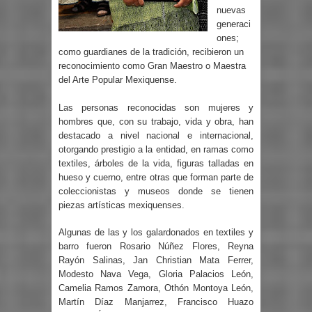
nuevas
generaci
ones;
como guardianes de la tradición, recibieron un
reconocimiento como Gran Maestro o Maestra
del Arte Popular Mexiquense.
Las personas reconocidas son mujeres y
hombres que, con su trabajo, vida y obra, han
destacado a nivel nacional e internacional,
otorgando prestigio a la entidad, en ramas como
textiles, árboles de la vida, figuras talladas en
hueso y cuerno, entre otras que forman parte de
coleccionistas y museos donde se tienen
piezas artísticas mexiquenses.
Algunas de las y los galardonados en textiles y
barro fueron Rosario Núñez Flores, Reyna
Rayón Salinas, Jan Christian Mata Ferrer,
Modesto Nava Vega, Gloria Palacios León,
Camelia Ramos Zamora, Othón Montoya León,
Martín Díaz Manjarrez, Francisco Huazo