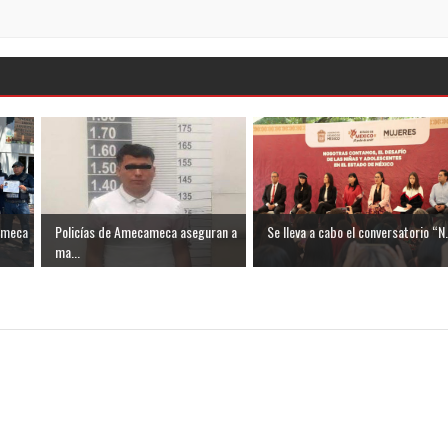
ameca
Policías de Amecameca aseguran a
Se lleva a cabo el conversatorio “N.
ma...