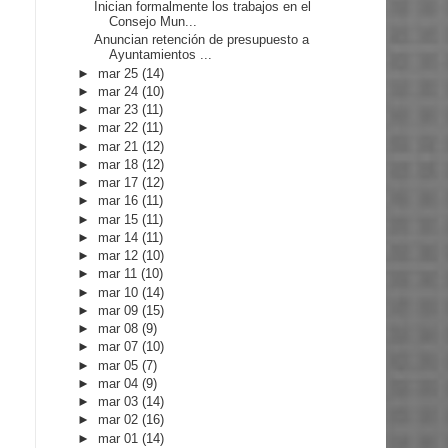
Inician formalmente los trabajos en el
Consejo Mun...
Anuncian retención de presupuesto a
Ayuntamientos ...
►
mar 25
(14)
►
mar 24
(10)
►
mar 23
(11)
►
mar 22
(11)
►
mar 21
(12)
►
mar 18
(12)
►
mar 17
(12)
►
mar 16
(11)
►
mar 15
(11)
►
mar 14
(11)
►
mar 12
(10)
►
mar 11
(10)
►
mar 10
(14)
►
mar 09
(15)
►
mar 08
(9)
►
mar 07
(10)
►
mar 05
(7)
►
mar 04
(9)
►
mar 03
(14)
►
mar 02
(16)
►
mar 01
(14)