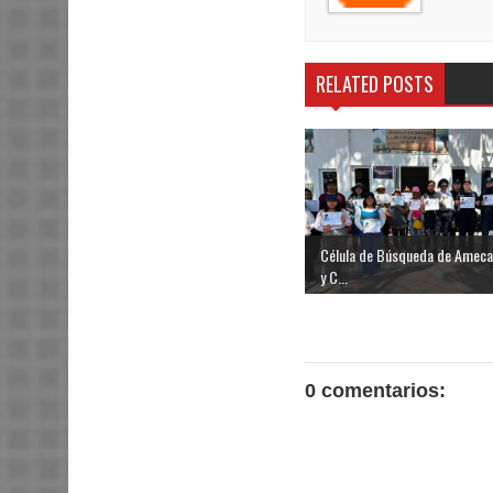
RELATED POSTS
Célula de Búsqueda de Amec
y C...
0 comentarios: