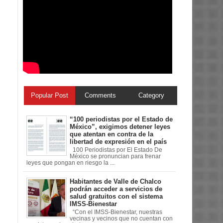
Popular Post
Comments
Category
“100 periodistas por el Estado de
México”, exigimos detener leyes
que atentan en contra de la
libertad de expresión en el país
100 Periodistas por El Estado De
México se pronuncian para frenar
leyes que pongan en riesgo la ...
Habitantes de Valle de Chalco
podrán acceder a servicios de
salud gratuitos con el sistema
IMSS-Bienestar
“Con el IMSS-Bienestar, nuestras
vecinas y vecinos que no cuentan con