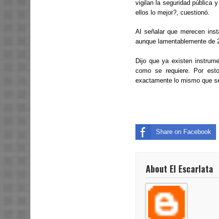
vigilan la seguridad pública y
ellos lo mejor?, cuestionó.
Al señalar que merecen inst
aunque lamentablemente de 20
Dijo que ya existen instrum
como se requiere. Por est
exactamente lo mismo que se 
Share on Facebook
About El Escarlata