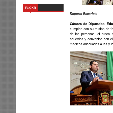
FLICKR
Reporte Escarlata
Cámara de Diputados, Edo
cumplan con su misión de for
de las personas, el orden p
acuerdos y convenios con el 
médicos adecuados a las y lo