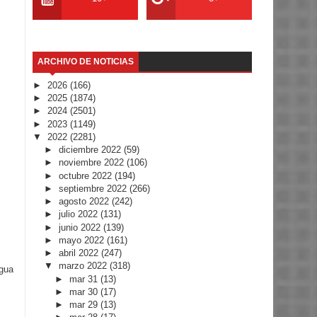
ARCHIVO DE NOTICIAS
►
2026
(166)
►
2025
(1874)
►
2024
(2501)
►
2023
(1149)
▼
2022
(2281)
►
diciembre 2022
(59)
►
noviembre 2022
(106)
►
octubre 2022
(194)
►
septiembre 2022
(266)
►
agosto 2022
(242)
►
julio 2022
(131)
►
junio 2022
(139)
►
mayo 2022
(161)
►
abril 2022
(247)
▼
marzo 2022
(318)
igua
►
mar 31
(13)
►
mar 30
(17)
►
mar 29
(13)