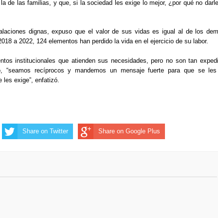
 la de las familias, y que, si la sociedad les exige lo mejor, ¿por qué no darl
alaciones dignas, expuso que el valor de sus vidas es igual al de los de
18 a 2022, 124 elementos han perdido la vida en el ejercicio de su labor.
entos institucionales que atienden sus necesidades, pero no son tan exped
o, “seamos recíprocos y mandemos un mensaje fuerte para que se les
les exige”, enfatizó.
Share on Twitter
Share on Google Plus