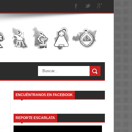
ENCUÉNTRANOS EN FACEBOOK
REPORTE ESCARLATA