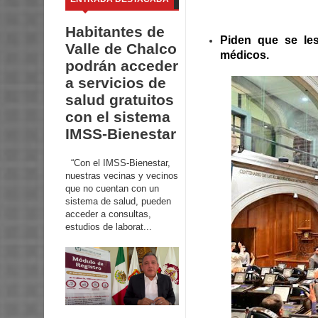
Habitantes de
Piden que se le
Valle de Chalco
médicos.
podrán acceder
a servicios de
salud gratuitos
con el sistema
IMSS-Bienestar
“Con el IMSS-Bienestar,
nuestras vecinas y vecinos
que no cuentan con un
sistema de salud, pueden
acceder a consultas,
estudios de laborat...