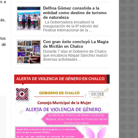
es a
Delfina Gómez consolida a la
entidad como destino de turismo
de naturaleza
más,
La Gobernadora encabezó la
inauguración de la 6ª edición del
Festival Internacional de la ...
itos
Con gran éxito concluyó La Magia
 dé
de Mictlán en Chalco
Durante 7 días el Gobierno de Chalco
que encabeza Abigail Sánchez realizó
diversas actividades ...
ALERTA DE VIOLENCIA DE GÉNERO EN CHALCO