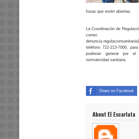
fosas que estén abiertas.
La Coordinación de Regulació
correo ele
denuncia.regulacionsanitar
teléfono 722-213-7000, para
pudieran generar por el 
normatividad sanitaria.
Share on Facebook
About El Escarlata