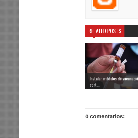
RELATED POSTS
Instalan módulos de vacunaci
cont...
0 comentarios: