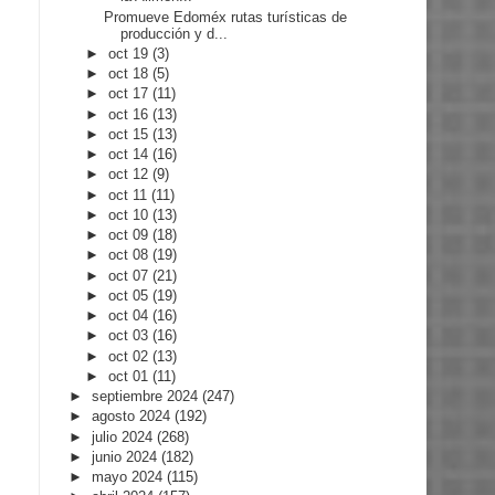
Promueve Edoméx rutas turísticas de
producción y d...
►
oct 19
(3)
►
oct 18
(5)
►
oct 17
(11)
►
oct 16
(13)
►
oct 15
(13)
►
oct 14
(16)
►
oct 12
(9)
►
oct 11
(11)
►
oct 10
(13)
►
oct 09
(18)
►
oct 08
(19)
►
oct 07
(21)
►
oct 05
(19)
►
oct 04
(16)
►
oct 03
(16)
►
oct 02
(13)
►
oct 01
(11)
►
septiembre 2024
(247)
►
agosto 2024
(192)
►
julio 2024
(268)
►
junio 2024
(182)
►
mayo 2024
(115)