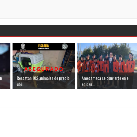
ón
Rescatan 102 animales de predio
Amecameca se convierte en el
ubi...
epicen...