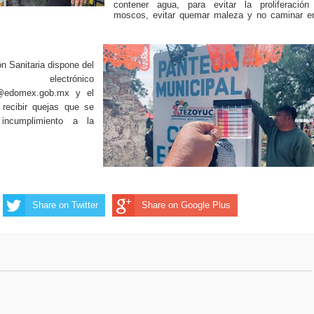
contener agua, para evitar la proliferación
moscos, evitar quemar maleza y no caminar en
n Sanitaria dispone del
ctrónico
ia@edomex.gob.mx y el
 recibir quejas que se
incumplimiento a la
Share on Twitter
Share on Google Plus