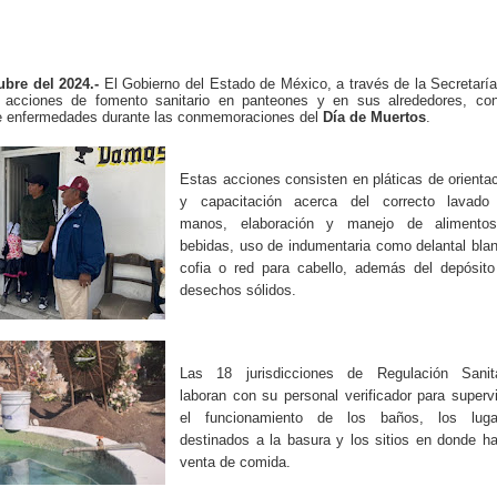
bre del 2024.-
El Gobierno del Estado de México, a través de la Secretarí
 acciones de fomento sanitario en panteones y en sus alrededores, con
 de enfermedades durante las conmemoraciones del
Día de Muertos
.
Estas acciones consisten en pláticas de orienta
y capacitación acerca del correcto lavado
manos, elaboración y manejo de alimento
bebidas, uso de indumentaria como delantal bla
cofia o red para cabello, además del depósito
desechos sólidos.
Las 18 jurisdicciones de Regulación Sanita
laboran con su personal verificador para superv
el funcionamiento de los baños, los luga
destinados a la basura y los sitios en donde h
venta de comida.