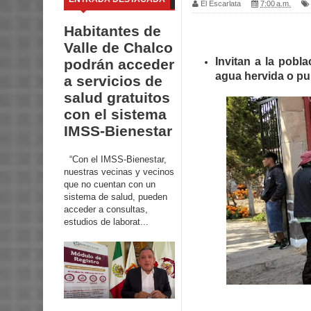
El Escarlata
7:00 a.m.
Habitantes de
Valle de Chalco
Invitan a la pobla
podrán acceder
agua hervida o pur
a servicios de
salud gratuitos
con el sistema
IMSS-Bienestar
“Con el IMSS-Bienestar,
nuestras vecinas y vecinos
que no cuentan con un
sistema de salud, pueden
acceder a consultas,
estudios de laborat...