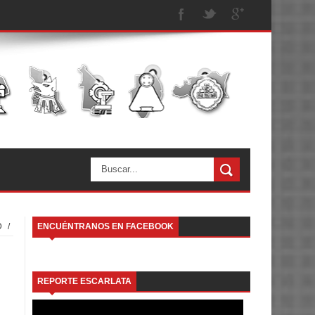
D
/
ENCUÉNTRANOS EN FACEBOOK
REPORTE ESCARLATA