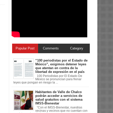
Popular Post
Comments
Category
“100 periodistas por el Estado de
México”, exigimos detener leyes
que atentan en contra de la
libertad de expresión en el país
100 Periodistas por El Estado De
México se pronuncian para frenar
leyes que pongan en riesgo la ...
Habitantes de Valle de Chalco
podrán acceder a servicios de
salud gratuitos con el sistema
IMSS-Bienestar
“Con el IMSS-Bienestar, nuestras
vecinas y vecinos que no cuentan con