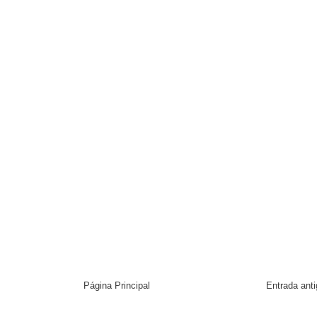
Página Principal
Entrada ant