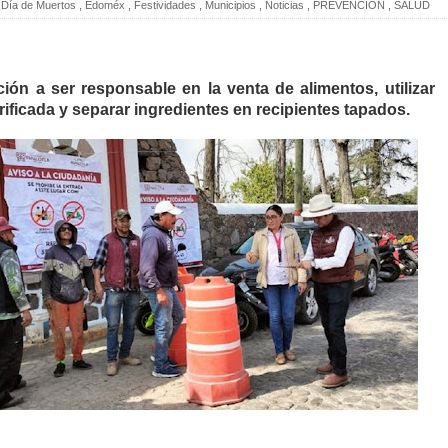
Día de Muertos
,
Edoméx
,
Festividades
,
Municipios
,
Noticias
,
PREVENCIÓN
,
SALUD
ción a ser responsable en la venta de alimentos, utilizar
ificada y separar ingredientes en recipientes tapados.