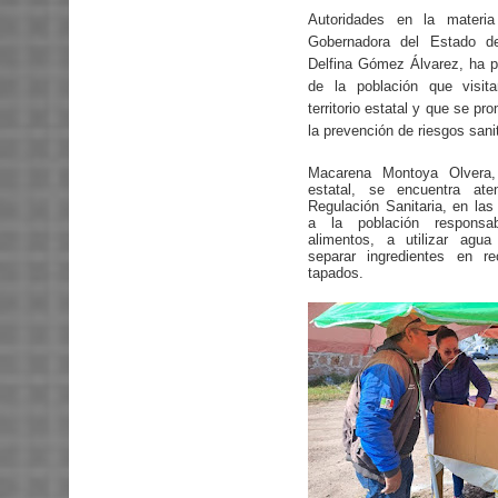
Autoridades en la materia
Gobernadora del Estado d
Delfina Gómez Álvarez, ha pe
de la población que visit
territorio estatal y que se p
la prevención de riesgos sanit
Macarena Montoya Olvera,
estatal, se encuentra at
Regulación Sanitaria, en las
a la población respons
alimentos, a utilizar agua
separar ingredientes en re
tapados.