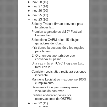
►
nov 28
(16)
►
nov 27
(14)
►
nov 26
(20)
►
nov 25
(12)
▼
nov 23
(10)
Salud y Trabajo firman convenio para
fortalecer la...
Premian a ganadores del 7º Festival
Universitario ...
Selecciona CAEM a los 15 dibujos
ganadores del Con...
¿Ya tienes la decoración y los regalos
para la tem...
El Oro, un destino turístico que
conserva su pasad...
Una vez más el TUVCH logra un éxito
total con la “...
Comisión Legislativa realizará sesiones
itinerante...
Mantiene Legislativo mexiquense 100%
cumplimiento ...
Desmiente Congreso mexiquense
vinculación con even...
Perfilan endurecer penas por
observaciones de OSFEM
►
nov 22
(11)