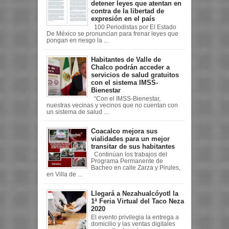
detener leyes que atentan en
contra de la libertad de
expresión en el país
100 Periodistas por El Estado
De México se pronuncian para frenar leyes que
pongan en riesgo la ...
Habitantes de Valle de
Chalco podrán acceder a
servicios de salud gratuitos
con el sistema IMSS-
Bienestar
“Con el IMSS-Bienestar,
nuestras vecinas y vecinos que no cuentan con
un sistema de salud ...
Coacalco mejora sus
vialidades para un mejor
transitar de sus habitantes
Continúan los trabajos del
Programa Permanente de
Bacheo en calle Zarza y Pirules,
en Villa de ...
Llegará a Nezahualcóyotl la
1ª Feria Virtual del Taco Neza
2020
El evento privilegia la entrega a
domicilio y las ventas digitales