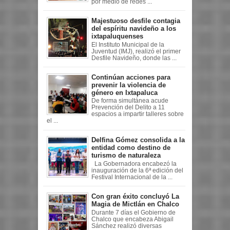
por medio de redes ...
Majestuoso desfile contagia
del espíritu navideño a los
ixtapaluquenses
El Instituto Municipal de la
Juventud (IMJ), realizó el primer
Desfile Navideño, donde las ...
Continúan acciones para
prevenir la violencia de
género en Ixtapaluca
De forma simultánea acude
Prevención del Delito a 11
espacios a impartir talleres sobre
el ...
Delfina Gómez consolida a la
entidad como destino de
turismo de naturaleza
La Gobernadora encabezó la
inauguración de la 6ª edición del
Festival Internacional de la ...
Con gran éxito concluyó La
Magia de Mictlán en Chalco
Durante 7 días el Gobierno de
Chalco que encabeza Abigail
Sánchez realizó diversas