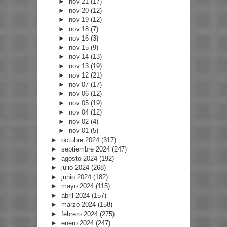
►
nov 21
(17)
►
nov 20
(12)
►
nov 19
(12)
►
nov 18
(7)
►
nov 16
(3)
►
nov 15
(9)
►
nov 14
(13)
►
nov 13
(19)
►
nov 12
(21)
►
nov 07
(17)
►
nov 06
(12)
►
nov 05
(19)
►
nov 04
(12)
►
nov 02
(4)
►
nov 01
(5)
►
octubre 2024
(317)
►
septiembre 2024
(247)
►
agosto 2024
(192)
►
julio 2024
(268)
►
junio 2024
(182)
►
mayo 2024
(115)
►
abril 2024
(157)
►
marzo 2024
(158)
►
febrero 2024
(275)
►
enero 2024
(247)