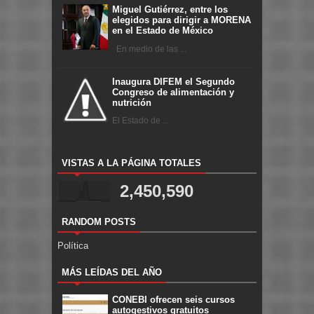
Miguel Gutiérrez, entre los
elegidos para dirigir a MORENA
en el Estado de México
En medio de las ...
Inaugura DIFEM el Segundo
Congreso de alimentación y
nutrición
El Estado de ...
VISTAS A LA PÁGINA TOTALES
2,450,590
RANDOM POSTS
Política
MÁS LEÍDAS DEL AÑO
CONEBI ofrecen seis cursos
autogestivos gratuitos