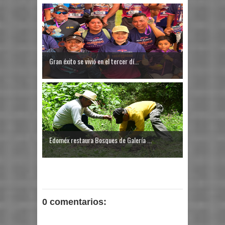
Gran éxito se vivió en el tercer dí...
Edoméx restaura Bosques de Galería ...
0 comentarios: