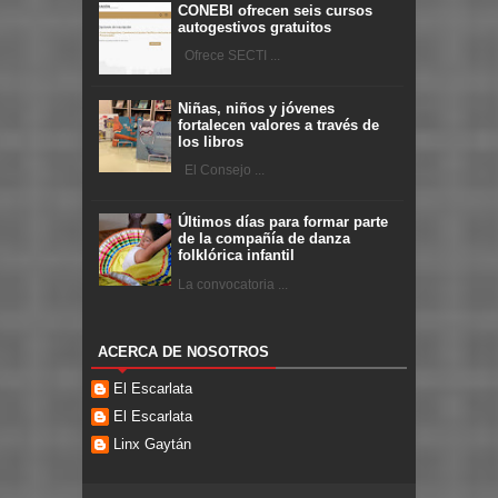
CONEBI ofrecen seis cursos
autogestivos gratuitos
Ofrece SECTI ...
Niñas, niños y jóvenes
fortalecen valores a través de
los libros
El Consejo ...
Últimos días para formar parte
de la compañía de danza
folklórica infantil
La convocatoria ...
ACERCA DE NOSOTROS
El Escarlata
El Escarlata
Linx Gaytán