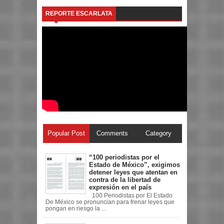
REPORTE ESCARLATA
Popular Post
Comments
Category
“100 periodistas por el
Estado de México”, exigimos
detener leyes que atentan en
contra de la libertad de
expresión en el país
100 Periodistas por El Estado
De México se pronuncian para frenar leyes que
pongan en riesgo la ...