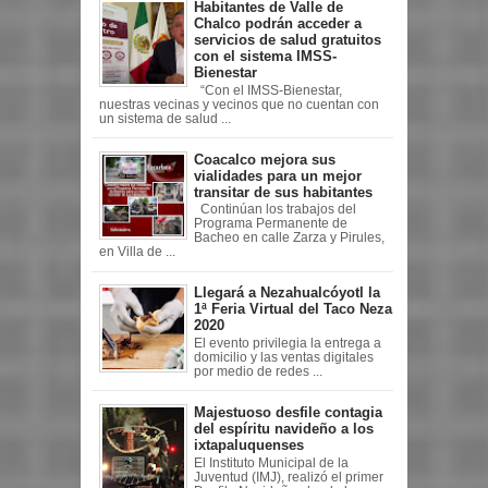
Habitantes de Valle de
Chalco podrán acceder a
servicios de salud gratuitos
con el sistema IMSS-
Bienestar
“Con el IMSS-Bienestar,
nuestras vecinas y vecinos que no cuentan con
un sistema de salud ...
Coacalco mejora sus
vialidades para un mejor
transitar de sus habitantes
Continúan los trabajos del
Programa Permanente de
Bacheo en calle Zarza y Pirules,
en Villa de ...
Llegará a Nezahualcóyotl la
1ª Feria Virtual del Taco Neza
2020
El evento privilegia la entrega a
domicilio y las ventas digitales
por medio de redes ...
Majestuoso desfile contagia
del espíritu navideño a los
ixtapaluquenses
El Instituto Municipal de la
Juventud (IMJ), realizó el primer