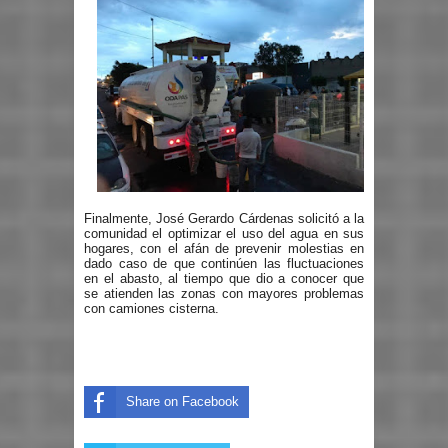
Finalmente, José Gerardo Cárdenas solicitó a la
comunidad el optimizar el uso del agua en sus
hogares, con el afán de prevenir molestias en
dado caso de que continúen las fluctuaciones
en el abasto, al tiempo que dio a conocer que
se atienden las zonas con mayores problemas
con camiones cisterna.
Share on Facebook