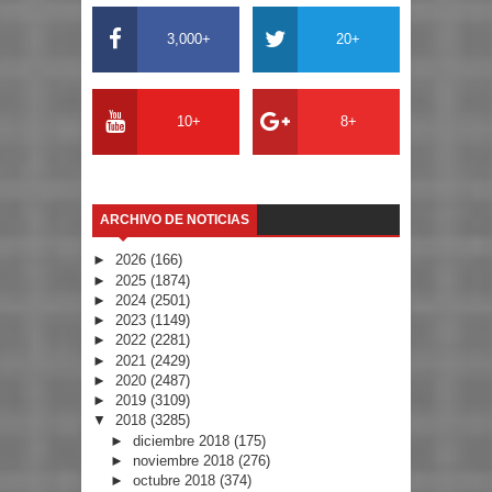
3,000+
20+
10+
8+
ARCHIVO DE NOTICIAS
►
2026
(166)
►
2025
(1874)
►
2024
(2501)
►
2023
(1149)
►
2022
(2281)
►
2021
(2429)
►
2020
(2487)
►
2019
(3109)
▼
2018
(3285)
►
diciembre 2018
(175)
►
noviembre 2018
(276)
►
octubre 2018
(374)