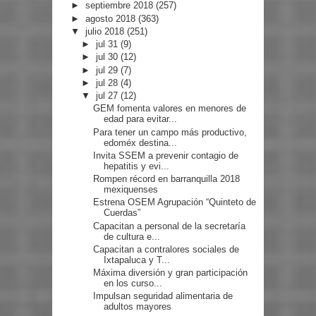
►
septiembre 2018
(257)
►
agosto 2018
(363)
▼
julio 2018
(251)
►
jul 31
(9)
►
jul 30
(12)
►
jul 29
(7)
►
jul 28
(4)
▼
jul 27
(12)
GEM fomenta valores en menores de
edad para evitar...
Para tener un campo más productivo,
edoméx destina...
Invita SSEM a prevenir contagio de
hepatitis y evi...
Rompen récord en barranquilla 2018
mexiquenses
Estrena OSEM Agrupación “Quinteto de
Cuerdas”
Capacitan a personal de la secretaría
de cultura e...
Capacitan a contralores sociales de
Ixtapaluca y T...
Máxima diversión y gran participación
en los curso...
Impulsan seguridad alimentaria de
adultos mayores