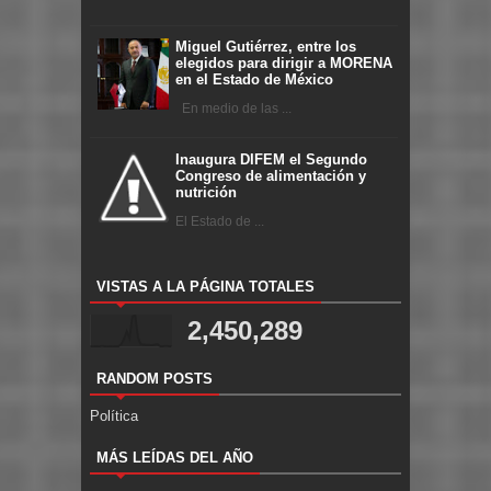
Miguel Gutiérrez, entre los
elegidos para dirigir a MORENA
en el Estado de México
En medio de las ...
Inaugura DIFEM el Segundo
Congreso de alimentación y
nutrición
El Estado de ...
VISTAS A LA PÁGINA TOTALES
2,450,289
RANDOM POSTS
Política
MÁS LEÍDAS DEL AÑO