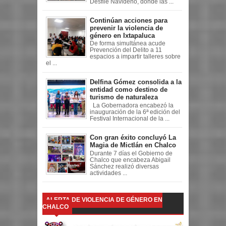
Desfile Navideño, donde las ...
Continúan acciones para
prevenir la violencia de
género en Ixtapaluca
De forma simultánea acude
Prevención del Delito a 11
espacios a impartir talleres sobre
el ...
Delfina Gómez consolida a la
entidad como destino de
turismo de naturaleza
La Gobernadora encabezó la
inauguración de la 6ª edición del
Festival Internacional de la ...
Con gran éxito concluyó La
Magia de Mictlán en Chalco
Durante 7 días el Gobierno de
Chalco que encabeza Abigail
Sánchez realizó diversas
actividades ...
ALERTA DE VIOLENCIA DE GÉNERO EN
CHALCO